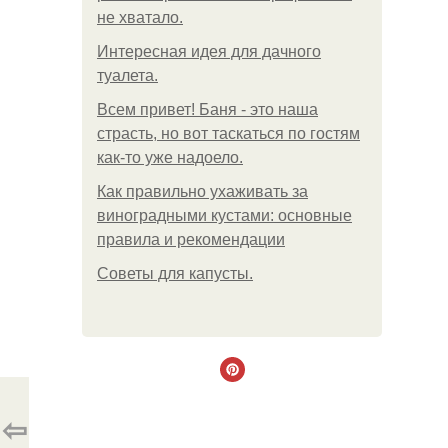
не хватало.
Интересная идея для дачного
туалета.
Всем привет! Баня - это наша
страсть, но вот таскаться по гостям
как-то уже надоело.
Как правильно ухаживать за
виноградными кустами: основные
правила и рекомендации
Советы для капусты.
⇦