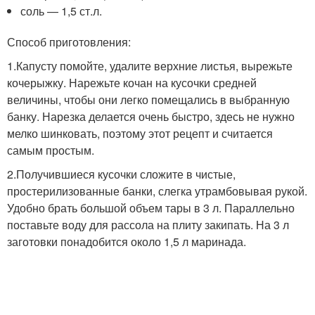
соль — 1,5 ст.л.
Способ приготовления:
1.Капусту помойте, удалите верхние листья, вырежьте
кочерыжку. Нарежьте кочан на кусочки средней
величины, чтобы они легко помещались в выбранную
банку. Нарезка делается очень быстро, здесь не нужно
мелко шинковать, поэтому этот рецепт и считается
самым простым.
2.Получившиеся кусочки сложите в чистые,
простерилизованные банки, слегка утрамбовывая рукой.
Удобно брать большой объем тары в 3 л. Параллельно
поставьте воду для рассола на плиту закипать. На 3 л
заготовки понадобится около 1,5 л маринада.