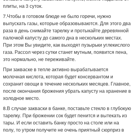
плиты, на 3 суток.
7.Чтобы в готовом блюде не было горечи, нужно
выпускать газы, которые образовываются. Для этого два
раза в день снимайте тарелку и протыкайте деревянной
палочкой капусту до самого дна в нескольких местах.
При этом Вы увидите, как выходят пузырьки углекислого
газа. Рассол через сутки станет мутным, появится пена,
это нормально, не переживайте.
При закваске в тепле активно вырабатывается
молочная кислота, которая будет консервантом и
сохранит овощи в течение нескольких месяцев. Главное,
после окончания брожения убрать капусту на хранение в
холодное место.
8.В случае закваски в банке, поставьте стекло в глубокую
тарелку. При брожении сок будет пенится и вытекать из
тары. И если оставить банку просто на столе или на
полу, то утром получите не очень приятный сюрприз в