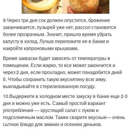
9.Через три дня сок должен опустится, брожение
заканчивается, пузырей уже нет, рассол становится
более прозрачным. Значит, пришло время убрать
капусту в холод. Лучше переложите ее в банки и
накройте капроновыми крышками.
Время закваски будет зависеть от температуры в
помещении. Если жарко, то все может закончится и
через 2 дня, если прохладно, может понадобится дней
5. Чтобы сохранить такую вкуснятину всю зиму,
выкладывайте в стерилизованную посуду.
10.Выдержите в холодном месте закуску в банке еще 2-3
дня и можно уже есть. Самый простой вариант
употребления — хрустящий салат с луком и
подсолнечным маслом. Также сварите вкусные— очень
сытное блюдо для зимних и осенних деньков.