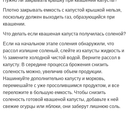
Плотно закрывать емкость с капустой крышкой нельзя,
поскольку должен выходить газ, образующийся при
квашении.
Что делать если квашеная капуста получилась соленой?
Если на начальном этапе соления обнаружили, что
рассол излишне соленый, слейте из капусты жидкость и
⅓ замените холодной чистой водой. Верните рассол в
капусту. В середине процесса брожения снизить
соленость можно, увеличив объем продукции.
Нашинкуйте дополнительно капусту и морковь,
перемешайте с уже просолившимся продуктом, и все
переложите в большую емкость. Чтобы снизить
соленость готовой квашеной капусты, добавьте к ней
свежие огурцы или яблоки, они заберут лишнюю соль.