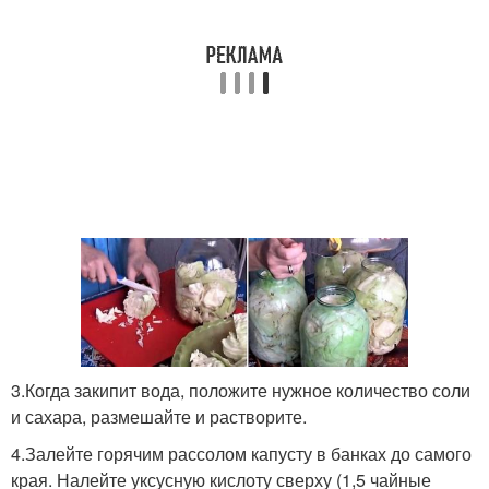
3.Когда закипит вода, положите нужное количество соли
и сахара, размешайте и растворите.
4.Залейте горячим рассолом капусту в банках до самого
края. Налейте уксусную кислоту сверху (1,5 чайные