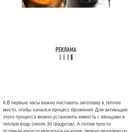
6.В первые часы важно поставить заготовку в теплое
место, чтобы начался процесс брожения. Для активации
этого процесса можно установить емкость с овощами в
теплую воду (около 30 градусов). А потом просто
оставьте капусту кваситься на кухне, можно недалеко от