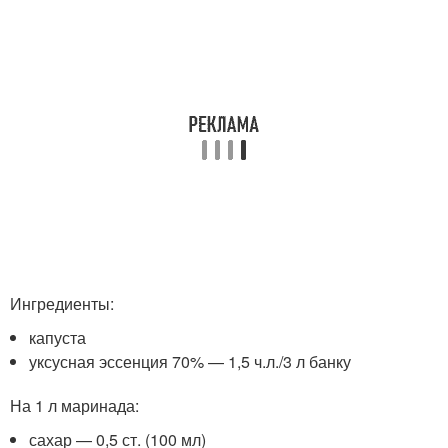
Ингредиенты:
капуста
уксусная эссенция 70% — 1,5 ч.л./3 л банку
На 1 л маринада:
сахар — 0,5 ст. (100 мл)