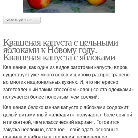
читать дальше →
Квашеная капуста с цельными
яблоками к Новому году.
Квашеная капуста с яблоками
Квашение, как один из видов заготовки капусты впрок,
существует уже много веков и широко распространено
во многих национальных кухнях. И, что интересно,
заготовленный таким способом «овощ со ста одежками»
получается более полезным, чем свежий.
Квашеная белокочанная капуста с яблоками содержит
целый витаминный «алфавит», получается боле сочной
и пикантной, чем классический вариант. Готовится
закуска несложно, главное – соблюдать основные
правила и набраться терпения: полноценное