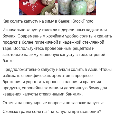
Как солить капусту на зиму в банке: iStockPhoto
Изначально капусту квасили в деревянных кадках или
бочках. Современным хозяйкам удобно солить и хранить
продукт в более гигиеничной и надежной стеклянной
таре. Воспользуйтесь проверенным рецептом и
заготовьте на зиму квашеную капусту в трехлитровой
банке.
Предположительно капусту начали солить в Азии. Чтобы
избежать специфических ароматов в процессе
брожения и упростить процесс соления и хранения
продукта, европейцы заменили деревянную бочку для
квашения капусты стеклянными банками.
Ответы на популярные вопросы по засолке капусты:
Сколько грамм соли на 1 кг капусты при квашении?