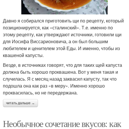
Давно я собирался приготовить щи по рецепту, который
позиционируется, как «сталинский». Т.е. именно по
этому рецепту, как утверждают источники, готовили щи
для Иосифа Виссарионовича, а он был большим
любителем и ценителем этой Еды. И именно, чтобы из
квашеной капусты.
Везде, в источниках говорят, что для таких щей капуста
должна быть хорошо проквашена. Вот у меня такая и
случилась. Я с месяц назад заквасил капусту, так что
подошла она как раз «в меру». Именно хорошо
проквасилась, но не передержана.
читать дальше →
Необычное сочетание вкусов: как