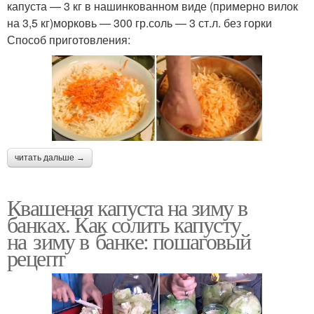
капуста — 3 кг в нашинкованном виде (примерно вилок
на 3,5 кг)морковь — 300 гр.соль — 3 ст.л. без горки
Способ приготовления:
читать дальше →
Квашеная капуста на зиму в
банках. Как солить капусту
на зиму в банке: пошаговый
рецепт