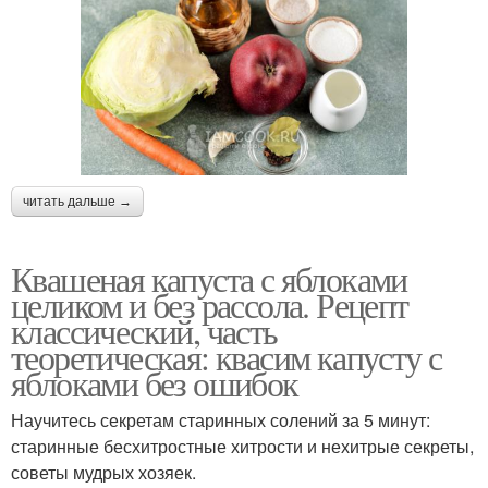
читать дальше →
Квашеная капуста с яблоками
целиком и без рассола. Рецепт
классический, часть
теоретическая: квасим капусту с
яблоками без ошибок
Научитесь секретам старинных солений за 5 минут:
старинные бесхитростные хитрости и нехитрые секреты,
советы мудрых хозяек.