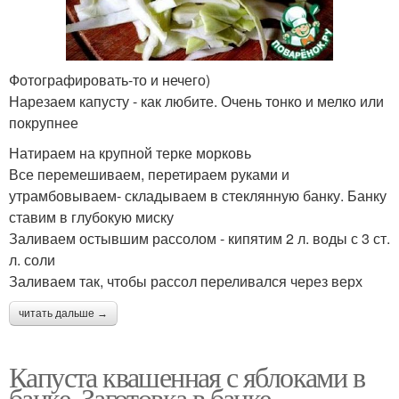
Фотографировать-то и нечего)
Нарезаем капусту - как любите. Очень тонко и мелко или
покрупнее
Натираем на крупной терке морковь
Все перемешиваем, перетираем руками и
утрамбовываем- складываем в стеклянную банку. Банку
ставим в глубокую миску
Заливаем остывшим рассолом - кипятим 2 л. воды с 3 ст.
л. соли
Заливаем так, чтобы рассол переливался через верх
читать дальше →
Капуста квашенная с яблоками в
банке. Заготовка в банке