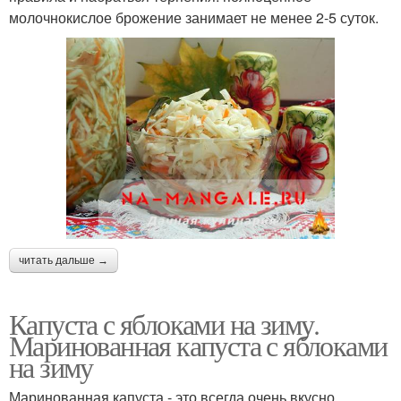
молочнокислое брожение занимает не менее 2-5 суток.
читать дальше →
Капуста с яблоками на зиму.
Маринованная капуста с яблоками
на зиму
Маринованная капуста - это всегда очень вкусно,