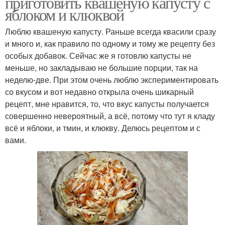
приготовить квашеную капусту с
яблоком и клюквой
Люблю квашеную капусту. Раньше всегда квасили сразу
и много и, как правило по одному и тому же рецепту без
особых добавок. Сейчас же я готовлю капусты не
меньше, но закладываю не большие порции, так на
неделю-две. При этом очень люблю экспериментировать
со вкусом и вот недавно открыла очень шикарный
рецепт, мне нравится, то, что вкус капусты получается
совершенно невероятный, а всё, потому что тут я кладу
всё и яблоки, и тмин, и клюкву. Делюсь рецептом и с
вами.