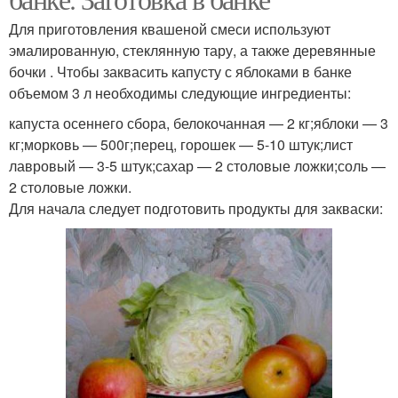
Для приготовления квашеной смеси используют
эмалированную, стеклянную тару, а также деревянные
бочки . Чтобы заквасить капусту с яблоками в банке
объемом 3 л необходимы следующие ингредиенты:
капуста осеннего сбора, белокочанная — 2 кг;яблоки — 3
кг;морковь — 500г;перец, горошек — 5-10 штук;лист
лавровый — 3-5 штук;сахар — 2 столовые ложки;соль —
2 столовые ложки.
Для начала следует подготовить продукты для закваски: