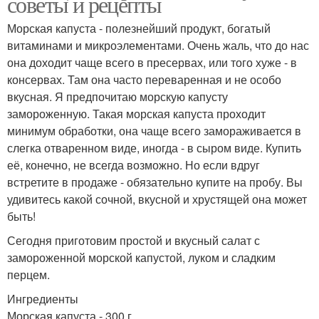
советы и рецепты
Морская капуста - полезнейший продукт, богатый
витаминами и микроэлементами. Очень жаль, что до нас
она доходит чаще всего в пресервах, или того хуже - в
консервах. Там она часто переваренная и не особо
вкусная. Я предпочитаю морскую капусту
замороженную. Такая морская капуста проходит
минимум обработки, она чаще всего замораживается в
слегка отваренном виде, иногда - в сыром виде. Купить
её, конечно, не всегда возможно. Но если вдруг
встретите в продаже - обязательно купите на пробу. Вы
удивитесь какой сочной, вкусной и хрустящей она может
быть!
Сегодня приготовим простой и вкусный салат с
замороженной морской капустой, луком и сладким
перцем.
Ингредиенты
Морская капуста - 300 г