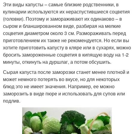
Эти виды капусты – самые близкие родственники, в
кулинарии используются их нераспустившиеся соцветия
(головки). Поэтому и замораживают их одинаково – в
сыром и бланшированном виде, разбирая на мелкие
соцветия диаметром около 3 см. Размораживать перед
приготовлением их также не рекомендуется. Но если вы
хотите приготовить капусту в кляре или в сухарях, можно
бросить замороженные соцветия в кипящую воду на 1-2
минуты, откинуть на дуршлаг, а потом обсушить.
Сырая капуста после заморозки станет менее плотной и
может немного потерять во вкусе, но для некоторых
блюд это не имеет значения. Например, ее можно
заморозить в виде пюре и использовать для супов или
подлив.