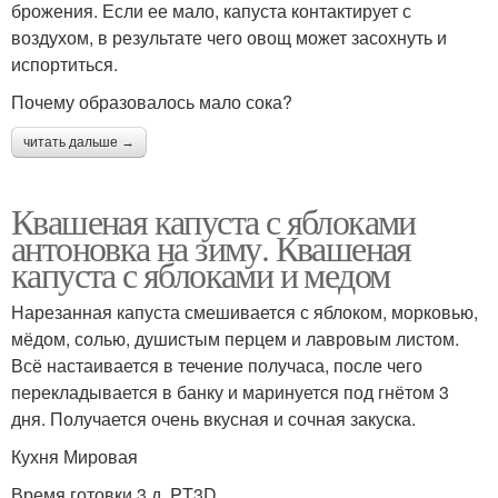
брожения. Если ее мало, капуста контактирует с
воздухом, в результате чего овощ может засохнуть и
испортиться.
Почему образовалось мало сока?
читать дальше →
Квашеная капуста с яблоками
антоновка на зиму. Квашеная
капуста с яблоками и медом
Нарезанная капуста смешивается с яблоком, морковью,
мёдом, солью, душистым перцем и лавровым листом.
Всё настаивается в течение получаса, после чего
перекладывается в банку и маринуется под гнётом 3
дня. Получается очень вкусная и сочная закуска.
Кухня Мировая
Время готовки 3 д. PT3D