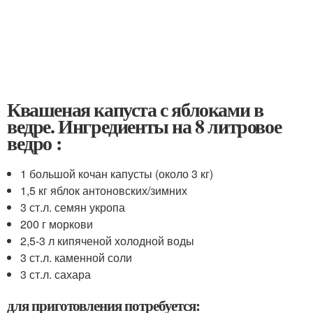
Квашеная капуста с яблоками в
ведре. Ингредиенты на 8 литровое
ведро :
1 большой кочан капусты (около 3 кг)
1,5 кг яблок антоновских/зимних
3 ст.л. семян укропа
200 г моркови
2,5-3 л кипяченой холодной воды
3 ст.л. каменной соли
3 ст.л. сахара
для приготовления потребуется: