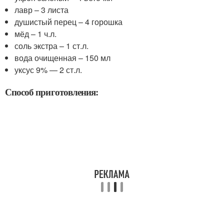
лавр – 3 листа
душистый перец – 4 горошка
мёд – 1 ч.л.
соль экстра – 1 ст.л.
вода очищенная – 150 мл
уксус 9% — 2 ст.л.
Способ приготовления: