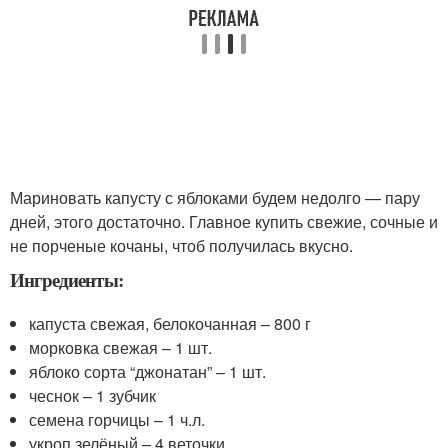
Мариновать капусту с яблоками будем недолго — пару
дней, этого достаточно. Главное купить свежие, сочные и
не порченые кочаны, чтоб получилась вкусно.
Ингредиенты:
капуста свежая, белокочанная – 800 г
морковка свежая – 1 шт.
яблоко сорта “джонатан” – 1 шт.
чеснок – 1 зубчик
семена горчицы – 1 ч.л.
укроп зелёный – 4 веточки