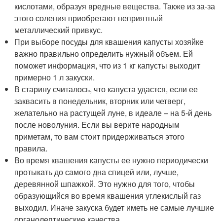
кислотами, образуя вредные вещества. Также из за-за
этого соления приобретают неприятный
металлический привкус.
При выборе посуды для квашения капусты хозяйке
важно правильно определить нужный объем. Ей
поможет информация, что из 1 кг капусты выходит
примерно 1 л закуски.
В старину считалось, что капуста удастся, если ее
заквасить в понедельник, вторник или четверг,
желательно на растущей луне, в идеале – на 5-й день
после новолуния. Если вы верите народным
приметам, то вам стоит придерживаться этого
правила.
Во время квашения капусты ее нужно периодически
протыкать до самого дна спицей или, лучше,
деревянной шпажкой. Это нужно для того, чтобы
образующийся во время квашения углекислый газ
выходил. Иначе закуска будет иметь не самые лучшие
органолептические качества.