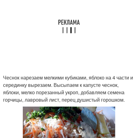
Чеснок нарезаем мелкими кубиками, яблоко на 4 части и
серединку вырезаем. Высыпаем к капусте чеснок,
яблоки, мелко порезанный укроп, добавляем семена
горчицы, лавровый лист, перец душистый горошком.