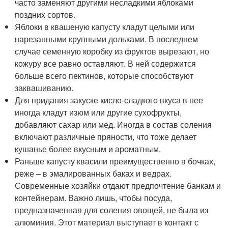
часто заменяют другими несладкими яблоками
поздних сортов.
Яблоки в квашеную капусту кладут целыми или
нарезанными крупными дольками. В последнем
случае семенную коробку из фруктов вырезают, но
кожуру все равно оставляют. В ней содержится
больше всего пектинов, которые способствуют
заквашиванию.
Для придания закуске кисло-сладкого вкуса в нее
иногда кладут изюм или другие сухофрукты,
добавляют сахар или мед. Иногда в состав соления
включают различные пряности, что тоже делает
кушанье более вкусным и ароматным.
Раньше капусту квасили преимущественно в бочках,
реже – в эмалированных баках и ведрах.
Современные хозяйки отдают предпочтение банкам и
контейнерам. Важно лишь, чтобы посуда,
предназначенная для соления овощей, не была из
алюминия. Этот материал выступает в контакт с