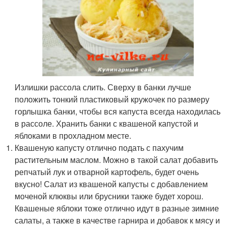
Излишки рассола слить. Сверху в банки лучше
положить тонкий пластиковый кружочек по размеру
горлышка банки, чтобы вся капуста всегда находилась
в рассоле. Хранить банки с квашеной капустой и
яблоками в прохладном месте.
Квашеную капусту отлично подать с пахучим
растительным маслом. Можно в такой салат добавить
репчатый лук и отварной картофель, будет очень
вкусно! Салат из квашеной капусты с добавлением
моченой клюквы или брусники также будет хорош.
Квашеные яблоки тоже отлично идут в разные зимние
салаты, а также в качестве гарнира и добавок к мясу и