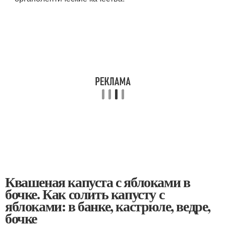
Квашеная капуста с яблоками в
бочке. Как солить капусту с
яблоками: в банке, кастрюле, ведре,
бочке