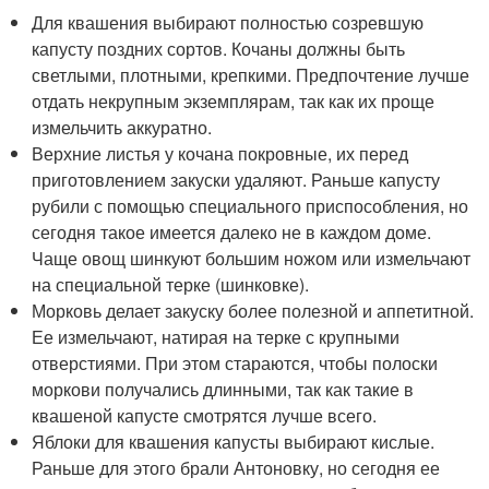
Для квашения выбирают полностью созревшую
капусту поздних сортов. Кочаны должны быть
светлыми, плотными, крепкими. Предпочтение лучше
отдать некрупным экземплярам, так как их проще
измельчить аккуратно.
Верхние листья у кочана покровные, их перед
приготовлением закуски удаляют. Раньше капусту
рубили с помощью специального приспособления, но
сегодня такое имеется далеко не в каждом доме.
Чаще овощ шинкуют большим ножом или измельчают
на специальной терке (шинковке).
Морковь делает закуску более полезной и аппетитной.
Ее измельчают, натирая на терке с крупными
отверстиями. При этом стараются, чтобы полоски
моркови получались длинными, так как такие в
квашеной капусте смотрятся лучше всего.
Яблоки для квашения капусты выбирают кислые.
Раньше для этого брали Антоновку, но сегодня ее