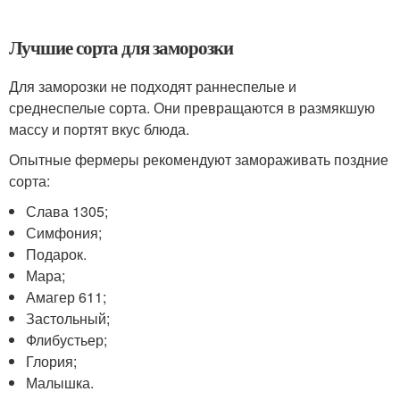
Лучшие сорта для заморозки
Для заморозки не подходят раннеспелые и
среднеспелые сорта. Они превращаются в размякшую
массу и портят вкус блюда.
Опытные фермеры рекомендуют замораживать поздние
сорта:
Слава 1305;
Симфония;
Подарок.
Мара;
Амагер 611;
Застольный;
Флибустьер;
Глория;
Малышка.