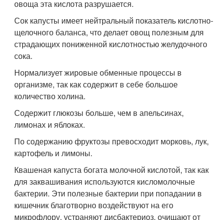
овоща эта кислота разрушается.
Сок капусты имеет нейтральный показатель кислотно-
щелочного баланса, что делает овощ полезным для
страдающих пониженной кислотностью желудочного
сока.
Нормализует жировые обменные процессы в
организме, так как содержит в себе большое
количество холина.
Содержит глюкозы больше, чем в апельсинах,
лимонах и яблоках.
По содержанию фруктозы превосходит морковь, лук,
картофель и лимоны.
Квашеная капуста богата молочной кислотой, так как
для заквашивания используются кисломолочные
бактерии. Эти полезные бактерии при попадании в
кишечник благотворно воздействуют на его
микрофлору, устраняют дисбактериоз, очищают от