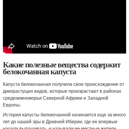
Какие полезные вещества содержит
белокочанная капуста
Капуста белокочанная получила свое происхождение от
дикорастущих видов, которые произрастают в районах
средиземноморья Северной Африки и Западной
Европы.
История капусты белокочанной начинается еще за много
лет до нашей эры в Древней Иберии, где ее впервые
начали выращивать, и называли ее местные жители