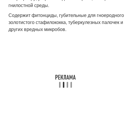
гнилостной среды.
Содержит фитонциды, губительные для гноеродного
золотистого стафилококка, туберкулезных палочек и
других вредных микробов.