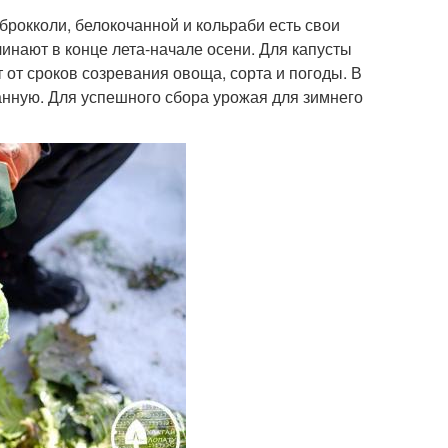
брокколи, белокочанной и кольраби есть свои
инают в конце лета-начале осени. Для капусты
т от сроков созревания овоща, сорта и погоды. В
чанную. Для успешного сбора урожая для зимнего