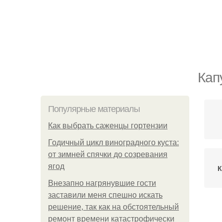
Кап
Популярные материалы
Как выбрать саженцы гортензии
Годичный цикл виноградного куста:
от зимней спячки до созревания
ягод
К
Внезапно нагрянувшие гости
заставили меня спешно искать
решение, так как на обстоятельный
ремонт времени катастрофически