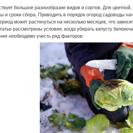
твует большое разнообразие видов и сортов. Для цветной, 
ы и сроки сбора. Приводить в порядок огород садоводы нач
период может растянуться на несколько месяцев, что зависи
статье рассмотрены условия, когда убирать капусту белоко
ния необходимо учесть ряд факторов: