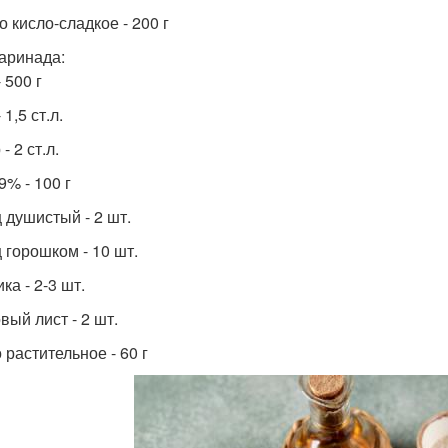
капусты
о кисло-сладкое - 200 г
аринада:
 500 г
 1,5 ст.л.
- 2 ст.л.
9% - 100 г
 душистый - 2 шт.
 горошком - 10 шт.
ка - 2-3 шт.
вый лист - 2 шт.
 растительное - 60 г