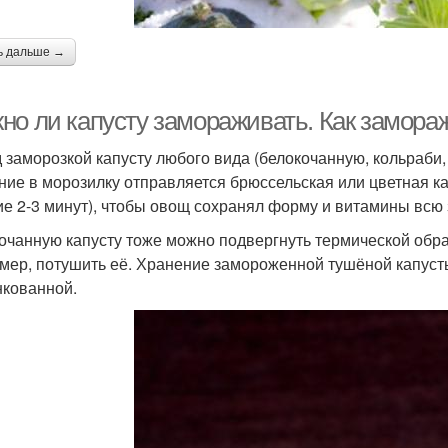
ь дальше →
но ли капусту замораживать. Как замора
 заморозкой капусту любого вида (белокочанную, кольраби,
ние в морозилку отправляется брюссельская или цветная ка
ие 2-3 минут), чтобы овощ сохранял форму и витамины всю 
очанную капусту тоже можно подвергнуть термической обр
мер, потушить её. Хранение замороженной тушёной капусты
кованной.