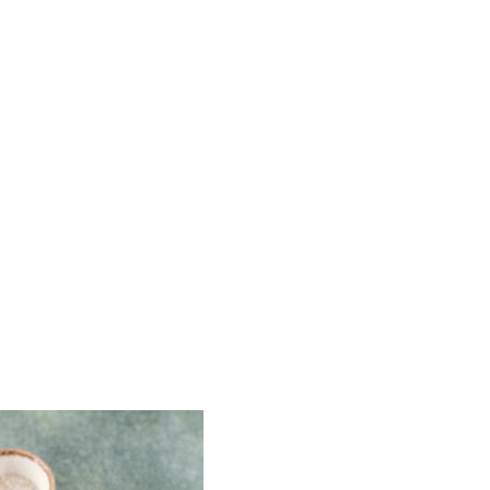
капусты