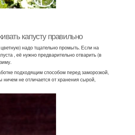
живать капусту правильно
 цветную) надо тщательно промыть. Если на
пуста , её нужно предварительно отварить (в
зиму.
аботке подходящим способом перед заморозкой,
 ничем не отличается от хранения сырой,