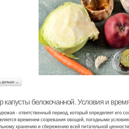
ь дальше →
р капусты белокочанной. Условия и время
урожая - ответственный период, который определяет его со
еляется временем созревания овощей, погодными условиям
льному хранению и сбережению всей питательной ценности 