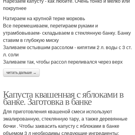
Нарезаем капусту - как любите. Очень тонко и мелко или
покрупнее
Натираем на крупной терке морковь
Все перемешиваем, перетираем руками и
утрамбовываем- складываем в стеклянную банку. Банку
ставим в глубокую миску
Заливаем остывшим рассолом - кипятим 2 л. воды с 3 ст.
л. соли
Заливаем так, чтобы рассол переливался через верх
читать дальше →
Капуста квашенная с яблоками в
банке. Заготовка в банке
Для приготовления квашеной смеси используют
эмалированную, стеклянную тару, а также деревянные
бочки . Чтобы заквасить капусту с яблоками в банке
объемом 3 л необходимы следующие ингредиенты: