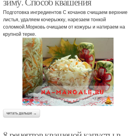
зиму. Способ квашения
Подготовка ингредиентов С кочанов счищаем верхние
листья, удаляем кочерыжку, нарезаем тонкой
соломкой.Морковь очищаем от кожуры и натираем на
крупной терке.
читать дальше →
8 рецептов квашеной капусты в