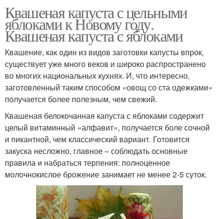
Квашеная капуста с цельными
яблоками к Новому году.
Квашеная капуста с яблоками
Квашение, как один из видов заготовки капусты впрок,
существует уже много веков и широко распространено
во многих национальных кухнях. И, что интересно,
заготовленный таким способом «овощ со ста одежками»
получается более полезным, чем свежий.
Квашеная белокочанная капуста с яблоками содержит
целый витаминный «алфавит», получается боле сочной
и пикантной, чем классический вариант. Готовится
закуска несложно, главное – соблюдать основные
правила и набраться терпения: полноценное
молочнокислое брожение занимает не менее 2-5 суток.