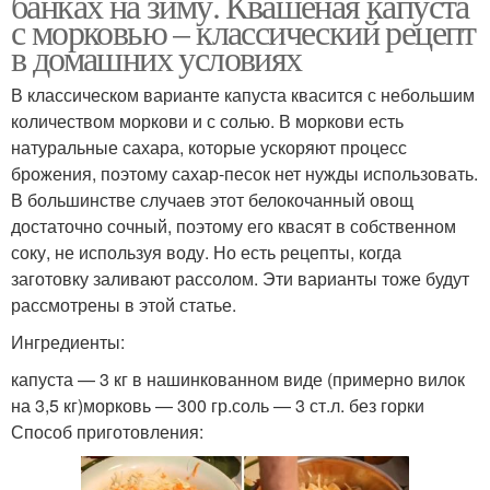
банках на зиму. Квашеная капуста
с морковью – классический рецепт
в домашних условиях
В классическом варианте капуста квасится с небольшим
количеством моркови и с солью. В моркови есть
натуральные сахара, которые ускоряют процесс
брожения, поэтому сахар-песок нет нужды использовать.
В большинстве случаев этот белокочанный овощ
достаточно сочный, поэтому его квасят в собственном
соку, не используя воду. Но есть рецепты, когда
заготовку заливают рассолом. Эти варианты тоже будут
рассмотрены в этой статье.
Ингредиенты:
капуста — 3 кг в нашинкованном виде (примерно вилок
на 3,5 кг)морковь — 300 гр.соль — 3 ст.л. без горки
Способ приготовления: