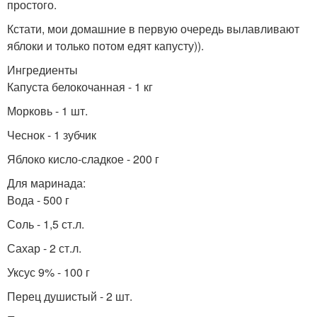
простого.
Кстати, мои домашние в первую очередь вылавливают
яблоки и только потом едят капусту)).
Ингредиенты
Капуста белокочанная - 1 кг
Морковь - 1 шт.
Чеснок - 1 зубчик
Яблоко кисло-сладкое - 200 г
Для маринада:
Вода - 500 г
Соль - 1,5 ст.л.
Сахар - 2 ст.л.
Уксус 9% - 100 г
Перец душистый - 2 шт.