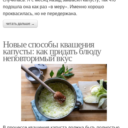
подошла она как раз «в меру». Именно хорошо
проквасилась, но не передержана.
читать дальше →
Новые способы квашения
капусты: как придать блюду
неповторимый вкус
В процессе квашения капуста должна быть полностью