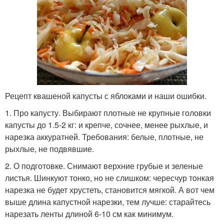
Рецепт квашеной капусты с яблоками и наши ошибки.
1. Про капусту. Выбирают плотные не крупные головки
капусты до 1.5-2 кг: и крепче, сочнее, менее рыхлые, и
нарезка аккуратней. Требования: белые, плотные, не
рыхлые, не подвявшие.
2. О подготовке. Снимают верхние грубые и зеленые
листья. Шинкуют тонко, но не слишком: чересчур тонкая
нарезка не будет хрустеть, становится мягкой. А вот чем
выше длина капустной нарезки, тем лучше: старайтесь
нарезать ленты длиной 6-10 см как минимум.