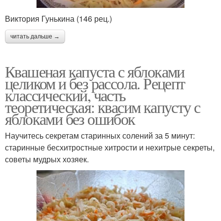
Виктория Гунькина (146 рец.)
читать дальше →
Квашеная капуста с яблоками
целиком и без рассола. Рецепт
классический, часть
теоретическая: квасим капусту с
яблоками без ошибок
Научитесь секретам старинных солений за 5 минут:
старинные бесхитростные хитрости и нехитрые секреты,
советы мудрых хозяек.