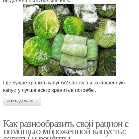
не должна быть больше 95%.
Где лучше хранить капусту? Свежую и заквашенную
капусту лучше всего хранить в погребе .
читать дальше →
Как разнообразить свой рацион с
помощью мороженной капусты:
советы и рецепты