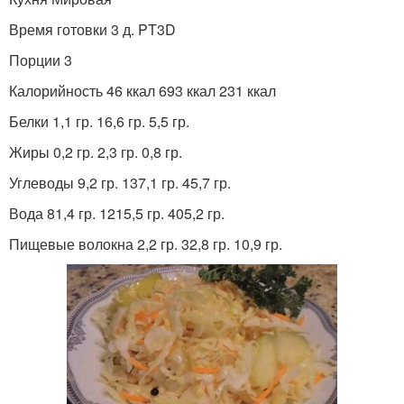
Время готовки 3 д. PT3D
Порции 3
Калорийность 46 ккал 693 ккал 231 ккал
Белки 1,1 гр. 16,6 гр. 5,5 гр.
Жиры 0,2 гр. 2,3 гр. 0,8 гр.
Углеводы 9,2 гр. 137,1 гр. 45,7 гр.
Вода 81,4 гр. 1215,5 гр. 405,2 гр.
Пищевые волокна 2,2 гр. 32,8 гр. 10,9 гр.