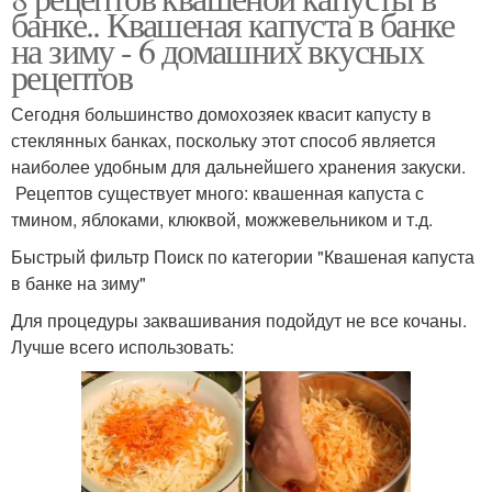
банке.. Квашеная капуста в банке
на зиму - 6 домашних вкусных
рецептов
Сегодня большинство домохозяек квасит капусту в
стеклянных банках, поскольку этот способ является
наиболее удобным для дальнейшего хранения закуски.
Рецептов существует много: квашенная капуста с
тмином, яблоками, клюквой, можжевельником и т.д.
Быстрый фильтр Поиск по категории "Квашеная капуста
в банке на зиму"
Для процедуры заквашивания подойдут не все кочаны.
Лучше всего использовать: