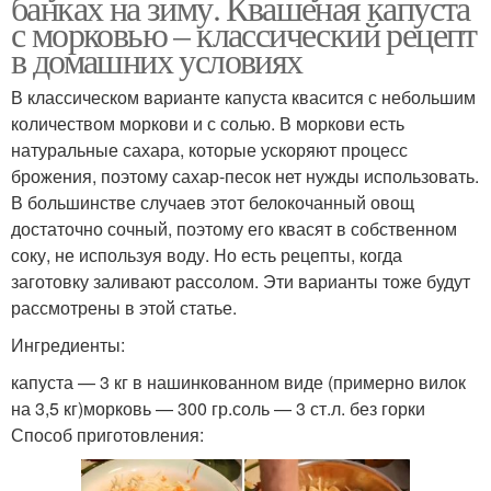
банках на зиму. Квашеная капуста
с морковью – классический рецепт
в домашних условиях
В классическом варианте капуста квасится с небольшим
количеством моркови и с солью. В моркови есть
натуральные сахара, которые ускоряют процесс
брожения, поэтому сахар-песок нет нужды использовать.
В большинстве случаев этот белокочанный овощ
достаточно сочный, поэтому его квасят в собственном
соку, не используя воду. Но есть рецепты, когда
заготовку заливают рассолом. Эти варианты тоже будут
рассмотрены в этой статье.
Ингредиенты:
капуста — 3 кг в нашинкованном виде (примерно вилок
на 3,5 кг)морковь — 300 гр.соль — 3 ст.л. без горки
Способ приготовления: