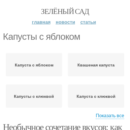
ЗЕЛЁНЫЙ САД
главная
новости
статьи
Капусты с яблоком
Капуста с яблоком
Квашеная капуста
Капусты с клюквой
Капуста с клюквой
Показать все
Необычное сочетание вкусов: как
Фрукты вместо яблок