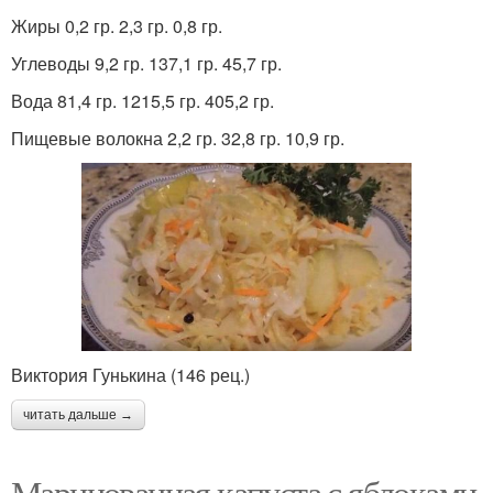
Жиры 0,2 гр. 2,3 гр. 0,8 гр.
Углеводы 9,2 гр. 137,1 гр. 45,7 гр.
Вода 81,4 гр. 1215,5 гр. 405,2 гр.
Пищевые волокна 2,2 гр. 32,8 гр. 10,9 гр.
Виктория Гунькина (146 рец.)
читать дальше →
Маринованная капуста с яблоками