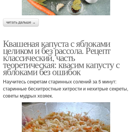
читать дальше →
Квашеная капуста с яблоками
целиком и без рассола. Рецепт
классический, часть
теоретическая: квасим капусту с
яблоками без ошибок
Научитесь секретам старинных солений за 5 минут:
старинные бесхитростные хитрости и нехитрые секреты,
советы мудрых хозяек.