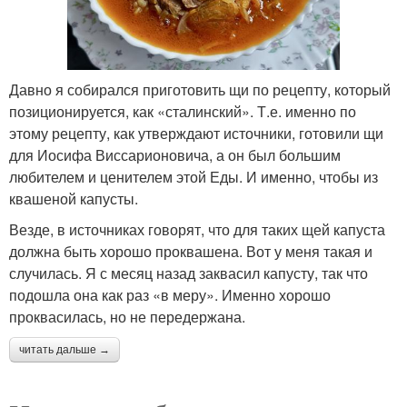
Давно я собирался приготовить щи по рецепту, который
позиционируется, как «сталинский». Т.е. именно по
этому рецепту, как утверждают источники, готовили щи
для Иосифа Виссарионовича, а он был большим
любителем и ценителем этой Еды. И именно, чтобы из
квашеной капусты.
Везде, в источниках говорят, что для таких щей капуста
должна быть хорошо проквашена. Вот у меня такая и
случилась. Я с месяц назад заквасил капусту, так что
подошла она как раз «в меру». Именно хорошо
проквасилась, но не передержана.
читать дальше →