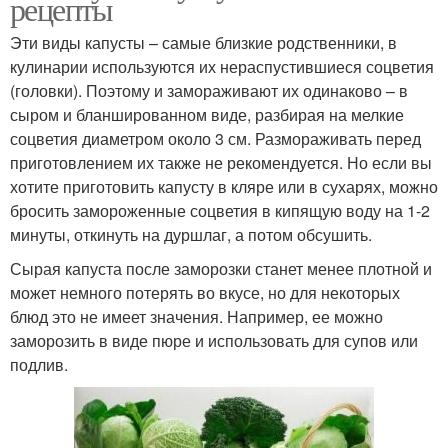
рецепты
Эти виды капусты – самые близкие родственники, в
кулинарии используются их нераспустившиеся соцветия
(головки). Поэтому и замораживают их одинаково – в
сыром и бланшированном виде, разбирая на мелкие
соцветия диаметром около 3 см. Размораживать перед
приготовлением их также не рекомендуется. Но если вы
хотите приготовить капусту в кляре или в сухарях, можно
бросить замороженные соцветия в кипящую воду на 1-2
минуты, откинуть на дуршлаг, а потом обсушить.
Сырая капуста после заморозки станет менее плотной и
может немного потерять во вкусе, но для некоторых
блюд это не имеет значения. Например, ее можно
заморозить в виде пюре и использовать для супов или
подлив.