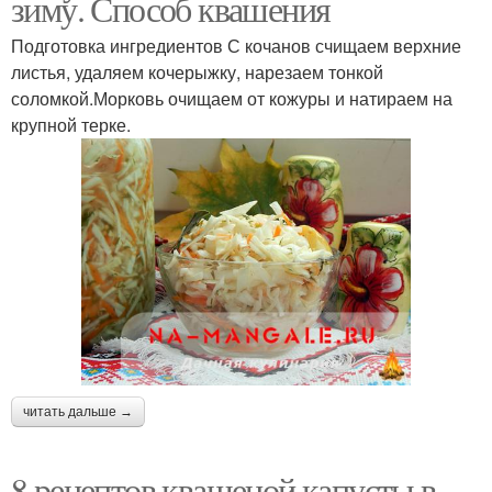
зиму. Способ квашения
Подготовка ингредиентов С кочанов счищаем верхние
листья, удаляем кочерыжку, нарезаем тонкой
соломкой.Морковь очищаем от кожуры и натираем на
крупной терке.
читать дальше →
8 рецептов квашеной капусты в