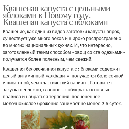
Квашеная капуста с цельными
яблоками к Новому году.
Квашеная капуста с яблоками
Квашение, как один из видов заготовки капусты впрок,
существует уже много веков и широко распространено
во многих национальных кухнях. И, что интересно,
заготовленный таким способом «овощ со ста одежками»
получается более полезным, чем свежий.
Квашеная белокочанная капуста с яблоками содержит
целый витаминный «алфавит», получается боле сочной
и пикантной, чем классический вариант. Готовится
закуска несложно, главное – соблюдать основные
правила и набраться терпения: полноценное
молочнокислое брожение занимает не менее 2-5 суток.