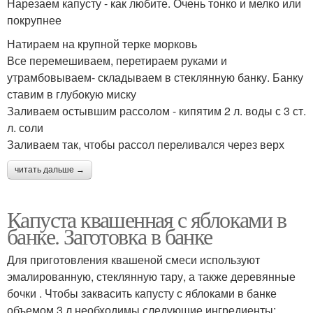
Нарезаем капусту - как любите. Очень тонко и мелко или
покрупнее
Натираем на крупной терке морковь
Все перемешиваем, перетираем руками и
утрамбовываем- складываем в стеклянную банку. Банку
ставим в глубокую миску
Заливаем остывшим рассолом - кипятим 2 л. воды с 3 ст.
л. соли
Заливаем так, чтобы рассол переливался через верх
читать дальше →
Капуста квашенная с яблоками в
банке. Заготовка в банке
Для приготовления квашеной смеси используют
эмалированную, стеклянную тару, а также деревянные
бочки . Чтобы заквасить капусту с яблоками в банке
объемом 3 л необходимы следующие ингредиенты: