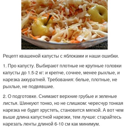
Рецепт квашеной капусты с яблоками и наши ошибки.
1. Про капусту. Выбирают плотные не крупные головки
капусты до 1.5-2 кг: и крепче, сочнее, менее рыхлые, и
нарезка аккуратней. Требования: белые, плотные, не
рыхлые, не подвявшие.
2. О подготовке. Снимают верхние грубые и зеленые
листья. Шинкуют тонко, но не слишком: чересчур тонкая
нарезка не будет хрустеть, становится мягкой. А вот чем
выше длина капустной нарезки, тем лучше: старайтесь
нарезать ленты длиной 6-10 см как минимум.