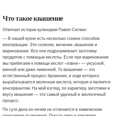
Что такое квашение
Отвечает историк кулинарии Павел Сюткин :
— В нашей кухне есть несколько схожих способов
консервации. Это соление, мочение, квашение и
маринование. Все они подразумевают заготовку
продуктов с помощью кислоты. Если при мариновании
мы прибегаем к помощи кислот «извне» — уксусной,
винной или даже лимонной. То квашение — это
естественный процесс брожения, в ходе которого
вырабатывается молочная кислота, которая и является
консервантом. На мой взгляд, по характеру заготовки и
вкусу квашение — это самый удачный и экологичный
процесс.
По сути дела он ничем не отличается в химическом
отношении от мочения. Просто дело в предмете