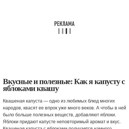
Вкусные и полезные: Как я капусту с
яблоками квашу
Квашеная капуста — одно из любимых блюд многих
народов, квасят ее впрок уже много веков. А чтобы в ней
было больше полезных веществ, добавляют яблоки.
Яблоки придают капусте неповторимый аромат и вкус.
Квашеная капуста с яблоками получается намного