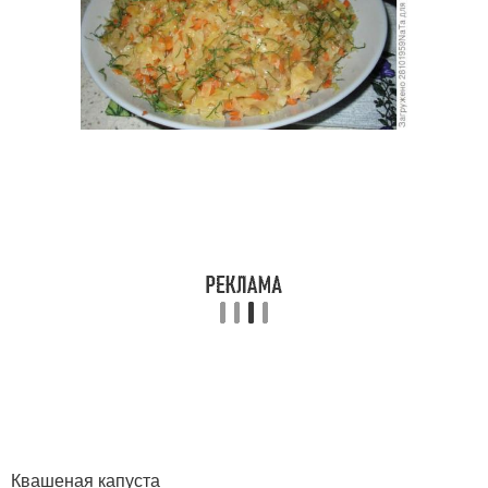
Квашеная капуста