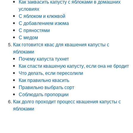
Как заквасить капусту с яблоками в домашних
условиях
С яблоком и клюквой
С добавлением изюма
С пряностями
С медом
Как готовится квас для квашения капусты с
яблоками
Почему капуста тухнет
Как спасти квашеную капусту, если она не бродит
Что делать, если пересолили
Как правильно квасить
Правильно выбрать сорт
Соблюдать пропорции
Как долго проходит процесс квашения капусты с
яблоками