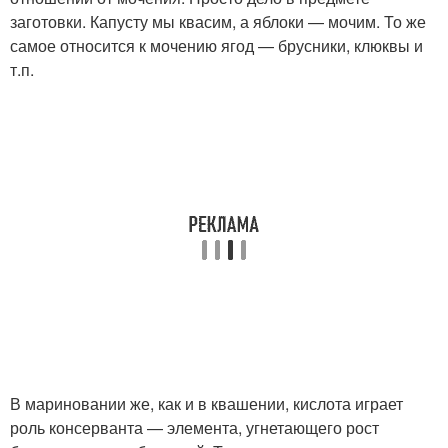
заготовки. Капусту мы квасим, а яблоки — мочим. То же
самое относится к мочению ягод — брусники, клюквы и
т.п.
В мариновании же, как и в квашении, кислота играет
роль консерванта — элемента, угнетающего рост