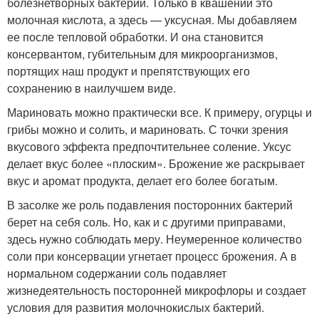
болезнетворных бактерий. Только в квашении это
молочная кислота, а здесь — уксусная. Мы добавляем
ее после тепловой обработки. И она становится
консервантом, губительным для микроорганизмов,
портящих наш продукт и препятствующих его
сохранению в наилучшем виде.
Мариновать можно практически все. К примеру, огурцы и
грибы можно и солить, и мариновать. С точки зрения
вкусового эффекта предпочтительнее соление. Уксус
делает вкус более «плоским». Брожение же раскрывает
вкус и аромат продукта, делает его более богатым.
В засолке же роль подавления посторонних бактерий
берет на себя соль. Но, как и с другими приправами,
здесь нужно соблюдать меру. Неумеренное количество
соли при консервации угнетает процесс брожения. А в
нормальном содержании соль подавляет
жизнедеятельность посторонней микрофлоры и создает
условия для развития молочнокислых бактерий.