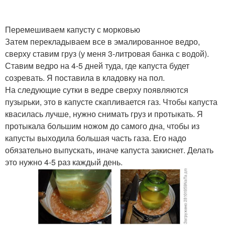
Перемешиваем капусту с морковью
Затем перекладываем все в эмалированное ведро,
сверху ставим груз (у меня 3-литровая банка с водой).
Ставим ведро на 4-5 дней туда, где капуста будет
созревать. Я поставила в кладовку на пол.
На следующие сутки в ведре сверху появляются
пузырьки, это в капусте скапливается газ. Чтобы капуста
квасилась лучше, нужно снимать груз и протыкать. Я
протыкала большим ножом до самого дна, чтобы из
капусты выходила большая часть газа. Его надо
обязательно выпускать, иначе капуста закиснет. Делать
это нужно 4-5 раз каждый день.