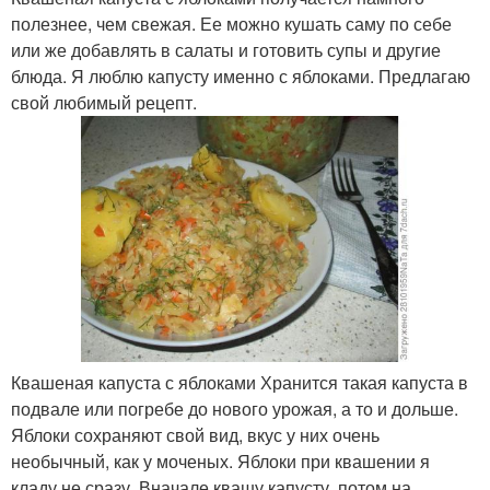
полезнее, чем свежая. Ее можно кушать саму по себе
или же добавлять в салаты и готовить супы и другие
блюда. Я люблю капусту именно с яблоками. Предлагаю
свой любимый рецепт.
Квашеная капуста с яблоками Хранится такая капуста в
подвале или погребе до нового урожая, а то и дольше.
Яблоки сохраняют свой вид, вкус у них очень
необычный, как у моченых. Яблоки при квашении я
кладу не сразу. Вначале квашу капусту, потом на