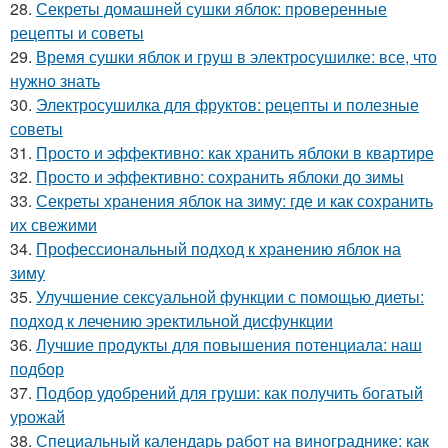
28.
Секреты домашней сушки яблок: проверенные
рецепты и советы
29.
Время сушки яблок и груш в электросушилке: все, что
нужно знать
30.
Электросушилка для фруктов: рецепты и полезные
советы
31.
Просто и эффективно: как хранить яблоки в квартире
32.
Просто и эффективно: сохранить яблоки до зимы
33.
Секреты хранения яблок на зиму: где и как сохранить
их свежими
34.
Профессиональный подход к хранению яблок на
зиму
35.
Улучшение сексуальной функции с помощью диеты:
подход к лечению эректильной дисфункции
36.
Лучшие продукты для повышения потенциала: наш
подбор
37.
Подбор удобрений для груши: как получить богатый
урожай
38.
Специальный календарь работ на винограднике: как