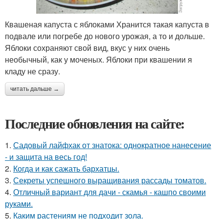
Квашеная капуста с яблоками Хранится такая капуста в
подвале или погребе до нового урожая, а то и дольше.
Яблоки сохраняют свой вид, вкус у них очень
необычный, как у моченых. Яблоки при квашении я
кладу не сразу.
читать дальше →
Последние обновления на сайте:
1.
Садовый лайфхак от знатока: однократное нанесение
- и защита на весь год!
2.
Когда и как сажать бархатцы.
3.
Секреты успешного выращивания рассады томатов.
4.
Отличный вариант для дачи - скамья - кашпо своими
руками.
5.
Каким растениям не подходит зола.