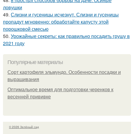
48.
8 простых способов борьбы на даче. Осиные
ловушки
49.
Слизни и гусеницы исчезнут. Слизни и гусеницы
пропадут мгновенно: обработайте капусту этой
порошковой смесью
50.
Урожайные секреты: как правильно посадить грушу в
2021 году
Популярные материалы
Сорт картофеля эльмундо. Особенности посадки и
выращивания
Оптимальное время для подготовки черенков к
весенней прививке
© 2026 Зелёный сад