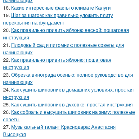
начинающих
18.
Какие интересные факты о климате Калуги
19.
Шаг за шагом: как правильно уложить плиту
перекрытия на фундамент
20.
Как правильно привить яблоню весной: пошаговая
инструкция
21.
Плодовый сад и питомник: полезные советы для
начинающих
22.
Как правильно привить яблоню: пошаговая
инструкция
23.
Обрезка винограда осенью: полное руководство для
начинающих
24.
Как сушить шиповник в домашних условиях: простая
инструкция
25.
Как сушить шиповник в духовке: простая инструкция
26.
Как собрать и высушить шиповник на зиму: полезные
советы
27.
Музыкальный талант Краснодара: Анастасия
Высоцкая