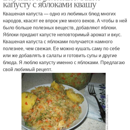
капусту с яблоками квашу
Квашеная капуста — одно из любимых блюд многих
народов, квасят ее впрок уже много веков. А чтобы в ней
было больше полезных веществ, добавляют яблоки.
Яблоки придают капусте неповторимый аромат и вкус.
Квашеная капуста с яблоками получается намного
полезнее, чем свежая. Ее можно кушать саму по себе
или же добавлять в салаты и готовить супы и другие
блюда. Я люблю капусту именно с яблоками. Предлагаю
свой любимый рецепт.