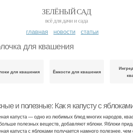
ЗЕЛЁНЫЙ САД
всё для дачи и сада
главная
новости
статьи
лочка для квашения
Ингре
локи для квашения
Ёмкости для квашения
кв
ные и полезные: Как я капусту с яблокам
ная капуста — одно из любимых блюд многих народов, квася
больше полезных веществ, добавляют яблоки. Яблоки прида
ная капуста с яблоками получается намного полезнее, чем 