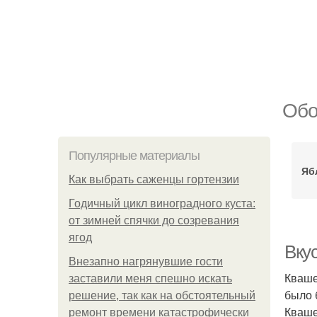
Обо
Популярные материалы
Яб
Как выбрать саженцы гортензии
Годичный цикл виноградного куста:
от зимней спячки до созревания
ягод
Вкус
Внезапно нагрянувшие гости
Кваше
заставили меня спешно искать
было 
решение, так как на обстоятельный
Кваше
ремонт времени катастрофически