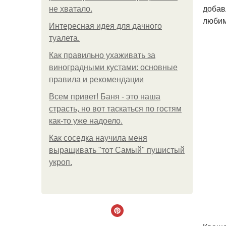
добав
не хватало.
любим
Интересная идея для дачного
туалета.
Как правильно ухаживать за
виноградными кустами: основные
правила и рекомендации
Всем привет! Баня - это наша
страсть, но вот таскаться по гостям
как-то уже надоело.
Как соседка научила меня
выращивать "тот Самый" пушистый
укроп.