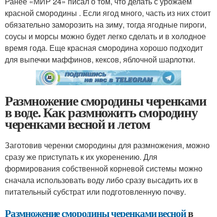
Ранее «МИР 24» писал о том, что делать с урожаем
красной смородины . Если ягод много, часть из них стоит
обязательно заморозить на зиму, тогда ягодные пироги,
соусы и морсы можно будет легко сделать и в холодное
время года. Еще красная смородина хорошо подходит
для выпечки маффинов, кексов, яблочной шарлотки.
Размножение смородины черенками
в воде. Как размножить смородину
черенками весной и летом
Заготовив черенки смородины для размножения, можно
сразу же приступать к их укоренению. Для
формирования собственной корневой системы можно
сначала использовать воду либо сразу высадить их в
питательный субстрат или подготовленную почву.
Размножение смородины черенками весной
в