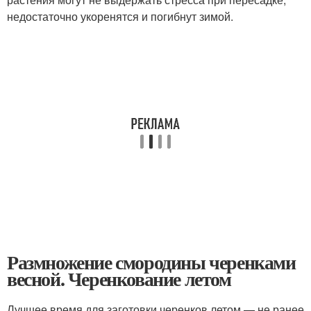
недостаточно укоренятся и погибнут зимой.
Размножение смородины черенками
весной. Черенкование летом
Лучшее время для заготовки черенков летом — не ранее