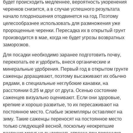
будет происходить медленнее, вероятность укоренения
черенков снизится, а в случае успешного результата
начало плодоношения отодвинется на год. Поэтому
целесообразнее использовать для размножения уже
пророщенные черенки. Пересадка их в открытый грунт
производится в мае, когда не будет угрозы возвратных
заморозков.
Для посадки необходимо заранее подготовить почву,
перекопать ее и удобрить, внеся органические и
минеральные удобрения. Первый год в открытом грунте
саженцы доращивают, поэтому высаживают их обычно
рядами, в специальные неглубокие канавки, на
расстоянии 0,25 м друг от друга. Осенью состояние
саженцев визуально оценивают. Если они здоровые,
крепкие и хорошо развитые, то их пересаживают на
постоянное место. Слабые экземпляры оставляют на
зиму. Такие саженцы переносят на постоянное место
только следующей весной, поскольку неокрепшие
растения могут не выдержать стресса при пересадке,