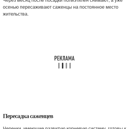
осенью пересаживают саженцы на постоянное место
жительства.
Пересадка саженцев
Черенки, имеющие развитую корневую систему, готовы к