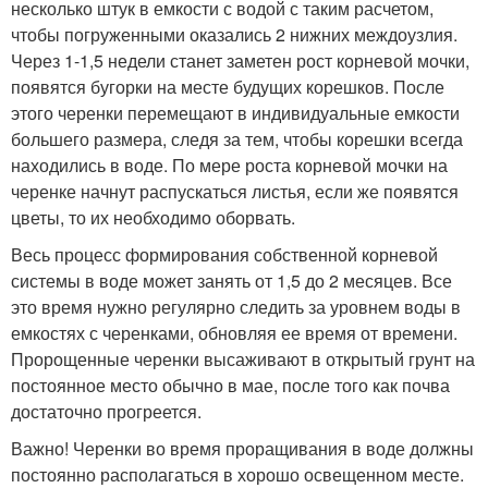
несколько штук в емкости с водой с таким расчетом,
чтобы погруженными оказались 2 нижних междоузлия.
Через 1-1,5 недели станет заметен рост корневой мочки,
появятся бугорки на месте будущих корешков. После
этого черенки перемещают в индивидуальные емкости
большего размера, следя за тем, чтобы корешки всегда
находились в воде. По мере роста корневой мочки на
черенке начнут распускаться листья, если же появятся
цветы, то их необходимо оборвать.
Весь процесс формирования собственной корневой
системы в воде может занять от 1,5 до 2 месяцев. Все
это время нужно регулярно следить за уровнем воды в
емкостях с черенками, обновляя ее время от времени.
Пророщенные черенки высаживают в открытый грунт на
постоянное место обычно в мае, после того как почва
достаточно прогреется.
Важно! Черенки во время проращивания в воде должны
постоянно располагаться в хорошо освещенном месте.