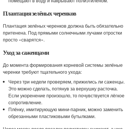
помещают в воду и накрывают полиэтиленом.
Плантация зелёных черенков
Плантация зелёных черенков должна быть обязательно
притенена. Под прямыми солнечными лучами отростки
просто «сварятся».
Уход за саженцами
До момента формирования корневой системы зелёные
черенки требуют тщательного ухода:
Через три недели проверяем, прижились ли саженцы.
Это можно сделать, потянув за верхушку расточка.
Если укоренение произошло, то почувствуется лёгкое
сопротивление.
Плёнку, имитирующую мини-парник, можно заменить
обрезанными пластиковыми бутылками.
Через месяц после посадки полиэтилен снимают, а уже