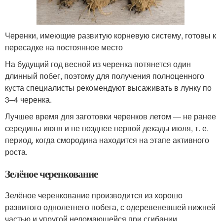
Черенки, имеющие развитую корневую систему, готовы к
пересадке на постоянное место
На будущий год весной из черенка потянется один
длинный побег, поэтому для получения полноценного
куста специалисты рекомендуют высаживать в лунку по
3–4 черенка.
Лучшее время для заготовки черенков летом — не ранее
середины июня и не позднее первой декады июля, т. е.
период, когда смородина находится на этапе активного
роста.
Зелёное черенкование
Зелёное черенкование производится из хорошо
развитого однолетнего побега, с одеревеневшей нижней
частью и упругой неломающейся при сгибании