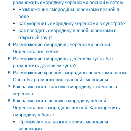
размножить смородину черенками весной и летом
Размножение смородины черенками весной в
воде
Как укоренить смородину черенками в субстрате
Как посадить смородину весной черенками в
открытый грунт
Размножение смородины черенками весной.
Черенкование летом
Размножение смородины делением куста. Как
размножить делением куста?
Размножение красной смородины черенками летом.
Способы размножения красной смородины
Как размножить красную смородину с помощью
черенков
Как размножить черную смородину весной.
Черенкование смородины весной. Как укоренить
смородину в банке
Преимущества размножения смородины
черенками