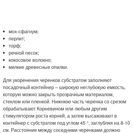
мох-сфагнум;
перлит;
торф;
речной песок;
кокосовое волокно;
мелкие древесные опилки.
Для укоренения черенков субстратом заполняют
посадочный контейнер – широкую неглубокую емкость,
которую можно закрыть прозрачным материалом,
стеклом или пленкой. Нижнюю часть черенка со срезом
обрабатывают Корневином или любым другим
стимулятором роста корней, а затем высаживают в
контейнер с субстратом под углом 45 °, заглубляя на 8-10
см. Расстояние между соседними черенками должно