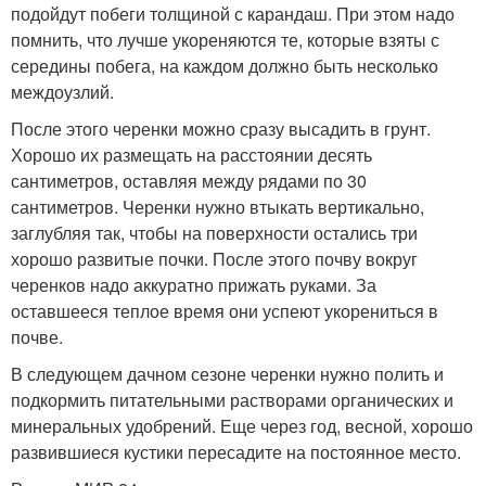
подойдут побеги толщиной с карандаш. При этом надо
помнить, что лучше укореняются те, которые взяты с
середины побега, на каждом должно быть несколько
междоузлий.
После этого черенки можно сразу высадить в грунт.
Хорошо их размещать на расстоянии десять
сантиметров, оставляя между рядами по 30
сантиметров. Черенки нужно втыкать вертикально,
заглубляя так, чтобы на поверхности остались три
хорошо развитые почки. После этого почву вокруг
черенков надо аккуратно прижать руками. За
оставшееся теплое время они ­успеют укорениться в
почве.
В следующем дачном сезоне черенки нужно полить и
подкормить питательными растворами органических и
минеральных удобрений. Еще через год, весной, хорошо
развившиеся кустики пересадите на постоянное место.