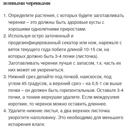
зелеными черенками
Определите растения, с которых будете заготавливать
черенки – это должны быть здоровые кусты с
хорошими однолетними приростами.
Используя остро заточенный и
продезинфицированный секатор или нож, нарежьте с
веток текущего года побеги длиной 10-15 см, на
которых должно быть 3-4 почки (листочка).
Заготавливать черенки лучше с запасом, т.к. часть их
них может не укорениться.
Нижний срез делайте под почкой, наискосок, под
углом 45 градусов, а верхний срез – на 0,5-1 см выше
почки – он должен быть горизонтальным. Оставьте 3-4
почки, а тонкие верхушки удалите. Если междоузлия
короткие, то черенок можно оставить длиннее.
Удалите нижние листья, а два верхних листочка
укоротите наполовину. Это необходимо для меньшего
испарения влаги.