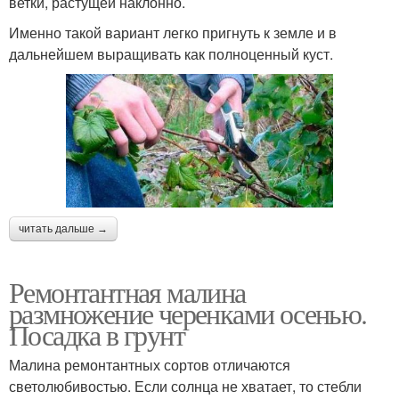
ветки, растущей наклонно.
Именно такой вариант легко пригнуть к земле и в
дальнейшем выращивать как полноценный куст.
читать дальше →
Ремонтантная малина
размножение черенками осенью.
Посадка в грунт
Малина ремонтантных сортов отличаются
светолюбивостью. Если солнца не хватает, то стебли