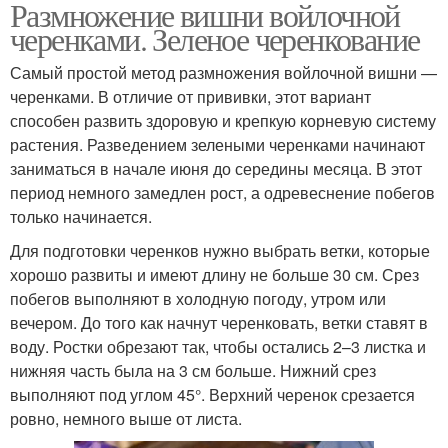
Размножение вишни войлочной
черенками. Зеленое черенкование
Самый простой метод размножения войлочной вишни —
черенками. В отличие от прививки, этот вариант
способен развить здоровую и крепкую корневую систему
растения. Разведением зелеными черенками начинают
заниматься в начале июня до середины месяца. В этот
период немного замедлен рост, а одревеснение побегов
только начинается.
Для подготовки черенков нужно выбрать ветки, которые
хорошо развиты и имеют длину не больше 30 см. Срез
побегов выполняют в холодную погоду, утром или
вечером. До того как начнут черенковать, ветки ставят в
воду. Ростки обрезают так, чтобы остались 2–3 листка и
нижняя часть была на 3 см больше. Нижний срез
выполняют под углом 45°. Верхний черенок срезается
ровно, немного выше от листа.