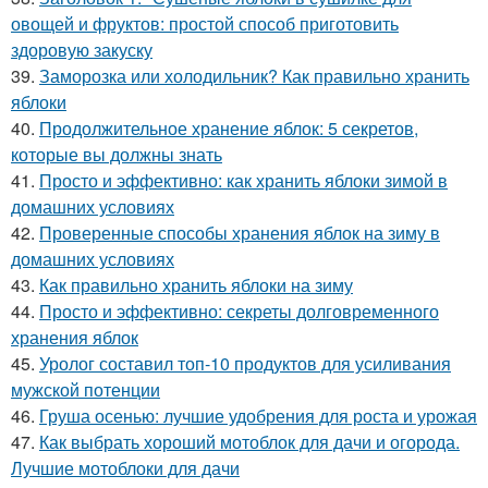
овощей и фруктов: простой способ приготовить
здоровую закуску
39.
Заморозка или холодильник? Как правильно хранить
яблоки
40.
Продолжительное хранение яблок: 5 секретов,
которые вы должны знать
41.
Просто и эффективно: как хранить яблоки зимой в
домашних условиях
42.
Проверенные способы хранения яблок на зиму в
домашних условиях
43.
Как правильно хранить яблоки на зиму
44.
Просто и эффективно: секреты долговременного
хранения яблок
45.
Уролог составил топ-10 продуктов для усиливания
мужской потенции
46.
Груша осенью: лучшие удобрения для роста и урожая
47.
Как выбрать хороший мотоблок для дачи и огорода.
Лучшие мотоблоки для дачи