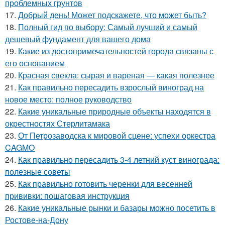
проблемных грунтов
17.
Добрый день! Может подскажете, что может быть?
18.
Полный гид по выбору: Самый лучший и самый
дешевый фундамент для вашего дома
19.
Какие из достопримечательностей города связаны с
его основанием
20.
Красная свекла: сырая и вареная — какая полезнее
21.
Как правильно пересадить взрослый виноград на
новое место: полное руководство
22.
Какие уникальные природные объекты находятся в
окрестностях Стерлитамака
23.
От Петрозаводска к мировой сцене: успехи оркестра
CAGMO
24.
Как правильно пересадить 3-4 летний куст винограда:
полезные советы
25.
Как правильно готовить черенки для весенней
прививки: пошаговая инструкция
26.
Какие уникальные рынки и базары можно посетить в
Ростове-на-Дону