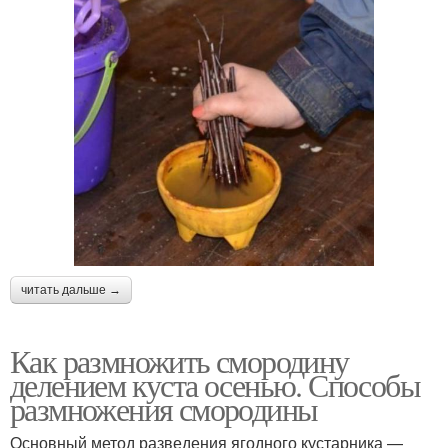
читать дальше →
Как размножить смородину
делением куста осенью. Способы
размножения смородины
Основный метод разведения ягодного кустарника —