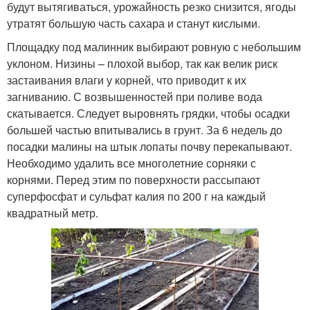
будут вытягиваться, урожайность резко снизится, ягоды
утратят большую часть сахара и станут кислыми.
Площадку под малинник выбирают ровную с небольшим
уклоном. Низины – плохой выбор, так как велик риск
застаивания влаги у корней, что приводит к их
загниванию. С возвышенностей при поливе вода
скатывается. Следует выровнять грядки, чтобы осадки
большей частью впитывались в грунт. За 6 недель до
посадки малины на штык лопаты почву перекапывают.
Необходимо удалить все многолетние сорняки с
корнями. Перед этим по поверхности рассыпают
суперфосфат и сульфат калия по 200 г на каждый
квадратный метр.