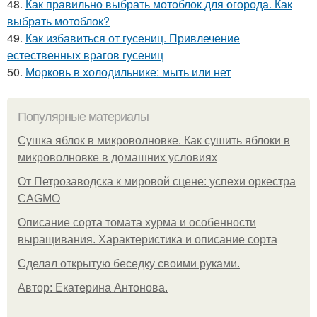
48.
Как правильно выбрать мотоблок для огорода. Как
выбрать мотоблок?
49.
Как избавиться от гусениц. Привлечение
естественных врагов гусениц
50.
Морковь в холодильнике: мыть или нет
Популярные материалы
Сушка яблок в микроволновке. Как сушить яблоки в
микроволновке в домашних условиях
От Петрозаводска к мировой сцене: успехи оркестра
CAGMO
Описание сорта томата хурма и особенности
выращивания. Характеристика и описание сорта
Сделал открытую беседку своими руками.
Автор: Екатерина Антонова.