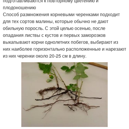
подготавливаются к повторному цветению и
плодоношению
Способ размножения корневыми черенками подходит
для тех сортов малины, которые обычно не дают
обильную поросль. С этой целью осенью, после
опадания листвы с кустов и первых заморозков
выкапывают корни однолетних побегов, выбирают из
них наиболее горизонтально расположенные и нарезают
из них черенки около 20-25 см в длину.