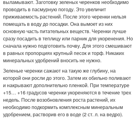
выламывают. Заготовку зеленых черенков необходимо
проводить в пасмурную погоду. Это увеличит
приживаемость растений. После этого черенки нельзя
помещать в воду до посадки. Она вымоет из них
основную часть питательных веществ. Черенки лучше
сразу посадить в теплицу или парник для укоренения. Но
сначала нужно подготовить почву. Для этого смешивают
в равных пропорциях крупный песок и торф. Никаких
минеральных удобрений вносить не нужно.
Зеленые черенки сажают на такую же глубину, на
которой они росли до этого. Затем их обильно поливают
и накрывают дополнительно пленкой. При температуре
+15… +16 градусов черенки укореняются в течение трех
недель. После возобновления роста растений, их
необходимо подкормить комплексным минеральным
удобрением, растворив его в воде (2 ст. л. на ведро).