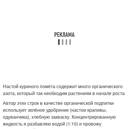
Настой куриного помёта содержит много органического
азота, который так необходим растениям в начале роста
Автор этих строк в качестве органической подпитки
использует зелёное удобрение (настои крапивы,
одуванчика), хлебную закваску. Концентрированную
жидкость я разбавляю водой (1:10) и провожу