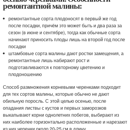
ремонтантной малины:
ремонтантные сорта плодоносят в первый же год
после посадки, причём это может быть и два раза за
сезон (в июне и сентябре), тогда как обычные сорта
начинают приносить плоды лишь на второй год после
посадки
штамбовые сорта малины дают ростки замещения, а
ремонтантные лишь набирают рост и
подготавливаются к повторному цветению и
плодоношению
Способ размножения корневыми черенками подходит
для тех сортов малины, которые обычно не дают
обильную поросль. С этой целью осенью, после
опадания листвы с кустов и первых заморозков
выкапывают корни однолетних побегов, выбирают из
них наиболее горизонтально расположенные и нарезают
из них черенки около 20-25 см в длину.