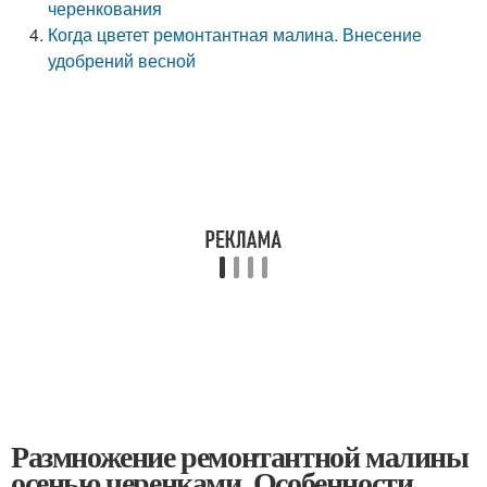
черенкования
Когда цветет ремонтантная малина. Внесение
удобрений весной
Размножение ремонтантной малины
осенью черенками. Особенности