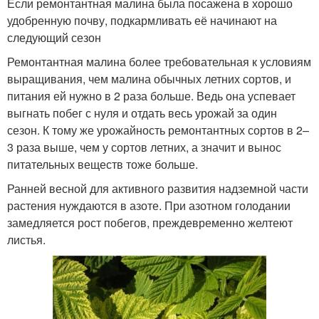
Если ремонтантная малина была посажена в хорошо
удобренную почву, подкармливать её начинают на
следующий сезон
Ремонтантная малина более требовательная к условиям
выращивания, чем малина обычных летних сортов, и
питания ей нужно в 2 раза больше. Ведь она успевает
выгнать побег с нуля и отдать весь урожай за один
сезон. К тому же урожайность ремонтантных сортов в 2–
3 раза выше, чем у сортов летних, а значит и вынос
питательных веществ тоже больше.
Ранней весной для активного развития надземной части
растения нуждаются в азоте. При азотном голодании
замедляется рост побегов, преждевременно желтеют
листья.