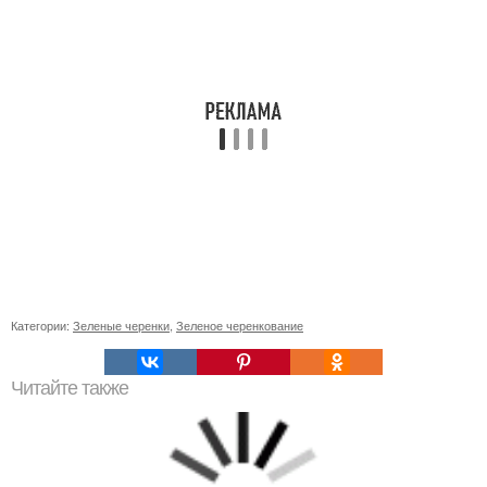
Категории:
Зеленые черенки
,
Зеленое черенкование
Читайте также