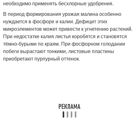
необходимо применять бесхлорные удобрения.
В период формирования урожая малина особенно
нуждается в фосфоре и калии. Дефицит этих
микроэлементов может привести к угнетению растений.
При недостатке калия листья коробятся и становятся
тёмно-бурыми по краям. При фосфорном голодании
побеги вырастают тонкими, листовые пластины
приобретают пурпурный оттенок.