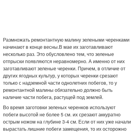
Размножать ремонтантную малину зелеными черенками
начинают в конце весны.В мае их заготавливают
несколько раз. Это обусловлено тем, что зеленые
отпрыски появляются неравномерно. А именно от них
заготавливают зеленые черенки. Причем, в отличие от
других ягодных культур, у которых черенки срезают
только с надземной части однолетних побегов, то у
ремонтантной малины обязательно должно быть
наличие части побега, растущей под землей.
Во время заготовки зеленых черенков используют
побеги высотой не более 5 см. их срезают аккуратно
острым ножом на глубине 3-4 см. Если от них уже начали
вырастать лишние побеги замещения, то их осторожно