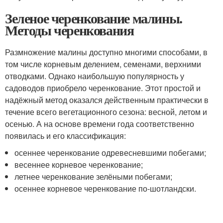
Зеленое черенкование малины.
Методы черенкования
Размножение малины доступно многими способами, в
том числе корневым делением, семенами, верхними
отводками. Однако наибольшую популярность у
садоводов приобрело черенкование. Этот простой и
надёжный метод оказался действенным практически в
течение всего вегетационного сезона: весной, летом и
осенью. А на основе времени года соответственно
появилась и его классификация:
осеннее черенкование одревесневшими побегами;
весеннее корневое черенкование;
летнее черенкование зелёными побегами;
осеннее корневое черенкование по-шотландски.