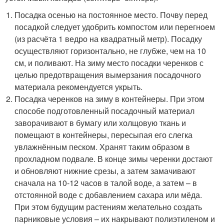
Посадка осенью на постоянное место. Почву перед
посадкой следует удобрить компостом или перегноем
(из расчёта 1 ведро на квадратный метр). Посадку
осуществляют горизонтально, не глубже, чем на 10
см, и поливают. На зиму место посадки черенков с
целью предотвращения вымерзания посадочного
материала рекомендуется укрыть.
Посадка черенков на зиму в контейнеры. При этом
способе подготовленный посадочный материал
заворачивают в бумагу или холщовую ткань и
помещают в контейнеры, пересыпая его слегка
увлажнённым песком. Хранят таким образом в
прохладном подвале. В конце зимы черенки достают
и обновляют нижние срезы, а затем замачивают
сначала на 10-12 часов в талой воде, а затем – в
отстоянной воде с добавлением сахара или мёда.
При этом будущим растениям желательно создать
парниковые условия – их накрывают полиэтиленом и