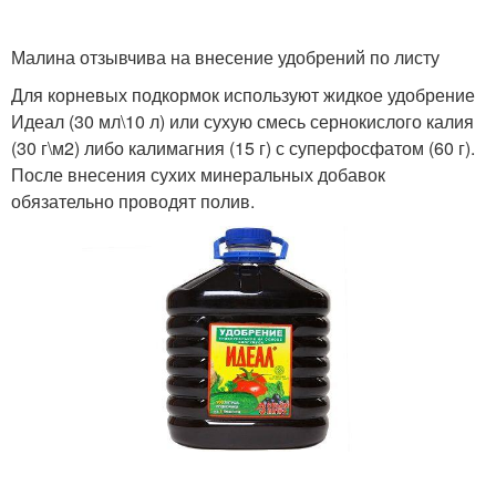
Малина отзывчива на внесение удобрений по листу
Для корневых подкормок используют жидкое удобрение
Идеал (30 мл\10 л) или сухую смесь сернокислого калия
(30 г\м
2
) либо калимагния (15 г) с суперфосфатом (60 г).
После внесения сухих минеральных добавок
обязательно проводят полив.