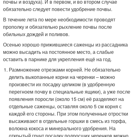
почвы и воздуха). И в первом, и во втором случае
обязательно следует повести удобрение почвы.
В течение лета по мере необходимости проводят
прополку и обязательно рыхление почвы после
обильных дождей и поливов.
Осенью хорошо прижившиеся саженцы из рассадника
можно высадить на постоянное место, а слабые
оставить в парнике для укрепления ещё на год.
Размножение отрезками корней. Не обязательно
делить выкопанные корни на черенки – можно
произвести их посадку целиком (в удобренную
перегноем почву в специальные ящики), а уже после
появления поросли (около 15 см) её разделяют на
отдельные саженцы, оставляя около 5 см корня с
каждой его стороны. При этом полученные отростки
высаживают в отдельные горшки в смесь из торфа,
волокна кокоса и минерального удобрения. На
открытый грунт посадку подросших черенков можно