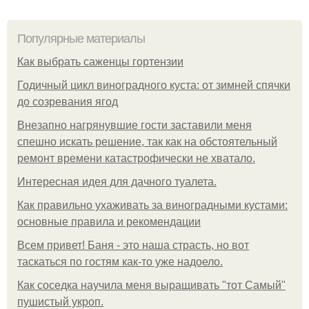
Популярные материалы
Как выбрать саженцы гортензии
Годичный цикл виноградного куста: от зимней спячки
до созревания ягод
Внезапно нагрянувшие гости заставили меня
спешно искать решение, так как на обстоятельный
ремонт времени катастрофически не хватало.
Интересная идея для дачного туалета.
Как правильно ухаживать за виноградными кустами:
основные правила и рекомендации
Всем привет! Баня - это наша страсть, но вот
таскаться по гостям как-то уже надоело.
Как соседка научила меня выращивать "тот Самый"
пушистый укроп.