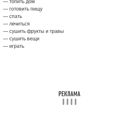
— топить дом
— готовить пищу
— спать
— лечиться
— сушить фрукты и травы
— сушить вещи
— играть