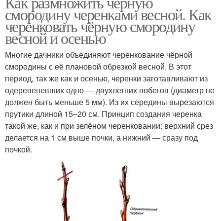
Как размножить черную
смородину черенками весной. Как
черенковать чёрную смородину
весной и осенью
Многие дачники объединяют черенкование чёрной
смородины с её плановой обрезкой весной. В этот
период, так же как и осенью, черенки заготавливают из
одеревеневших одно — двухлетних побегов (диаметр не
должен быть меньше 5 мм). Из их середины вырезаются
прутики длиной 15–20 см. Принцип создания черенка
такой же, как и при зелёном черенковании: верхний срез
делается на 1 см выше почки, а нижний — сразу под
почкой.