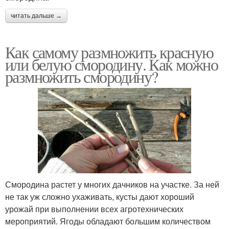
читать дальше →
Как самому размножить красную
или белую смородину. Как можно
размножить смородину?
Смородина растет у многих дачников на участке. За ней
не так уж сложно ухаживать, кусты дают хороший
урожай при выполнении всех агротехнических
мероприятий. Ягоды обладают большим количеством