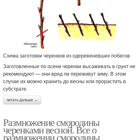
Схема заготовки черенков из одеревеневших побегов
Заготовленные по осени черенки высаживать в грунт не
рекомендуют — они вряд ли переживут зиму. В этом
случае их можно хранить до весны или прорастить в
субстрате.
читать дальше →
Размножение смородины
черенками весной. Все о
размножении смородины