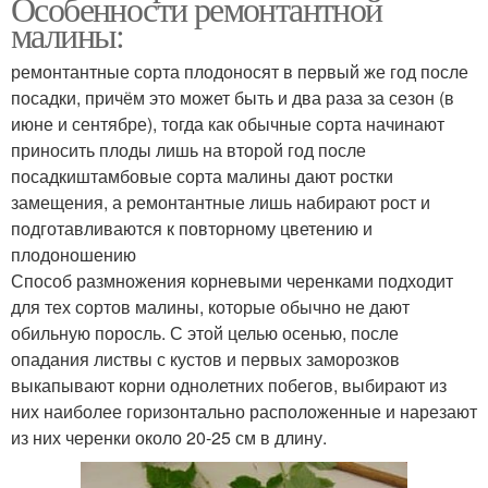
Особенности ремонтантной
малины:
ремонтантные сорта плодоносят в первый же год после
посадки, причём это может быть и два раза за сезон (в
июне и сентябре), тогда как обычные сорта начинают
приносить плоды лишь на второй год после
посадкиштамбовые сорта малины дают ростки
замещения, а ремонтантные лишь набирают рост и
подготавливаются к повторному цветению и
плодоношению
Способ размножения корневыми черенками подходит
для тех сортов малины, которые обычно не дают
обильную поросль. С этой целью осенью, после
опадания листвы с кустов и первых заморозков
выкапывают корни однолетних побегов, выбирают из
них наиболее горизонтально расположенные и нарезают
из них черенки около 20-25 см в длину.