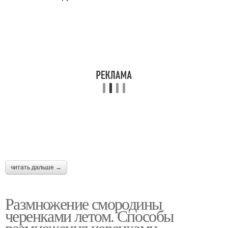
читать дальше →
Размножение смородины
черенками летом. Способы
размножения черенками