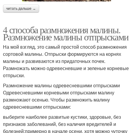
читать дальше →
4 способа размножения малины.
Размножение малины отпрысками
На мой взгляд, это самый простой способ размножения
сортовой малины. Отпрыски формируются на корнях
малины и развиваются из придаточных почек.
Размножать можно одревесневшие и зеленые корневые
отпрыски.
Размножение малины одревесневшими отпрысками
Одревесневшими корневыми отпрысками малину
размножают осенью. Чтобы размножить малину
одревесневшими отпрысками:
выберите наиболее развитые кустики, здоровые, без
признаков заболеваний, без наличия вредителей и
болезней;примерно в начале осени, хотя можно чуточку