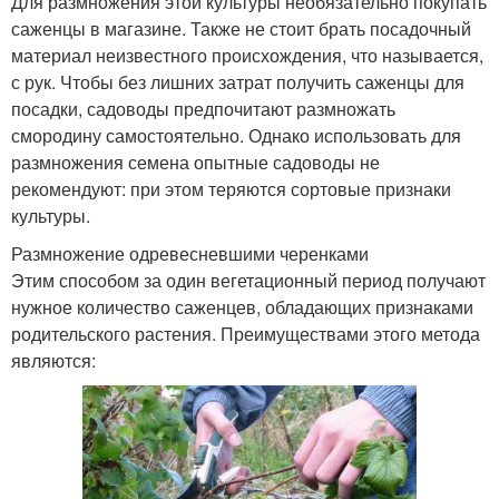
Для размножения этой культуры необязательно покупать
саженцы в магазине. Также не стоит брать посадочный
материал неизвестного происхождения, что называется,
с рук. Чтобы без лишних затрат получить саженцы для
посадки, садоводы предпочитают размножать
смородину самостоятельно. Однако использовать для
размножения семена опытные садоводы не
рекомендуют: при этом теряются сортовые признаки
культуры.
Размножение одревесневшими черенками
Этим способом за один вегетационный период получают
нужное количество саженцев, обладающих признаками
родительского растения. Преимуществами этого метода
являются: