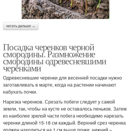
читать дальше →
Посадка черенков черной
смородины. Размножение
смородины одревесневшими
черенками
Одревесневшие черенки для весенней посадки нужно
заготавливать в марте, когда на растении начинают
набухать почки.
Нарезка черенков. Срезать побеги следует у самой
земли, так, чтобы на кусте не оставалось пеньков. Затем
из наиболее зрелой части побега необходимо нарезать
черенки длиной 15-18 см каждый. Верхний срез черенка
должен находиться на 1 см выше почки, нижний –