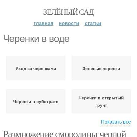
ЗЕЛЁНЫЙ САД
главная
новости
статьи
Черенки в воде
Уход за черенками
Зеленые черенки
Черенки в открытый
Черенки в субстрате
грунт
Показать все
Размножение смородины черной
Черенки в весенний
Черенки в августе