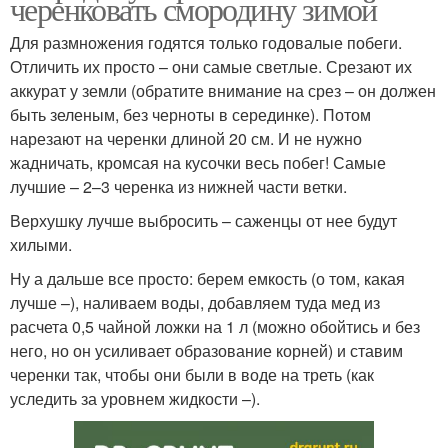
черенковать смородину зимой
Для размножения годятся только годовалые побеги.
Отличить их просто – они самые светлые. Срезают их
аккурат у земли (обратите внимание на срез – он должен
быть зеленым, без черноты в серединке). Потом
нарезают на черенки длиной 20 см. И не нужно
жадничать, кромсая на кусочки весь побег! Самые
лучшие – 2–3 черенка из нижней части ветки.
Верхушку лучше выбросить – саженцы от нее будут
хилыми.
Ну а дальше все просто: берем емкость (о том, какая
лучше –), наливаем воды, добавляем туда мед из
расчета 0,5 чайной ложки на 1 л (можно обойтись и без
него, но он усиливает образование корней) и ставим
черенки так, чтобы они были в воде на треть (как
уследить за уровнем жидкости –).