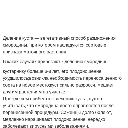
Деление куста — вегетативный способ размножения
смородины, при котором наследуются сортовые
признаки маточного растения.
В каких случаях прибегают к делению смородины:
кустарнику больше 6-8 лет, его плодоношение
ухудшилось;возникла необходимость переноса ценного
сорта на новое место;куст сильно разросся, мешает
другим растениям на участке.
Прежде чем прибегать к делению куста, нужно
учитывать, что смородина долго оправляется после
перенесённой процедуры. Саженцы долго болеют,
медленно наращивают плодоношение, нередко
заболевают вирусными заболеваниями.