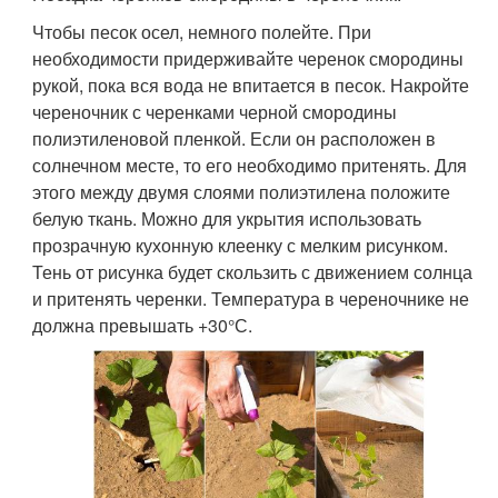
Чтобы песок осел, немного полейте. При
необходимости придерживайте черенок смородины
рукой, пока вся вода не впитается в песок. Накройте
череночник с черенками черной смородины
полиэтиленовой пленкой. Если он расположен в
солнечном месте, то его необходимо притенять. Для
этого между двумя слоями полиэтилена положите
белую ткань. Можно для укрытия использовать
прозрачную кухонную клеенку с мелким рисунком.
Тень от рисунка будет скользить с движением солнца
и притенять черенки. Температура в череночнике не
должна превышать +30°С.