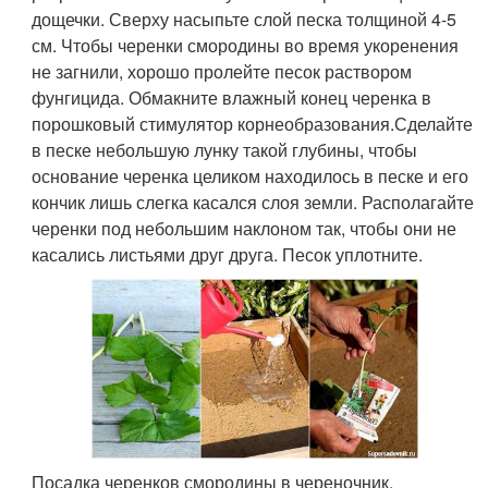
дощечки. Сверху насыпьте слой песка толщиной 4-5
см. Чтобы черенки смородины во время укоренения
не загнили, хорошо пролейте песок раствором
фунгицида. Обмакните влажный конец черенка в
порошковый стимулятор корнеобразования.Сделайте
в песке небольшую лунку такой глубины, чтобы
основание черенка целиком находилось в песке и его
кончик лишь слегка касался слоя земли. Располагайте
черенки под небольшим наклоном так, чтобы они не
касались листьями друг друга. Песок уплотните.
Посадка черенков смородины в череночник.