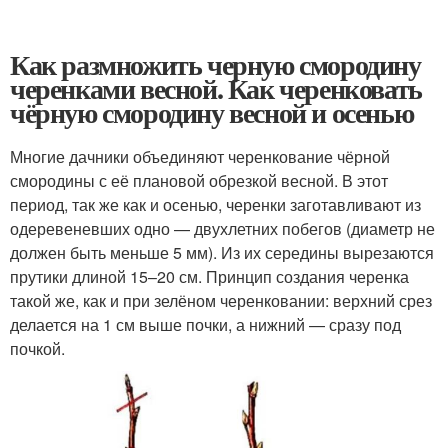
Как размножить черную смородину
черенками весной. Как черенковать
чёрную смородину весной и осенью
Многие дачники объединяют черенкование чёрной
смородины с её плановой обрезкой весной. В этот
период, так же как и осенью, черенки заготавливают из
одеревеневших одно — двухлетних побегов (диаметр не
должен быть меньше 5 мм). Из их середины вырезаются
прутики длиной 15–20 см. Принцип создания черенка
такой же, как и при зелёном черенковании: верхний срез
делается на 1 см выше почки, а нижний — сразу под
почкой.