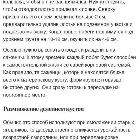
колышка, чтобы он не распрямился. Нужно следить,
чтобы отводок плотно прилегал к почве. Сверху
присыпать его слоем земли не больше 2 см,
предварительно удалив листья на подземном участке и
подрезав макушку. Когда новые побеги поднимутся над
уровнем грунта на 10-12 см, окучить их на 4-6 см.
Осенью нужно выкопать отводок и разделить на
саженцы. К этому времени каждый побег будет способен
к самостоятельной жизни со своей корневой системой.
Как правило, те саженцы, которые находятся ближе
всего к материнскому кусту, формируются гораздо
быстрее других. Они сразу готовы к пересадке на
постоянное место.
Размножение делением кустов
Обычно это способ используют при омоложении старых
ягодников, когда существенно снижается урожайность
возрастной смородины, или при перепланировке