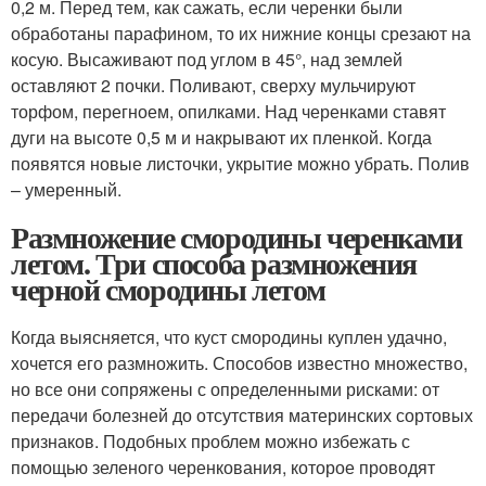
0,2 м. Перед тем, как сажать, если черенки были
обработаны парафином, то их нижние концы срезают на
косую. Высаживают под углом в 45°, над землей
оставляют 2 почки. Поливают, сверху мульчируют
торфом, перегноем, опилками. Над черенками ставят
дуги на высоте 0,5 м и накрывают их пленкой. Когда
появятся новые листочки, укрытие можно убрать. Полив
– умеренный.
Размножение смородины черенками
летом. Три способа размножения
черной смородины летом
Когда выясняется, что куст смородины куплен удачно,
хочется его размножить. Способов известно множество,
но все они сопряжены с определенными рисками: от
передачи болезней до отсутствия материнских сортовых
признаков. Подобных проблем можно избежать с
помощью зеленого черенкования, которое проводят