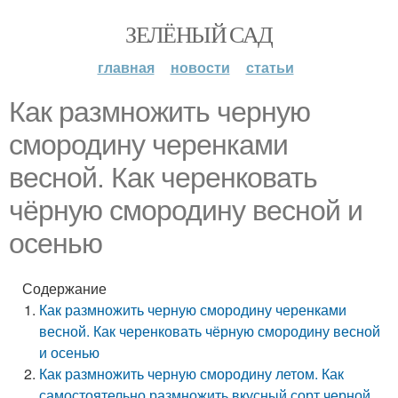
ЗЕЛЁНЫЙ САД
главная
новости
статьи
Как размножить черную
смородину черенками
весной. Как черенковать
чёрную смородину весной и
осенью
Содержание
Как размножить черную смородину черенками
весной. Как черенковать чёрную смородину весной
и осенью
Как размножить черную смородину летом. Как
самостоятельно размножить вкусный сорт черной