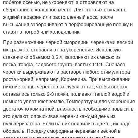
побегов осенью, не укореняют, а отправляют на
сберегание в холодное место. Для этого их окунают в
жидкий парафин или растопленный воск, после
высыхания заворачивают в перфорированную пленку и
ставят в погреб или холодильник.
При размножении черной смородины черенками весной
их сразу же отправляют на укоренение. Используют
стаканчики объемом 0,5 л, заполняют их смесью из
песка, торфа, садового грунта, взятых 1:1:1. Сначала
черенки выдерживают в растворе любого стимулятора
роста корней, например, Корневина. При высаживании
нижние концы черенков заглубляют так, чтобы вверху
оставались только 2-3 почки, поливают теплой водой и
немного уплотняют землю. Температуры для укоренения
достаточно комнатной, влажность необходимо повысить,
это делают, опрыскивая черенки каждый день из
пульверизатора. Если на них появились цветы, их надо
оборвать. Посадку смородины черенками весной в