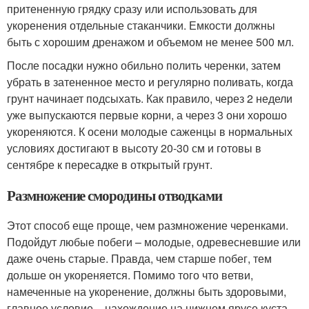
притененную грядку сразу или использовать для
укоренения отдельные стаканчики. Емкости должны
быть с хорошим дренажом и объемом не менее 500 мл.
После посадки нужно обильно полить черенки, затем
убрать в затененное место и регулярно поливать, когда
грунт начинает подсыхать. Как правило, через 2 недели
уже выпускаются первые корни, а через 3 они хорошо
укореняются. К осени молодые саженцы в нормальных
условиях достигают в высоту 20-30 см и готовы в
сентябре к пересадке в открытый грунт.
Размножение смородины отводками
Этот способ еще проще, чем размножение черенками.
Подойдут любые побеги – молодые, одревесневшие или
даже очень старые. Правда, чем старше побег, тем
дольше он укореняется. Помимо того что ветви,
намеченные на укоренение, должны быть здоровыми,
главное условие – нахождение на нижнем ярусе куста,