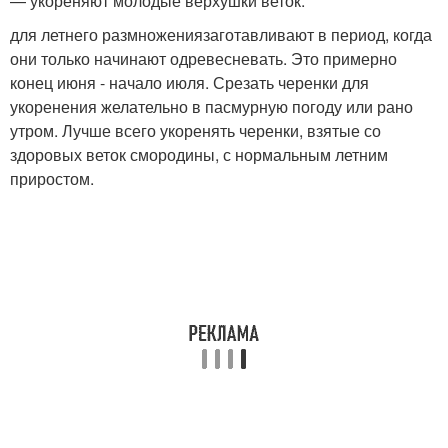
— укореняют молодые верхушки веток.
для летнего размножениязаготавливают в период, когда
они только начинают одревесневать. Это примерно
конец июня - начало июля. Срезать черенки для
укоренения желательно в пасмурную погоду или рано
утром. Лучше всего укоренять черенки, взятые со
здоровых веток смородины, с нормальным летним
приростом.