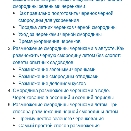
смородины зелеными черенками
Как правильно подготовить черенок черной
смородины для укоренения
Посадка летних черенков черной смородины
Уход за черенками черной смородины
Время укоренения черенков
Размножение смородины черенками в августе. Как
размножить черную смородину летом без хлопот:
советы опытных садоводов
Размножение зелеными черенками
Размножение смородины отводками
Размножение делением кустов
Смородина размножение черенками в воде.
Черенкование в весенний и осенний периоды
Размножение смородины черенками летом. Три
способа размножения черной смородины летом
Преимущества зеленого черенкования
Самый простой способ размножения