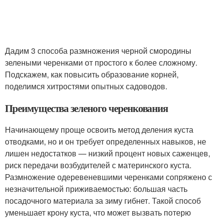
Дадим 3 способа размножения черной смородины
зелеными черенками от простого к более сложному.
Подскажем, как повысить образование корней,
поделимся хитростями опытных садоводов.
Преимущества зеленого черенкования
Начинающему проще освоить метод деления куста
отводками, но и он требует определенных навыков, не
лишен недостатков — низкий процент новых саженцев,
риск передачи возбудителей с материнского куста.
Размножение одеревеневшими черенками сопряжено с
незначительной приживаемостью: большая часть
посадочного материала за зиму гибнет. Такой способ
уменьшает крону куста, что может вызвать потерю