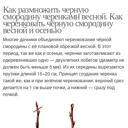
Как размножить черную
смородину черенками весной. Как
черенковать чёрную смородину
весной и осенью
Многие дачники объединяют черенкование чёрной
смородины с её плановой обрезкой весной. В этот
период, так же как и осенью, черенки заготавливают из
одеревеневших одно — двухлетних побегов (диаметр не
должен быть меньше 5 мм). Из их середины вырезаются
прутики длиной 15–20 см. Принцип создания черенка
такой же, как и при зелёном черенковании: верхний срез
делается на 1 см выше почки, а нижний — сразу под
почкой.