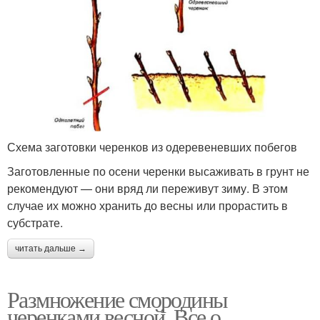
Схема заготовки черенков из одеревеневших побегов
Заготовленные по осени черенки высаживать в грунт не
рекомендуют — они вряд ли переживут зиму. В этом
случае их можно хранить до весны или прорастить в
субстрате.
читать дальше →
Размножение смородины
черенками весной. Все о