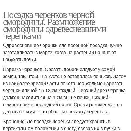
Посадка черенков черной
смородины. Размножение
смородины одревесневшими
черенками
Одревесневшие черенки для весенней посадки нужно
заготавливать в марте, когда на растении начинают
набухать почки.
Нарезка черенков. Срезать побеги следует у самой
земли, так, чтобы на кусте не оставалось пеньков. Затем
из наиболее зрелой части побега необходимо нарезать
черенки длиной 15-18 см каждый. Верхний срез черенка
должен находиться на 1 см выше почки, нижний –
немного ниже последней почки. Срезы рекомендуется
делать косыми – это облегчит посадку черенков.
Хранение. До посадки черенки следует хранить в
вертикальном положении в снегу, связав их в пучки в