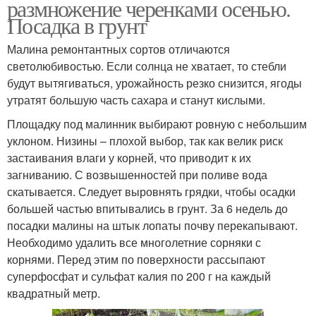
размножение черенками осенью.
Посадка в грунт
Малина ремонтантных сортов отличаются
светолюбивостью. Если солнца не хватает, то стебли
будут вытягиваться, урожайность резко снизится, ягоды
утратят большую часть сахара и станут кислыми.
Площадку под малинник выбирают ровную с небольшим
уклоном. Низины – плохой выбор, так как велик риск
застаивания влаги у корней, что приводит к их
загниванию. С возвышенностей при поливе вода
скатывается. Следует выровнять грядки, чтобы осадки
большей частью впитывались в грунт. За 6 недель до
посадки малины на штык лопаты почву перекапывают.
Необходимо удалить все многолетние сорняки с
корнями. Перед этим по поверхности рассыпают
суперфосфат и сульфат калия по 200 г на каждый
квадратный метр.