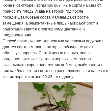
июне и сентябре), тогда как обычные сорта начинают
приносить плоды лишь на второй год после
посадкиштамбовые сорта малины дают ростки
замещения, а ремонтантные лишь набирают рост и
подготавливаются к повторному цветению и
плодоношению
Способ размножения корневыми черенками подходит
для тех сортов малины, которые обычно не дают
обильную поросль. С этой целью осенью, после
опадания листвы с кустов и первых заморозков
выкапывают корни однолетних побегов, выбирают из
них наиболее горизонтально расположенные и нарезают
из них черенки около 20-25 см в длину.