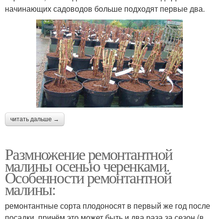
начинающих садоводов больше подходят первые два.
читать дальше →
Размножение ремонтантной
малины осенью черенками.
Особенности ремонтантной
малины:
ремонтантные сорта плодоносят в первый же год после
посадки, причём это может быть и два раза за сезон (в