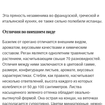
Эта пряность незаменима во французской, греческой и
итальянской кухнях, ее также сильно полюбили испанцы.
Отличия во внешнем виде
Базилик от орегано отличается внешним видом,
ароматом, вкусовыми качествами и химическим
составом. Реган является однолетним травянистым
растением, насчитывающим свыше 70 разновидностей.
Отличия между ними заключаются в цветовой гамме,
размере, конфигурации листьев, аромате, вкусовых
характеристиках. Стебли, как правило, насчитывают
несколько ответвлений, высота каждого из которых
колеблется от 50 до 100 сантиметров. Листва
насыщенного зеленого оттенка обладает овально-
вытянутой формой. Она острая на концах, на веточках
располагается супротивно. Цветки миниатюрные, нежно-