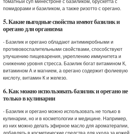
томатный суп минестроне с базиликом, брускетта с
помидорами и базиликом, а также ризотто с орегано.
5. Какие выгодные свойства имеют базилик и
орегано для организма
- Базилик и орегано обладают антимикробными и
противовоспалительными свойствами, способствуют
улучшению пищеварения, укреплению иммунитета и
снижению уровня стресса. Базилик богат витамином К,
витамином А и магнием, а орегано содержит фолиевую
кислоту, витамин К и железо.
6. Как можно использовать базилик и орегано не
только в кулинарии
- Базилик и орегано можно использовать не только в
кулинарии, но и в косметологии и медицине. Например,
из них можно делать эфирное масло для ароматерапии,
добавлять в косметические средства для ухода за кожей