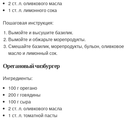
2 ст. л. оливкового масла
1 ст. л. лимонного сока
Пошаговая инструкция:
Вымойте и высушите базилик.
Вымойте и обжарьте морепродукты.
Смешайте базилик, морепродукты, бульон, оливковое
масло и лимонный сок.
Орегановый чизбургер
Ингредиенты:
100 г орегано
200 г говядины
100 г сыра
2 ст. л. оливкового масла
1 ст. л. томатной пасты