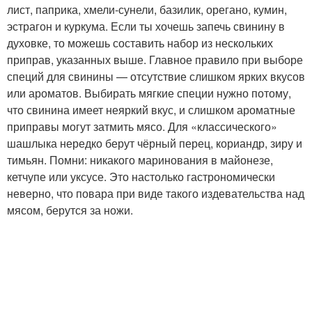
лист, паприка, хмели-сунели, базилик, орегано, кумин,
эстрагон и куркума. Если ты хочешь запечь свинину в
духовке, то можешь составить набор из нескольких
приправ, указанных выше. Главное правило при выборе
специй для свинины — отсутствие слишком ярких вкусов
или ароматов. Выбирать мягкие специи нужно потому,
что свинина имеет неяркий вкус, и слишком ароматные
приправы могут затмить мясо. Для «классического»
шашлыка нередко берут чёрный перец, кориандр, зиру и
тимьян. Помни: никакого маринования в майонезе,
кетчупе или уксусе. Это настолько гастрономически
неверно, что повара при виде такого издевательства над
мясом, берутся за ножи.