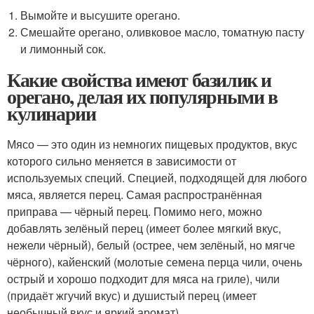
Вымойте и высушите орегано.
Смешайте орегано, оливковое масло, томатную пасту
и лимонный сок.
Какие свойства имеют базилик и
орегано, делая их популярными в
кулинарии
Мясо — это один из немногих пищевых продуктов, вкус
которого сильно меняется в зависимости от
используемых специй. Специей, подходящей для любого
мяса, является перец. Самая распространённая
приправа — чёрный перец. Помимо него, можно
добавлять зелёный перец (имеет более мягкий вкус,
нежели чёрный), белый (острее, чем зелёный, но мягче
чёрного), кайенский (молотые семена перца чили, очень
острый и хорошо подходит для мяса на гриле), чили
(придаёт жгучий вкус) и душистый перец (имеет
необычный вкус и яркий аромат).