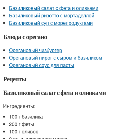
Базиликовый салат с фета и оливками
Базиликовый ризотто с мортаделлой
Базиликовый суп с морепродуктами
Блюда с орегано
Орегановый чизбургер
Орегановый пирог с сыром и базиликом
Орегановый соус для пасты
Рецепты
Базиликовый салат с фета и оливками
Ингредиенты:
100 г базилика
200 г феты
100 г оливок
2 ст. л. оливкового масла