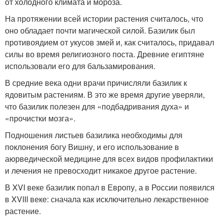
от холодного климата и мороза.
На протяжении всей истории растения считалось, что
оно обладает почти магической силой. Базилик был
противоядием от укусов змей и, как считалось, придавал
силы во время религиозного поста. Древние египтяне
использовали его для бальзамирования.
В средние века одни врачи причисляли базилик к
ядовитым растениям. В это же время другие уверяли,
что базилик полезен для «подбадривания духа» и
«прочистки мозга».
Подношения листьев базилика необходимы для
поклонения богу Вишну, и его использование в
аюрведической медицине для всех видов профилактики
и лечения не превосходит никакое другое растение.
В XVI веке базилик попал в Европу, а в России появился
в XVIII веке: сначала как исключительно лекарственное
растение.