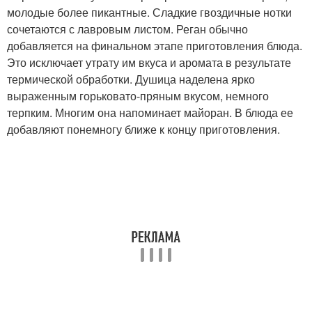
молодые более пикантные. Сладкие гвоздичные нотки
сочетаются с лавровым листом. Реган обычно
добавляется на финальном этапе приготовления блюда.
Это исключает утрату им вкуса и аромата в результате
термической обработки. Душица наделена ярко
выраженным горьковато-пряным вкусом, немного
терпким. Многим она напоминает майоран. В блюда ее
добавляют понемногу ближе к концу приготовления.