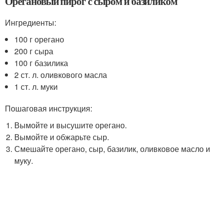
Орегановый пирог с сыром и базиликом
Ингредиенты:
100 г орегано
200 г сыра
100 г базилика
2 ст. л. оливкового масла
1 ст. л. муки
Пошаговая инструкция:
Вымойте и высушите орегано.
Вымойте и обжарьте сыр.
Смешайте орегано, сыр, базилик, оливковое масло и
муку.