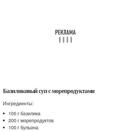
Базиликовый суп с морепродуктами
Ингредиенты:
100 г базилика
200 г морепродуктов
100 г бульона