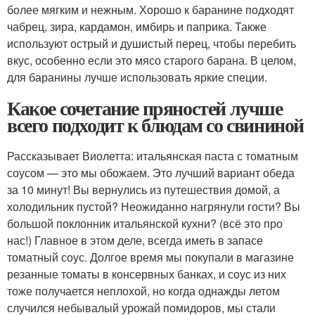
более мягким и нежным. Хорошо к баранине подходят
чабрец, зира, кардамон, имбирь и паприка. Также
используют острый и душистый перец, чтобы перебить
вкус, особенно если это мясо старого барана. В целом,
для баранины лучше использовать яркие специи.
Какое сочетание пряностей лучше
всего подходит к блюдам со свининой
Рассказывает Виолетта: итальянская паста с томатным
соусом — это мы обожаем. Это лучший вариант обеда
за 10 минут! Вы вернулись из путешествия домой, а
холодильник пустой? Неожиданно нагрянули гости? Вы
большой поклонник итальянской кухни? (всё это про
нас!) Главное в этом деле, всегда иметь в запасе
томатный соус. Долгое время мы покупали в магазине
резанные томаты в консервных банках, и соус из них
тоже получается неплохой, но когда однажды летом
случился небывалый урожай помидоров, мы стали