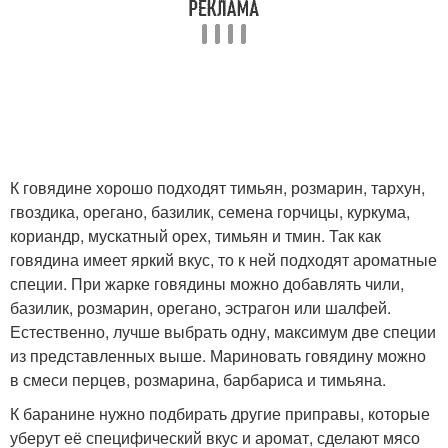
К говядине хорошо подходят тимьян, розмарин, тархун,
гвоздика, орегано, базилик, семена горчицы, куркума,
кориандр, мускатный орех, тимьян и тмин. Так как
говядина имеет яркий вкус, то к ней подходят ароматные
специи. При жарке говядины можно добавлять чили,
базилик, розмарин, орегано, эстрагон или шалфей.
Естественно, лучше выбрать одну, максимум две специи
из представленных выше. Мариновать говядину можно
в смеси перцев, розмарина, барбариса и тимьяна.
К баранине нужно подбирать другие приправы, которые
уберут её специфический вкус и аромат, сделают мясо