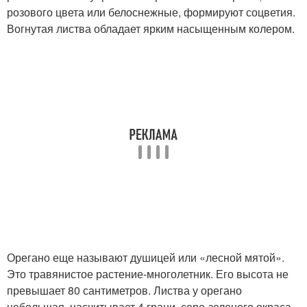
розового цвета или белоснежные, формируют соцветия.
Вогнутая листва обладает ярким насыщенным колером.
Орегано еще называют душицей или «лесной мятой».
Это травянистое растение-многолетник. Его высота не
превышает 80 сантиметров. Листва у орегано
небольшая, насчитывает 4 грани, серо-зеленого окраса.