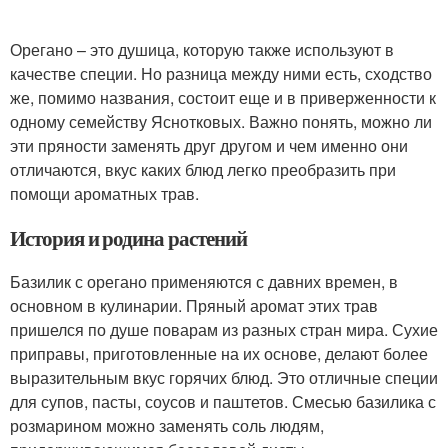
Орегано – это душица, которую также используют в
качестве специи. Но разница между ними есть, сходство
же, помимо названия, состоит еще и в приверженности к
одному семейству Яснотковых. Важно понять, можно ли
эти пряности заменять друг другом и чем именно они
отличаются, вкус каких блюд легко преобразить при
помощи ароматных трав.
История и родина растений
Базилик с орегано применяются с давних времен, в
основном в кулинарии. Пряный аромат этих трав
пришелся по душе поварам из разных стран мира. Сухие
приправы, приготовленные на их основе, делают более
выразительным вкус горячих блюд. Это отличные специи
для супов, пасты, соусов и паштетов. Смесью базилика с
розмарином можно заменять соль людям,