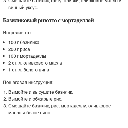
Смешайте базилик, фету, оливки, оливковое масло и
винный уксус.
Базиликовый ризотто с мортаделлой
Ингредиенты:
100 г базилика
200 г риса
100 г мортаделлы
2 ст. л. оливкового масла
1 ст. л. белого вина
Пошаговая инструкция:
Вымойте и высушите базилик.
Вымойте и обжарьте рис.
Смешайте базилик, рис, мортаделлу, оливковое
масло и белое вино.