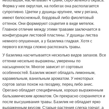
Форма у нее округлая, на побегах она располагается
супротивно. Цветки у душицы крупнее, чем у регана,
имеют белоснежный, бордовый либо фиолетовый
оттенок. Они формируют соцветия в виде метелок.
Главное отличие между этими травами заключается в
конфигурации листовой пластины. У душицы листва
немного опушенная, а у базилика гладкая. Хотя с
первого взгляда сложно распознать травы.
У базилика насчитывается несколько видов запахов. Все
оттенки несильно выражены, умеренны по
насыщенности. Многое зависит от сортовых
особенностей. Базилик может обладать лимонным,
карамельным, ванильным ароматом. У некоторых
сортов запах похож на гвоздику, перец либо анис.
Орегано обладает специфичным, хорошо выраженным
бальзамическим ароматом. Он прекрасно сохраняется и
после высушивания травы. Базилик не обладает ярко
выраженным вкусом. Старые растения слегка горчат, а