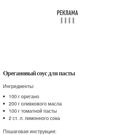
Орегановый соус для пасты
Ингредиенты:
100 г орегано
200 г оливкового масла
100 г томатной пасты
2 ст. л. лимонного сока
Пошаговая инструкция: