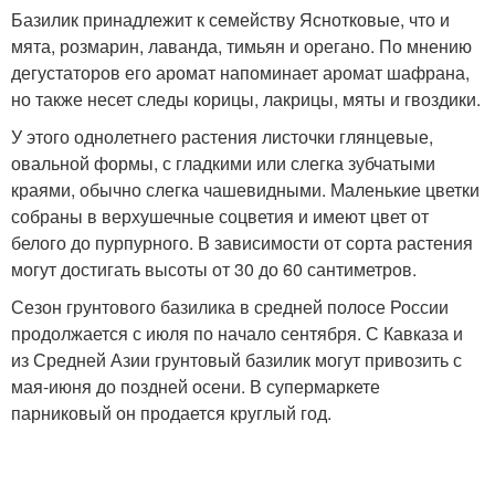
Базилик принадлежит к семейству Яснотковые, что и
мята, розмарин, лаванда, тимьян и орегано. По мнению
дегустаторов его аромат напоминает аромат шафрана,
но также несет следы корицы, лакрицы, мяты и гвоздики.
У этого однолетнего растения листочки глянцевые,
овальной формы, с гладкими или слегка зубчатыми
краями, обычно слегка чашевидными. Маленькие цветки
собраны в верхушечные соцветия и имеют цвет от
белого до пурпурного. В зависимости от сорта растения
могут достигать высоты от 30 до 60 сантиметров.
Сезон грунтового базилика в средней полосе России
продолжается с июля по начало сентября. С Кавказа и
из Средней Азии грунтовый базилик могут привозить с
мая-июня до поздней осени. В супермаркете
парниковый он продается круглый год.