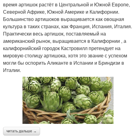
время артишок растёт в Центральной и Южной Европе,
Северной Африке, Южной Америке и Калифорнии.
Большинство артишоков выращивается как овощная
культура в таких странах, как Франция, Испания, Италия.
Практически весь артишок, поставляемый на
американский рынок, выращивается в Калифорнии , а
калифорнийский городок Кастровилл претендует на
мировую столицу артишока, хотя это звание с успехом
могли бы оспорить Аликанте в Испании и Бриндизи в
Италии.
читать дальше →