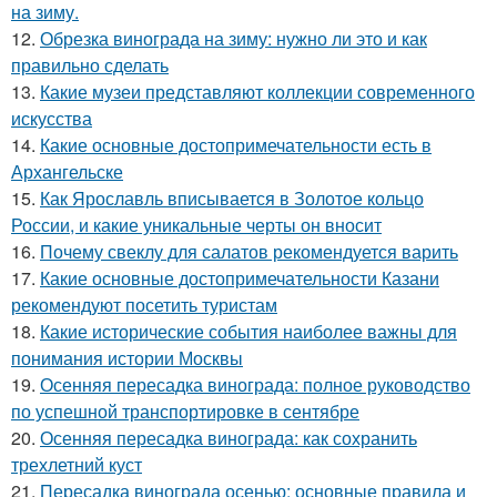
на зиму.
12.
Обрезка винограда на зиму: нужно ли это и как
правильно сделать
13.
Какие музеи представляют коллекции современного
искусства
14.
Какие основные достопримечательности есть в
Архангельске
15.
Как Ярославль вписывается в Золотое кольцо
России, и какие уникальные черты он вносит
16.
Почему свеклу для салатов рекомендуется варить
17.
Какие основные достопримечательности Казани
рекомендуют посетить туристам
18.
Какие исторические события наиболее важны для
понимания истории Москвы
19.
Осенняя пересадка винограда: полное руководство
по успешной транспортировке в сентябре
20.
Осенняя пересадка винограда: как сохранить
трехлетний куст
21.
Пересадка винограда осенью: основные правила и