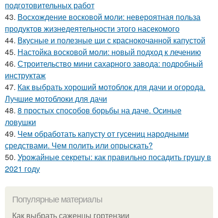
подготовительных работ
43.
Восхождение восковой моли: невероятная польза
продуктов жизнедеятельности этого насекомого
44.
Вкусные и полезные щи с краснокочанной капустой
45.
Настойка восковой моли: новый подход к лечению
46.
Строительство мини сахарного завода: подробный
инструктаж
47.
Как выбрать хороший мотоблок для дачи и огорода.
Лучшие мотоблоки для дачи
48.
8 простых способов борьбы на даче. Осиные
ловушки
49.
Чем обработать капусту от гусениц народными
средствами. Чем полить или опрыскать?
50.
Урожайные секреты: как правильно посадить грушу в
2021 году
Популярные материалы
Как выбрать саженцы гортензии