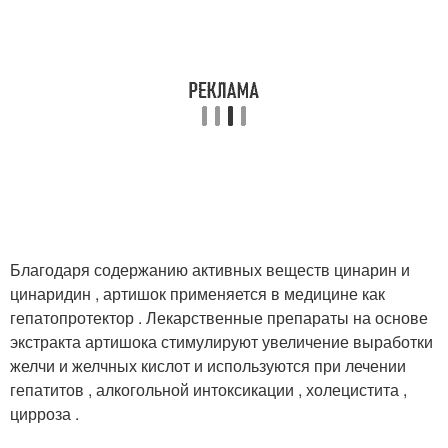
Благодаря содержанию активных веществ цинарин и
цинаридин , артишок применяется в медицине как
гепатопротектор . Лекарственные препараты на основе
экстракта артишока стимулируют увеличение выработки
желчи и желчных кислот и используются при лечении
гепатитов , алкогольной интоксикации , холецистита ,
цирроза .
.