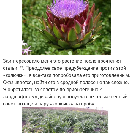
Заинтересовало меня это растение после прочтения
статьи: "". Преодолев свое предубеждение против этой
«колючки», я все-таки попробовала его приготовленным.
Оказывается, найти его в средней полосе не так сложно.
Я обратилась за советом по приобретению к
ландшафтному дизайнеру и получила не только ценный
совет, но еще и пару «колючек» на пробу.