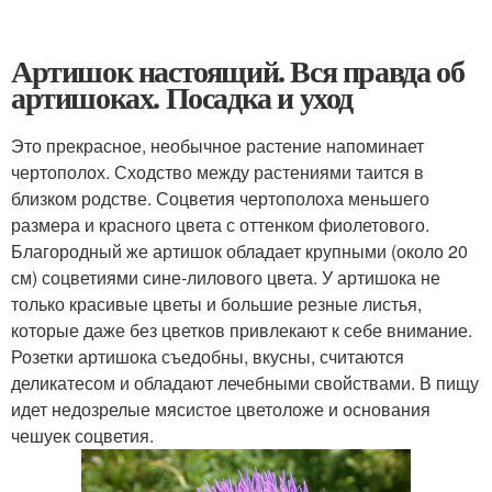
Артишок настоящий. Вся правда об
артишоках. Посадка и уход
Это прекрасное, необычное растение напоминает
чертополох. Сходство между растениями таится в
близком родстве. Соцветия чертополоха меньшего
размера и красного цвета с оттенком фиолетового.
Благородный же артишок обладает крупными (около 20
см) соцветиями сине-лилового цвета. У артишока не
только красивые цветы и большие резные листья,
которые даже без цветков привлекают к себе внимание.
Розетки артишока съедобны, вкусны, считаются
деликатесом и обладают лечебными свойствами. В пищу
идет недозрелые мясистое цветоложе и основания
чешуек соцветия.