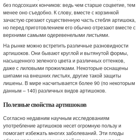
без подсохших кончиков: ведь чем старше соцветие, тем
менее оно съедобно. К слову, вместе с корзинкой
зачастую срезают существенную часть стебля артишока,
но перед приготовлением его обычно отрезают вместе с
верхними самыми одеревенелыми листьями.
На рынке можно встретить различные разновидности
артишоков. Они бывают круглой и вытянутой формы,
насыщенного зеленого цвета и различных оттенков,
даже с лиловыми прожилками. Некоторые оснащены
шипами на внешних листьях, другие такой защиты
лишены. В мире насчитывается более 90 (по некоторым
данным – 140) различных видов артишоков.
Полезные свойства артишоков
Согласно недавним научным исследованиям
употребление артишоков несет огромную пользу и
помогает избежать многих заболеваний. Эти плоды