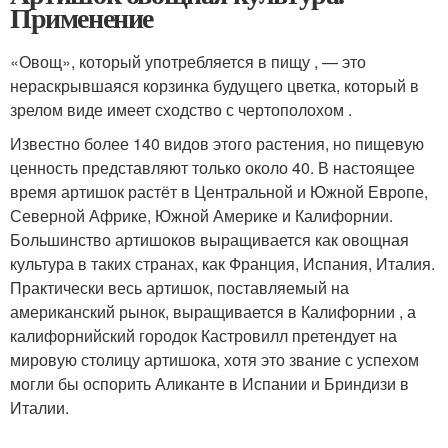
Применение
«Овощ», который употребляется в пищу , — это
нераскрывшаяся корзинка будущего цветка, который в
зрелом виде имеет сходство с чертополохом .
Известно более 140 видов этого растения, но пищевую
ценность представляют только около 40. В настоящее
время артишок растёт в Центральной и Южной Европе,
Северной Африке, Южной Америке и Калифорнии.
Большинство артишоков выращивается как овощная
культура в таких странах, как Франция, Испания, Италия.
Практически весь артишок, поставляемый на
американский рынок, выращивается в Калифорнии , а
калифорнийский городок Кастровилл претендует на
мировую столицу артишока, хотя это звание с успехом
могли бы оспорить Аликанте в Испании и Бриндизи в
Италии.