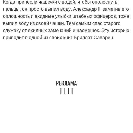
Когда принесли чашечки с водой, чтобы ополоснуть
пальцы, он просто выпил воду. Александр II, заметив его
оплошность и ехидные улыбки штабных офицеров, тоже
выпил воду из своей чашки. Тем самым спас старого
служаку от ехидных замечаний и насмешек. Эту историю
приводит в одной из своих книг Бриллат Саварин.