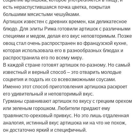
есть нераспустившаяся почка цветка, покрытая
большими мясистыми чешуйками.
Артишок известен с древних времен, как деликатесное
блюдо. Для элиты Рима готовили артишок с различными
специями и медом, делая его вкус неповторимым. Позже
овощ стал очень распространен во французской кухне,
которая использовала его в разнообразных блюдах и
распространила его по всему миру.
В каждой стране готовят артишок по-разному. Но самый
известный и верный способ – это отварить молодые
соцветия и подать их со всевозможными соусами.
Именно этот способ приготовления артишока раскроет
его удивительный и неповторимый вкус.
Гурманы сравнивают артишок по вкусу с грецким орехом
или зеленым горошком. Любители придают ему
травянисто-ореховый привкус. Но это лишь отдаленная
аналогия, истинный вкус артишока ни на что не похож,
он достаточно яркий и специфичный.