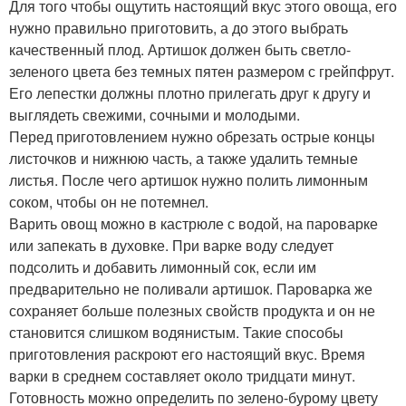
Для того чтобы ощутить настоящий вкус этого овоща, его
нужно правильно приготовить, а до этого выбрать
качественный плод. Артишок должен быть светло-
зеленого цвета без темных пятен размером с грейпфрут.
Его лепестки должны плотно прилегать друг к другу и
выглядеть свежими, сочными и молодыми.
Перед приготовлением нужно обрезать острые концы
листочков и нижнюю часть, а также удалить темные
листья. После чего артишок нужно полить лимонным
соком, чтобы он не потемнел.
Варить овощ можно в кастрюле с водой, на пароварке
или запекать в духовке. При варке воду следует
подсолить и добавить лимонный сок, если им
предварительно не поливали артишок. Пароварка же
сохраняет больше полезных свойств продукта и он не
становится слишком водянистым. Такие способы
приготовления раскроют его настоящий вкус. Время
варки в среднем составляет около тридцати минут.
Готовность можно определить по зелено-бурому цвету