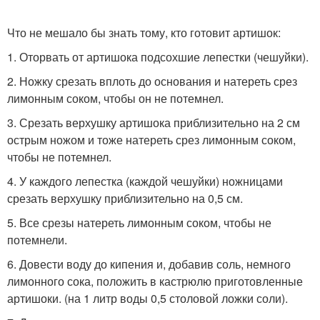
Что не мешало бы знать тому, кто готовит артишок:
1. Оторвать от артишока подсохшие лепестки (чешуйки).
2. Ножку срезать вплоть до основания и натереть срез
лимонным соком, чтобы он не потемнел.
3. Срезать верхушку артишока приблизительно на 2 см
острым ножом и тоже натереть срез лимонным соком,
чтобы не потемнел.
4. У каждого лепестка (каждой чешуйки) ножницами
срезать верхушку приблизительно на 0,5 см.
5. Все срезы натереть лимонным соком, чтобы не
потемнели.
6. Довести воду до кипения и, добавив соль, немного
лимонного сока, положить в кастрюлю приготовленные
артишоки. (на 1 литр воды 0,5 столовой ложки соли).