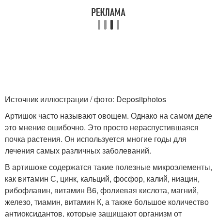
Источник иллюстрации / фото: Depositphotos
Артишок часто называют овощем. Однако на самом деле
это мнение ошибочно. Это просто нераспустившаяся
почка растения. Он используется многие годы для
лечения самых различных заболеваний.
В артишоке содержатся такие полезные микроэлементы,
как витамин С, цинк, кальций, фосфор, калий, ниацин,
рибофлавин, витамин В6, фолиевая кислота, магний,
железо, тиамин, витамин К, а также большое количество
антиоксидантов, которые защищают организм от