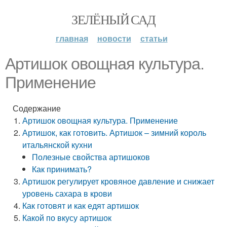
ЗЕЛЁНЫЙ САД
главная
новости
статьи
Артишок овощная культура.
Применение
Содержание
Артишок овощная культура. Применение
Артишок, как готовить. Артишок – зимний король
итальянской кухни
Полезные свойства артишоков
Как принимать?
Артишок регулирует кровяное давление и снижает
уровень сахара в крови
Как готовят и как едят артишок
Какой по вкусу артишок