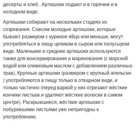
десерты и хлеб . Артишоки подают и в горячем и в
холодном виде.
Артишоки собирают на нескольких стадиях их
созревания. Совсем молодые артишоки, которые
бывают размером с куриное яйцо или меньше, могут
употребляться в пищу целиком в сыром или полусыром
виде. Маленькие и средние артишоки используются
также для консервирования и маринования (с морской
водой или оливковым маслом с добавлением различных
трав). Крупные артишоки (размером с крупный апельсин
) употребляются в пищу только в отварном виде, и
только частично (перед варкой у них отрезают жёсткие
кончики листьев и удаляют жёсткие волоски в самом
центре). Раскрывшиеся, жёсткие артишоки с
побуревшими листьями уже непригодны к
употреблению.