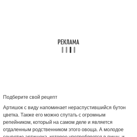
Подберите свой рецепт
Артишок с виду напоминает нераспустившийся бутон
цветка. Также его можно спутать с огромным
репейником, который на самом деле и является
отдаленным родственником этого овоща. А молодое
соцветие артишока, которое употребляется в пищу, и