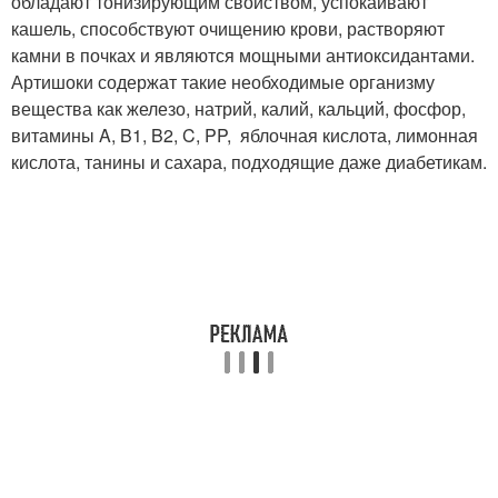
обладают тонизирующим свойством, успокаивают
кашель, способствуют очищению крови, растворяют
камни в почках и являются мощными антиоксидантами.
Артишоки содержат такие необходимые организму
вещества как железо, натрий, калий, кальций, фосфор,
витамины A, B1, B2, C, PP, яблочная кислота, лимонная
кислота, танины и сахара, подходящие даже диабетикам.