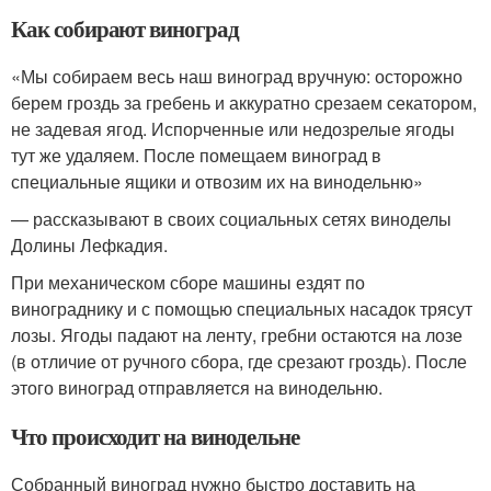
Как собирают виноград
«Мы собираем весь наш виноград вручную: осторожно
берем гроздь за гребень и аккуратно срезаем секатором,
не задевая ягод. Испорченные или недозрелые ягоды
тут же удаляем. После помещаем виноград в
специальные ящики и отвозим их на винодельню»
— рассказывают в своих социальных сетях виноделы
Долины Лефкадия.
При механическом сборе машины ездят по
винограднику и с помощью специальных насадок трясут
лозы. Ягоды падают на ленту, гребни остаются на лозе
(в отличие от ручного сбора, где срезают гроздь). После
этого виноград отправляется на винодельню.
Что происходит на винодельне
Собранный виноград нужно быстро доставить на