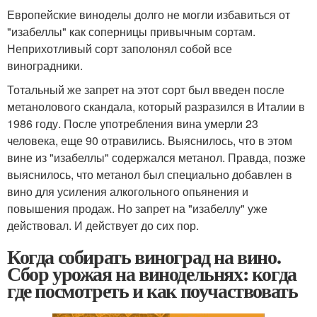
Европейские виноделы долго не могли избавиться от
"изабеллы" как соперницы привычным сортам.
Неприхотливый сорт заполонял собой все
виноградники.
Тотальный же запрет на этот сорт был введен после
метанолового скандала, который разразился в Италии в
1986 году. После употребления вина умерли 23
человека, еще 90 отравились. Выяснилось, что в этом
вине из "изабеллы" содержался метанол. Правда, позже
выяснилось, что метанол был специально добавлен в
вино для усиления алкогольного опьянения и
повышения продаж. Но запрет на "изабеллу" уже
действовал. И действует до сих пор.
Когда собирать виноград на вино.
Сбор урожая на винодельнях: когда
где посмотреть и как поучаствовать