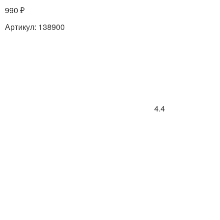
990 ₽
Артикул: 138900
4.4