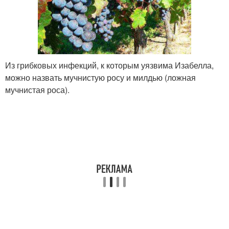
Из грибковых инфекций, к которым уязвима Изабелла,
можно назвать мучнистую росу и милдью (ложная
мучнистая роса).