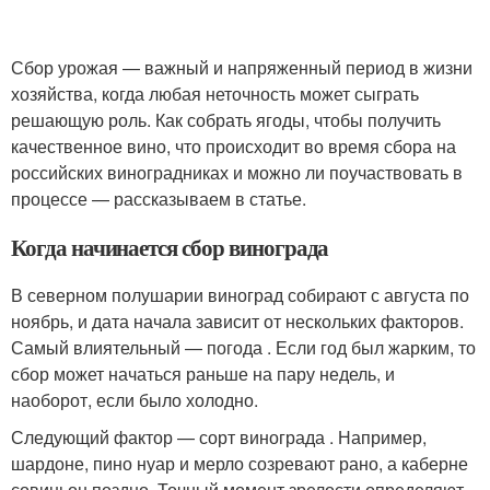
Сбор урожая — важный и напряженный период в жизни
хозяйства, когда любая неточность может сыграть
решающую роль. Как собрать ягоды, чтобы получить
качественное вино, что происходит во время сбора на
российских виноградниках и можно ли поучаствовать в
процессе — рассказываем в статье.
Когда начинается сбор винограда
В северном полушарии виноград собирают с августа по
ноябрь, и дата начала зависит от нескольких факторов.
Самый влиятельный — погода . Если год был жарким, то
сбор может начаться раньше на пару недель, и
наоборот, если было холодно.
Следующий фактор — сорт винограда . Например,
шардоне, пино нуар и мерло созревают рано, а каберне
совиньон поздно. Точный момент зрелости определяют