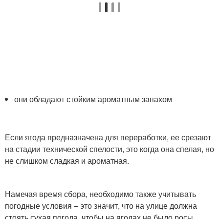
они обладают стойким ароматным запахом
Если ягода предназначена для переработки, ее срезают
на стадии технической спелости, это когда она спелая, но
не слишком сладкая и ароматная.
Намечая время сбора, необходимо также учитывать
погодные условия – это значит, что на улице должна
стоять сухая погода, чтобы на ягодах не было росы.