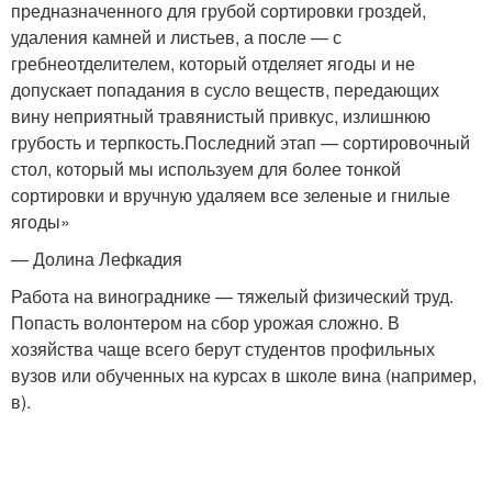
предназначенного для грубой сортировки гроздей,
удаления камней и листьев, а после — с
гребнеотделителем, который отделяет ягоды и не
допускает попадания в сусло веществ, передающих
вину неприятный травянистый привкус, излишнюю
грубость и терпкость.Последний этап — сортировочный
стол, который мы используем для более тонкой
сортировки и вручную удаляем все зеленые и гнилые
ягоды»
— Долина Лефкадия
Работа на винограднике — тяжелый физический труд.
Попасть волонтером на сбор урожая сложно. В
хозяйства чаще всего берут студентов профильных
вузов или обученных на курсах в школе вина (например,
в).