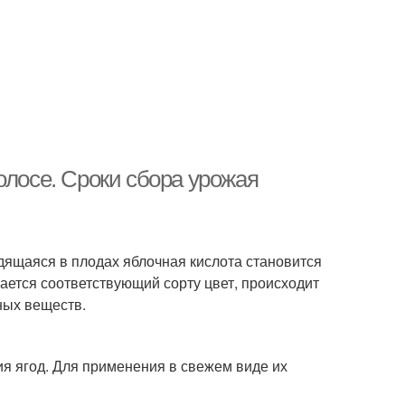
олосе. Сроки сбора урожая
дящаяся в плодах яблочная кислота становится
ается соответствующий сорту цвет, происходит
ных веществ.
ия ягод. Для применения в свежем виде их