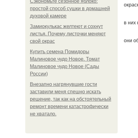
Сэкономьте сезонное яблоко:
окрас
простой способ сушки в домашней
духовой камере
в них
Замиокулькас желтеют и сохнут
листья. Почему листочки меняют
они о
свой окрас
Купить семена Помидоры
Малиновое чудо Новое. Томат
Малиновое чудо Новое (Сады
России)
Внезапно нагрянувшие гости
заставили меня спешно искать
решение, так как на обстоятельный
ремонт времени катастрофически
не хватало.