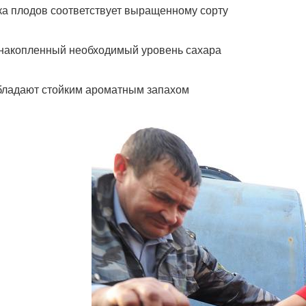
ка плодов соответствует выращенному сорту
 накопленный необходимый уровень сахара
бладают стойким ароматным запахом