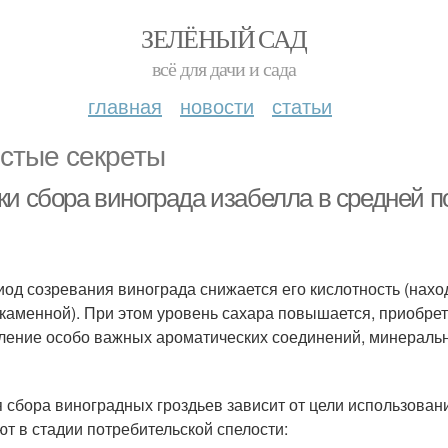
ЗЕЛЁНЫЙ САД
всё для дачи и сада
главная
новости
статьи
стые секреты
ки сбора винограда изабелла в средней п
иод созревания винограда снижается его кислотность (нахо
каменной). При этом уровень сахара повышается, приобрет
ление особо важных ароматических соединений, минераль
 сбора виноградных гроздьев зависит от цели использован
ют в стадии потребительской спелости: