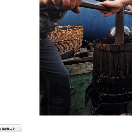
ь дальше →