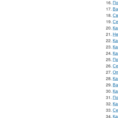
16.
По
17.
Ва
18.
Св
19.
Се
20.
Ка
21.
He
22.
Ка
23.
Ка
24.
Ка
25.
Пр
26.
Се
27.
Оп
28.
Ка
29.
Ва
30.
Ка
31.
По
32.
Ка
33.
Се
34.
Ка