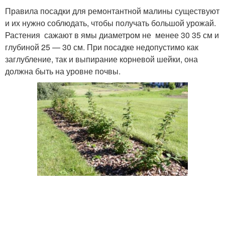
Правила посадки для ремонтантной малины существуют
и их нужно соблюдать, чтобы получать большой урожай.
Растения сажают в ямы диаметром не менее 30 35 см и
глубиной 25 — 30 см. При посадке недопустимо как
заглубление, так и выпирание корневой шейки, она
должна быть на уровне почвы.