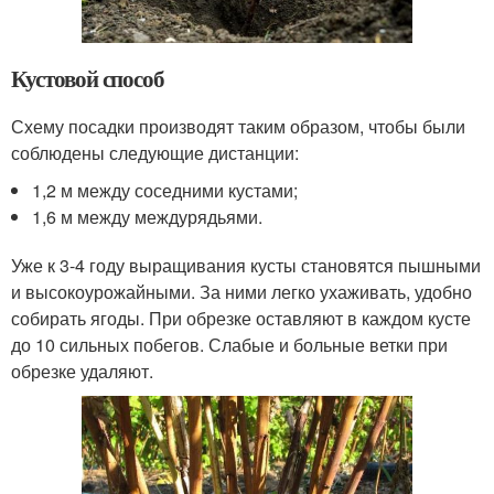
Кустовой способ
Схему посадки производят таким образом, чтобы были
соблюдены следующие дистанции:
1,2 м между соседними кустами;
1,6 м между междурядьями.
Уже к 3-4 году выращивания кусты становятся пышными
и высокоурожайными. За ними легко ухаживать, удобно
собирать ягоды. При обрезке оставляют в каждом кусте
до 10 сильных побегов. Слабые и больные ветки при
обрезке удаляют.