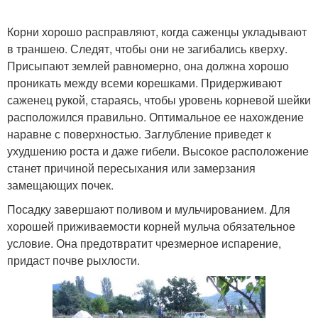
Корни хорошо расправляют, когда саженцы укладывают
в траншею. Следят, чтобы они не загибались кверху.
Присыпают землей равномерно, она должна хорошо
проникать между всеми корешками. Придерживают
саженец рукой, стараясь, чтобы уровень корневой шейки
расположился правильно. Оптимальное ее нахождение
наравне с поверхностью. Заглубление приведет к
ухудшению роста и даже гибели. Высокое расположение
станет причиной пересыхания или замерзания
замещающих почек.
Посадку завершают поливом и мульчированием. Для
хорошей приживаемости корней мульча обязательное
условие. Она предотвратит чрезмерное испарение,
придаст почве рыхлости.