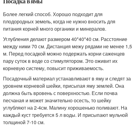
Посадка в ямы
Более легкий способ. Хорошо подходит для
плодородных земель, когда не нужно вносить для
питания корней много органики и минералов.
Углубления делают размером 40*40*40 см. Расстояние
между ними 70 см. Дистанция межу рядами не менее 1,5
м. Перед посадкой можно подержать корни саженцев
пару суток в воде со стимулятором. Это оживит их
корневую систему, повысит приживаемость.
Посадочный материал устанавливают в яму и следят за
уровнем корневой шейки, присыпая яму землей. Она
должна быть вровень с поверхностью. Если почва
песчаная и может значительно осесть, то шейку
углубляют на 2-4см. Малину хорошенько поливают. На
каждый куст требуется 5 л воды. И присыпают мульчой
толщиной 7-10 см.