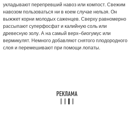
укладывают перепревший навоз или компост. Свежим
навозом пользоваться ни в коем случае нельзя. Он
выжжет корни молодых саженцев. Сверху равномерно
рассыпают суперфосфат и калийную соль или
древесную золу. А на самый верх–биогумус или
вермикулят. Немного добавляют снятого плодородного
слоя и перемешивают при помощи лопаты.