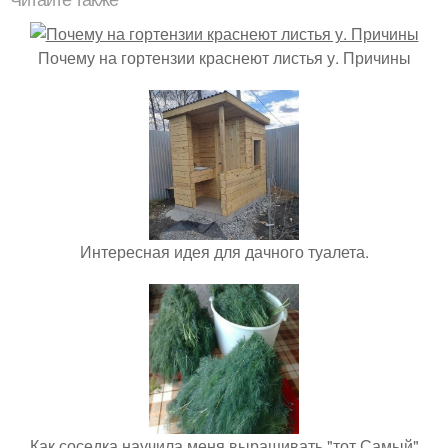
Почему на гортензии краснеют листья у. Причины
Интересная идея для дачного туалета.
Как соседка научила меня выращивать "тот Самый"