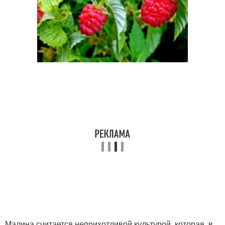
Малина считается неприхотливой культурой, которая, в