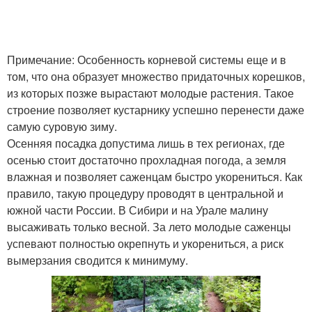
Примечание: Особенность корневой системы еще и в
том, что она образует множество придаточных корешков,
из которых позже вырастают молодые растения. Такое
строение позволяет кустарнику успешно перенести даже
самую суровую зиму.
Осенняя посадка допустима лишь в тех регионах, где
осенью стоит достаточно прохладная погода, а земля
влажная и позволяет саженцам быстро укорениться. Как
правило, такую процедуру проводят в центральной и
южной части России. В Сибири и на Урале малину
высаживать только весной. За лето молодые саженцы
успевают полностью окрепнуть и укорениться, а риск
вымерзания сводится к минимуму.