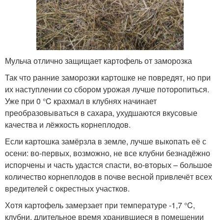
Мульча отлично защищает картофель от заморозка
Так что ранние заморозки картошке не повредят, но при
их наступлении со сбором урожая лучше поторопиться.
Уже при 0 °C крахмал в клубнях начинает
преобразовываться в сахара, ухудшаются вкусовые
качества и лёжкость корнеплодов.
Если картошка замёрзла в земле, лучше выкопать её с
осени: во-первых, возможно, не все клубни безнадёжно
испорчены и часть удастся спасти, во-вторых – большое
количество корнеплодов в почве весной привлечёт всех
вредителей с окрестных участков.
Хотя картофель замерзает при температуре -1,7 °C,
клубни, длительное время хранившиеся в помещении