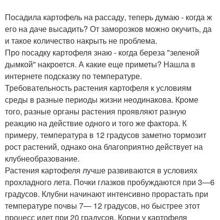
Посадила картофель на рассаду, теперь думаю - когда ж
его на даче высадить? От заморозков можно окучить, да
и такое количество накрыть не проблема.
Про посадку картофеля знаю - когда береза "зеленой
дымкой" накроется. А какие еще приметы? Нашла в
интернете подсказку по температуре.
Требовательность растения картофеля к условиям
среды в разные периоды жизни неодинакова. Кроме
того, разные органы растения проявляют разную
реакцию на действие одного и того же фактора. К
примеру, температура в 12 градусов заметно тормозит
рост растений, однако она благоприятно действует на
клубнеобразование.
Растения картофеля лучше развиваются в условиях
прохладного лета. Почки глазков пробуждаются при 3—6
градусов. Клубни начинают интенсивно прорастать при
температуре почвы 7— 12 градусов, но быстрее этот
процесс идет при 20 градусов. Корни у картофеля