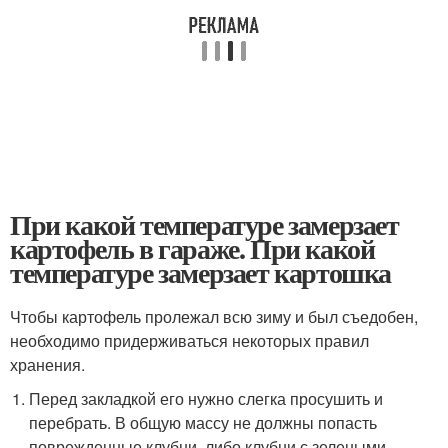
При какой температуре замерзает
картофель в гараже. При какой
температуре замерзает картошка
Чтобы картофель пролежал всю зиму и был съедобен,
необходимо придерживаться некоторых правил
хранения.
Перед закладкой его нужно слегка просушить и
перебрать. В общую массу не должны попасть
поврежденные клубни, либо клубни с зелеными