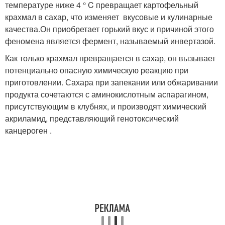
температуре ниже 4 ° C превращает картофельный
крахмал в сахар, что изменяет вкусовые и кулинарные
качества.Он приобретает горький вкус и причиной этого
феномена является фермент, называемый инвертазой.
Как только крахмал превращается в сахар, он вызывает
потенциально опасную химическую реакцию при
приготовлении. Сахара при запекании или обжаривании
продукта сочетаются с аминокислотным аспарагином,
присутствующим в клубнях, и производят химический
акриламид, представляющий генотоксический
канцероген .