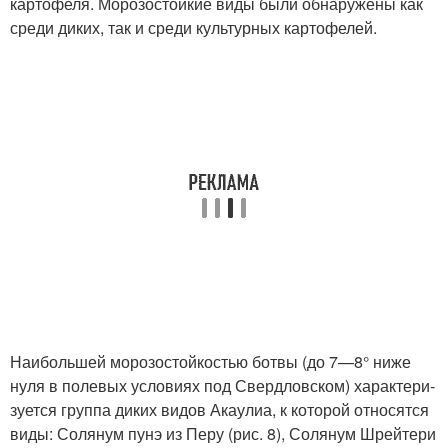
картофеля. Морозостойкие виды были обнаружены как
среди диких, так и среди культурных картофелей.
Наибольшей морозостойкостью ботвы (до 7—8° ниже
нуля в полевых условиях под Свердловском) характери­
зуется группа диких видов Акаулиа, к которой относятся
виды: Солянум пунэ из Перу (рис. 8), Солянум Шрейтери