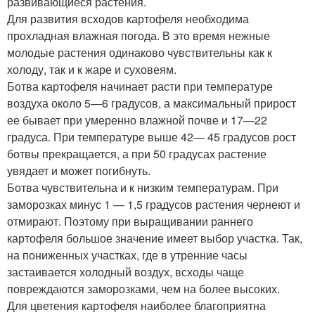
развивающиеся растения.
Для развития всходов картофеля необходима
прохладная влажная погода. В это время нежные
молодые растения одинаково чувствительны как к
холоду, так и к жаре и суховеям.
Ботва картофеля начинает расти при температуре
воздуха около 5—6 градусов, а максимальный прирост
ее бывает при умеренно влажной почве и 17—22
градуса. При температуре выше 42— 45 градусов рост
ботвы прекращается, а при 50 градусах растение
увядает и может погибнуть.
Ботва чувствительна и к низким температурам. При
заморозках минус 1 — 1,5 градусов растения чернеют и
отмирают. Поэтому при выращивании раннего
картофеля большое значение имеет выбор участка. Так,
на пониженных участках, где в утренние часы
застаивается холодный воздух, всходы чаще
повреждаются заморозками, чем на более высоких.
Для цветения картофеля наиболее благоприятна