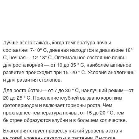
Лучше всего сажать, когда температура почвы
составляет 7-10° C, дневная находится в диапазоне 18°
C, ночная – 12-18° C. Оптимальное состояние почвы
для роста корней — от 10 до 35 ° C, наиболее активное
развитие происходит при 15 -20 ° C. Условия аналогичны
и для развития столонов.
Для роста ботвы— от 7 до 30 ° C, наилучший режим—от
20 до 25 ° C. Появление клубней вызвано коротким
фотопериодом и включает гормоны роста. Чем
прохладнее температура почвы, от 15 до 20 ° C, тем
быстрее образуются клубни и в большем количестве.
Благоприятствует процессу низкий уровень азота и
высокий уровень сахарозы в растении. Высокие