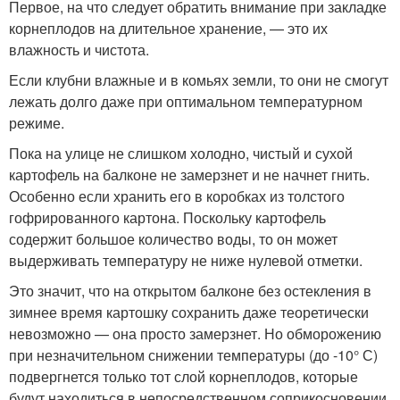
Первое, на что следует обратить внимание при закладке
корнеплодов на длительное хранение, — это их
влажность и чистота.
Если клубни влажные и в комьях земли, то они не смогут
лежать долго даже при оптимальном температурном
режиме.
Пока на улице не слишком холодно, чистый и сухой
картофель на балконе не замерзнет и не начнет гнить.
Особенно если хранить его в коробках из толстого
гофрированного картона. Поскольку картофель
содержит большое количество воды, то он может
выдерживать температуру не ниже нулевой отметки.
Это значит, что на открытом балконе без остекления в
зимнее время картошку сохранить даже теоретически
невозможно — она просто замерзнет. Но обморожению
при незначительном снижении температуры (до -10° С)
подвергнется только тот слой корнеплодов, которые
будут находиться в непосредственном соприкосновении