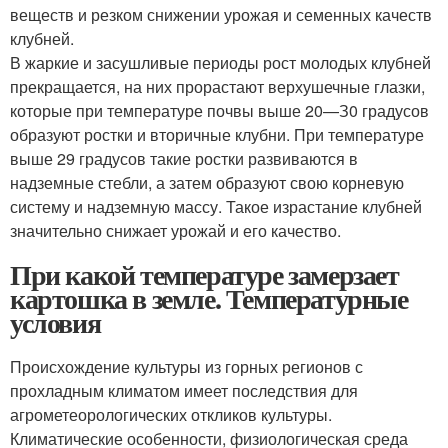
веществ и резком снижении урожая и семенных качеств
клубней.
В жаркие и засушливые периоды рост молодых клубней
прекращается, на них прорастают верхушечные глазки,
которые при температуре почвы выше 20—З0 градусов
образуют ростки и вторичные клубни. При температуре
выше 29 градусов такие ростки развиваются в
надземные стебли, а затем образуют свою корневую
систему и надземную массу. Такое израстание клубней
значительно снижает урожай и его качество.
При какой температуре замерзает
картошка в земле. Температурные
условия
Происхождение культуры из горных регионов с
прохладным климатом имеет последствия для
агрометеорологических откликов культуры.
Климатические особенности, физиологическая среда