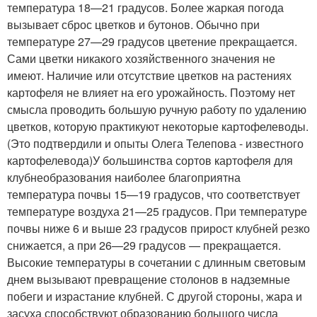
температура 18—21 градусов. Более жаркая погода
вызывает сброс цветков и бутонов. Обычно при
температуре 27—29 градусов цветение прекращается.
Сами цветки никакого хозяйственного значения не
имеют. Наличие или отсутствие цветков на растениях
картофеля не влияет на его урожайность. Поэтому нет
смысла проводить большую ручную работу по удалению
цветков, которую практикуют некоторые картофелеводы.
(Это подтвердили и опыты Олега Телепова - известного
картофелевода)
У большинства сортов картофеля для
клубнеобразования наиболее благоприятна
температура почвы 15—19 градусов, что соответствует
температуре воздуха 21—25 градусов. При температуре
почвы ниже 6 и выше 23 градусов прирост клубней резко
снижается, а при 26—29 градусов — прекращается.
Высокие температуры в сочетании с длинным световым
днем вызывают превращение столонов в надземные
побеги и израстание клубней. С другой стороны, жара и
засуха способствуют образованию большого числа