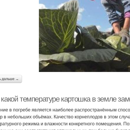
ь дальше →
 какой температуре картошка в земле зам
ние в погребе является наиболее распространённым спос
ур в небольших объёмах. Качество корнеплодов в этом случ
ратурного режима и влажности конкретного помещения. Поэ