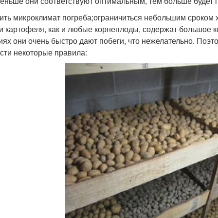
еньше они соответствуют оптимальным, тем больше будет п
ить микроклимат погреба;ограничиться небольшим сроком 
и картофеля, как и любые корнеплоды, содержат большое ко
иях они очень быстро дают побеги, что нежелательно. Поэ
сти некоторые правила: