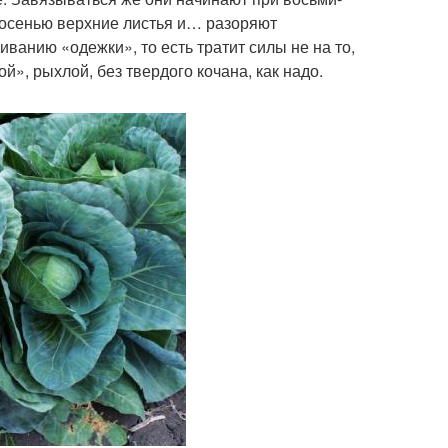
 осенью верхние листья и… разоряют
ванию «одежки», то есть тратит силы не на то,
й», рыхлой, без твердого кочана, как надо.