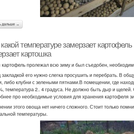
ь дальше →
 какой температуре замерзает картофель 
ерзает картошка
 картофель пролежал всю зиму и был съедобен, необходим
 закладкой его нужно слегка просушить и перебрать. В об
и, либо клубни с зелеными пятнами.В помещении, где нахо
%, температура 2.. 4 градуса. Не должно быть дыр и щелей
бнее про необходимые условия для хранения картофеля зи
нении этого овоща нет ничего сложного. Стоит только пом
альной температуры.