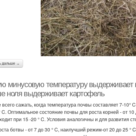
ь дальше →
ую минусовую температуру выдерживает 
е ноля выдерживает картофель
 всего сажать, когда температура почвы составляет 7-10° C
° C. Оптимальное состояние почвы для роста корней - от 10 
ходит при 15 -20 ° C. Условия аналогичны и для развития ст
оста ботвы - от 7 до 30 ° C, наилучший режим-от 20 до 25 °