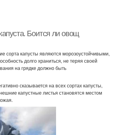
апуста. Боится ли овощ
огие сорта капусты являются морозоустойчивыми,
особность долго храниться, не теряя своей
ывания на грядке должно быть
егативно сказывается на всех сортах капусты,
 внешние капустные листья становятся местом
рожая.