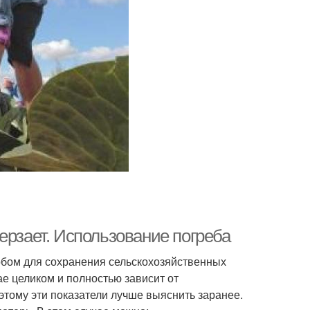
ерзает. Использование погреба
обом для сохранения сельскохозяйственных
ае целиком и полностью зависит от
тому эти показатели лучше выяснить заранее.