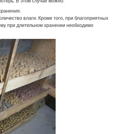
отерь. В этом случае можно:
хранения.
личество влаги. Кроме того, при благоприятных
тому при длительном хранении необходимо