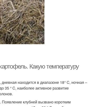
картофель. Какую температуру
, дневная находится в диапазоне 18° C, ночная –
до 35 ° C, наиболее активное развитие
олонов.
 C. Появление клубней вызвано коротким