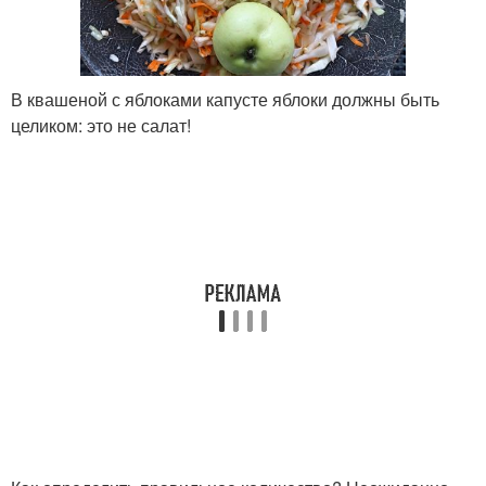
В квашеной с яблоками капусте яблоки должны быть
целиком: это не салат!