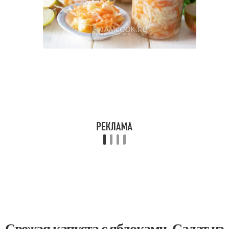
Свежая капуста с яблоками. Салат из