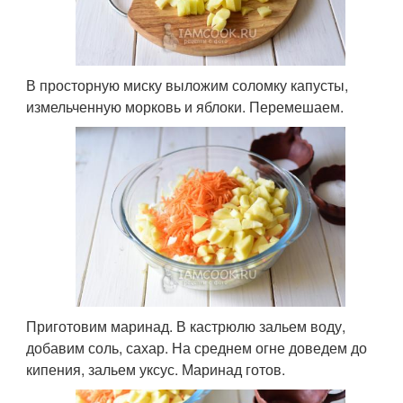
В просторную миску выложим соломку капусты,
измельченную морковь и яблоки. Перемешаем.
Приготовим маринад. В кастрюлю зальем воду,
добавим соль, сахар. На среднем огне доведем до
кипения, зальем уксус. Маринад готов.