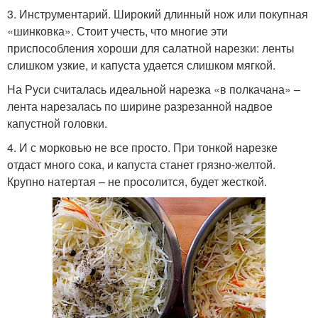
3. Инструментарий. Широкий длинный нож или покупная
«шинковка». Стоит учесть, что многие эти
приспособления хороши для салатной нарезки: ленты
слишком узкие, и капуста удается слишком мягкой.
На Руси считалась идеальной нарезка «в полкачана» –
лента нарезалась по ширине разрезанной надвое
капустной головки.
4. И с морковью не все просто. При тонкой нарезке
отдаст много сока, и капуста станет грязно-желтой.
Крупно натертая – не просолится, будет жесткой.