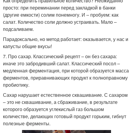
Как определить правильное количество? Неожиданно
просто: при переминании перед закладкой в банки
(другие емкости) солим понемногу. И – пробуем: как
салат. Количество соли должно устраивать. Мало –
подсаливаем.
Парадоксально, но метод работает: оказывается, у нас и
капусты общие вкусы!
7. Про сахар. Классический рецепт – он без сахара:
иначе это забродивший салат. Классический посол –
медленная ферментация, при которой образуется масса
ферментов, приравнивающих продукт к полноправному
пробиотику.
Сахар нарушает естественное сквашивание. С сахаром
– это не сквашивание, а сбраживание, в результате
которого образуется углекислый газ большом
количестве, делающих готовый продукт горьким, гибнут
полезные ферменты.