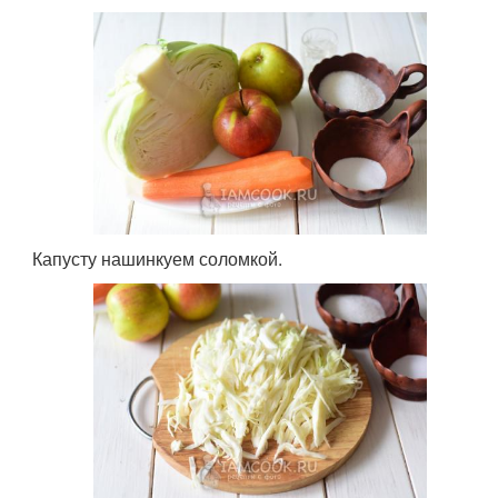
Капусту нашинкуем соломкой.