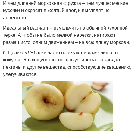
И чем длинней морковная стружка – тем лучше: мелкие
кусочки и окрасят в желтый цвет, и выглядят не
аппетитно.
Идеальный вариант – измельчить на обычной кухонной
терке. А чтобы не было мелкой нарезки, натирают
размашисто, одним движением – на всю длину моркови.
5. Целиком! Яблоки часто нарезают и даже лишают
кожуры. Это кощунство: весь вкус, аромат, а заодно
пектины и другие вещества, способствующие квашению,
улетучиваются.