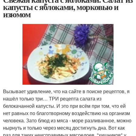
капусты с яблоками, морковью и
изюмом
Вызывает удивление, что на сайте в поиске рецептов, я
нашёл только три… ТРИ рецепта салата из
белокачанной капусты. И это при всём при том, что ей
нет равных по благотворному воздействию на организм
человека. Зато блюд из мяса - море разливанное, можно
нырнуть и только через месяц достигнуть дна. Вот как
раз для таких неисправимых мясоедоев, "хищников" у