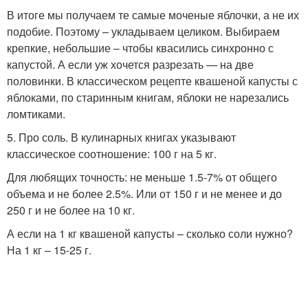
В итоге мы получаем те самые моченые яблочки, а не их
подобие. Поэтому – укладываем целиком. Выбираем
крепкие, небольшие – чтобы квасились синхронно с
капустой. А если уж хочется разрезать — на две
половинки. В классическом рецепте квашеной капусты с
яблоками, по старинным книгам, яблоки не нарезались
ломтиками.
5. Про соль. В кулинарных книгах указывают
классическое соотношение: 100 г на 5 кг.
Для любящих точность: не меньше 1.5-7% от общего
объема и не более 2.5%. Или от 150 г и не менее и до
250 г и не более на 10 кг.
А если на 1 кг квашеной капусты – сколько соли нужно?
На 1 кг – 15-25 г.