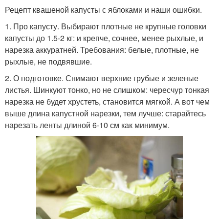
Рецепт квашеной капусты с яблоками и наши ошибки.
1. Про капусту. Выбирают плотные не крупные головки
капусты до 1.5-2 кг: и крепче, сочнее, менее рыхлые, и
нарезка аккуратней. Требования: белые, плотные, не
рыхлые, не подвявшие.
2. О подготовке. Снимают верхние грубые и зеленые
листья. Шинкуют тонко, но не слишком: чересчур тонкая
нарезка не будет хрустеть, становится мягкой. А вот чем
выше длина капустной нарезки, тем лучше: старайтесь
нарезать ленты длиной 6-10 см как минимум.