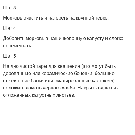
Шаг 3
Морковь очистить и натереть на крупной терке.
Шаг 4
Добавить морковь в нашинкованную капусту и слегка
перемешать.
Шаг 5
На дно чистой тары для квашения (это могут быть
деревянные или керамические бочонки, большие
стеклянные банки или эмалированные кастрюли)
положить ломоть черного хлеба. Накрыть одним из
отложенных капустных листьев.