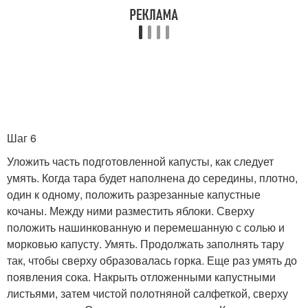
Шаг 6
Уложить часть подготовленной капусты, как следует
умять. Когда тара будет наполнена до середины, плотно,
один к одному, положить разрезанные капустные
кочаны. Между ними разместить яблоки. Сверху
положить нашинкованную и перемешанную с солью и
морковью капусту. Умять. Продолжать заполнять тару
так, чтобы сверху образовалась горка. Еще раз умять до
появления сока. Накрыть отложенными капустными
листьями, затем чистой полотняной салфеткой, сверху