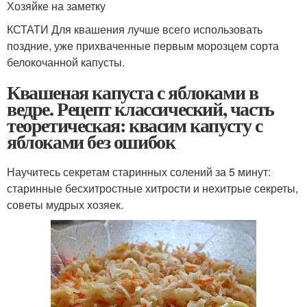
Хозяйке на заметку
КСТАТИ Для квашения лучше всего использовать
поздние, уже прихваченные первым морозцем сорта
белокочанной капусты.
Квашеная капуста с яблоками в
ведре. Рецепт классический, часть
теоретическая: квасим капусту с
яблоками без ошибок
Научитесь секретам старинных солений за 5 минут:
старинные бесхитростные хитрости и нехитрые секреты,
советы мудрых хозяек.