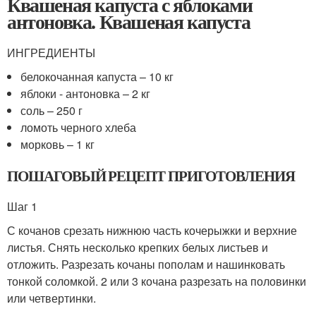
Квашеная капуста с яблоками
антоновка. Квашеная капуста
ИНГРЕДИЕНТЫ
белокочанная капуста – 10 кг
яблоки - антоновка – 2 кг
соль – 250 г
ломоть черного хлеба
морковь – 1 кг
ПОШАГОВЫЙ РЕЦЕПТ ПРИГОТОВЛЕНИЯ
Шаг 1
С кочанов срезать нижнюю часть кочерыжки и верхние
листья. Снять несколько крепких белых листьев и
отложить. Разрезать кочаны пополам и нашинковать
тонкой соломкой. 2 или 3 кочана разрезать на половинки
или четвертинки.