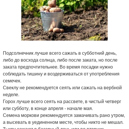
Подсолнечник лучше всего сажать в субботний день,
либо до восхода солнца, либо после заката, но после
заката предпочтительнее. Во время посадки нужно
соблюдать тишину и воздерживаться от употребления
семечек.
Свеклу не рекомендуется сеять или сажать на вербной
неделе.
Горох лучше всего сеять на рассвете, в чистый четверг
или субботу, в конце апреля - начале мая.
Семена моркови рекомендуется замачивать рано утром,
а высевать в уединенном месте, чтобы никто не мешал.
Тыкву сажают в базарный день или во вторник.