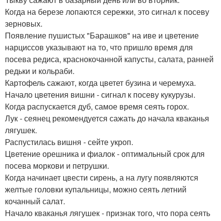
Когда на березе лопаются сережки, это сигнал к посеву
зерновых.
Появление пушистых "Барашков" на иве и цветение
нарциссов указывают на то, что пришло время для
посева редиса, краснокочанной капусты, салата, ранней
редьки и кольраби.
Картофель сажают, когда цветет бузина и черемуха.
Начало цветения вишни - сигнал к посеву кукурузы.
Когда распускается дуб, самое время сеять горох.
Лук - сеянец рекомендуется сажать до начала кваканья
лягушек.
Распустилась вишня - сейте укроп.
Цветение орешника и фиалок - оптимальный срок для
посева моркови и петрушки.
Когда начинает цвести сирень, а на лугу появляются
желтые головки купальницы, можно сеять летний
кочанный салат.
Начало кваканья лягушек - признак того, что пора сеять