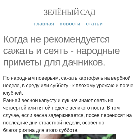
ЗЕЛЁНЫЙ САД
главная
новости
статьи
Когда не рекомендуется
сажать и сеять - народные
приметы для дачников.
По народным поверьям, сажать картофель на вербной
неделе, в среду или субботу - к плохому урожаю и порче
клубней.
Ранней весной капусту и лук начинают сеять на
четвертой или пятой неделе великого поста. В том
случае, если весна задерживается, посев переносят на
последние дни страстной недели, особенно
благоприятна для этого суббота.