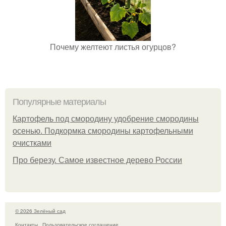
Почему желтеют листья огурцов?
Популярные материалы
Картофель под смородину удобрение смородины
осенью. Подкормка смородины картофельными
очистками
Про березу. Самое известное дерево России
© 2026 Зелёный сад
Контакты
Пользовательское соглашение