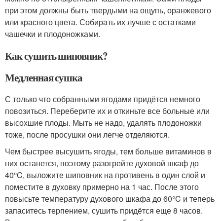
при этом должны быть твердыми на ощупь, оранжевого
или красного цвета. Собирать их лучше с остатками
чашечки и плодоножками.
Как сушить шиповник?
Медленная сушка
С только что собранными ягодами придётся немного
повозиться. Переберите их и откиньте все больные или
высохшие плоды. Мыть не надо, удалять плодоножки
тоже, после просушки они легче отделяются.
Чем быстрее высушить ягоды, тем больше витаминов в
них останется, поэтому разогрейте духовой шкаф до
40°C, выложите шиповник на противень в один слой и
поместите в духовку примерно на 1 час. После этого
повысьте температуру духового шкафа до 60°C и теперь
запаситесь терпением, сушить придётся еще 8 часов.