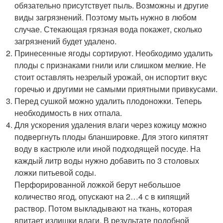
обязательно присутствует пыль. Возможны и другие
виды загрязнений. Поэтому мыть нужно в любом
случае. Стекающая грязная вода покажет, сколько
загрязнений будет удалено.
Принесенные ягоды сортируют. Необходимо удалить
плоды с признаками гнили или слишком мелкие. Не
стоит оставлять незрелый урожай, он испортит вкус
горечью и другими не самыми приятными привкусами.
Перед сушкой можно удалить плодоножки. Теперь
необходимость в них отпала.
Для ускорения удаления влаги через кожицу можно
подвергнуть плоды бланшировке. Для этого кипятят
воду в кастрюле или иной подходящей посуде. На
каждый литр воды нужно добавить по 3 столовых
ложки питьевой соды.
Перфорированной ложкой берут небольшое
количество ягод, опускают на 2…4 с в кипящий
раствор. Потом выкладывают на ткань, которая
впитает излишки влаги. В результате подобной