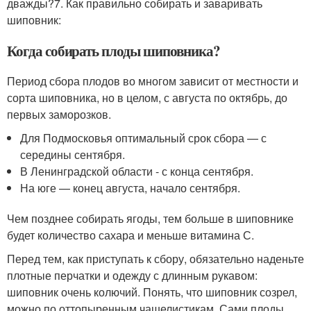
дважды?7. Как правильно собирать и заваривать
шиповник:
Когда собирать плоды шиповника?
Период сбора плодов во многом зависит от местности и
сорта шиповника, но в целом, с августа по октябрь, до
первых заморозков.
Для Подмосковья оптимальный срок сбора — с
середины сентября.
В Ленинградской области - с конца сентября.
На юге — конец августа, начало сентября.
Чем позднее собирать ягоды, тем больше в шиповнике
будет количество сахара и меньше витамина С.
Перед тем, как приступать к сбору, обязательно наденьте
плотные перчатки и одежду с длинным рукавом:
шиповник очень колючий. Понять, что шиповник созрел,
можно по оттопыренным чашелистикам. Сами плоды