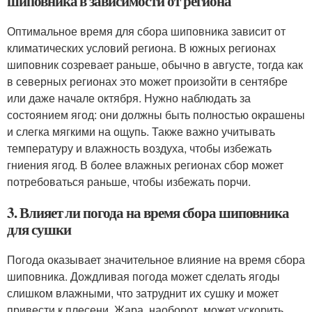
шиповника в зависимости от региона
Оптимальное время для сбора шиповника зависит от
климатических условий региона. В южных регионах
шиповник созревает раньше, обычно в августе, тогда как
в северных регионах это может произойти в сентябре
или даже начале октября. Нужно наблюдать за
состоянием ягод: они должны быть полностью окрашены
и слегка мягкими на ощупь. Также важно учитывать
температуру и влажность воздуха, чтобы избежать
гниения ягод. В более влажных регионах сбор может
потребоваться раньше, чтобы избежать порчи.
3. Влияет ли погода на время сбора шиповника
для сушки
Погода оказывает значительное влияние на время сбора
шиповника. Дождливая погода может сделать ягоды
слишком влажными, что затруднит их сушку и может
привести к плесени. Жара, наоборот, может ускорить