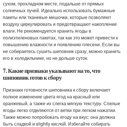
сухом, прохладном месте, подальше от прямых
солнечных лучей. Идеально использовать бумажные
пакеты или тканевые мешочки, которые позволяют
воздуху циркулировать и предотвращают накопление
влаги. Не рекомендуется хранить ягоды в
полиэтиленовых пакетах, так как это может привести к
повышению влажности и появлению плесени. Если вы
не собираетесь сушить шиповник сразу, можно хранить
его в холодильнике, но не дольше суток.
7. Какие признаки указывают на то, что
шиповник готов к сбору
Признаки готовности шиповника к сбору включают
полное изменение цвета ягод на красный или
оранжевый, а также их слегка мягкую текстуру. Спелые
ягоды легко отделяются от ветки при легком нажатии.
Также можно попробовать ягоду на вкус: она должна
быть сладкой и slightly кислой. Избегайте собирать