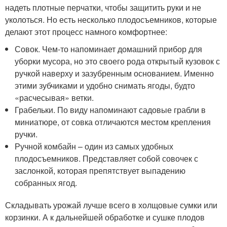
надеть плотные перчатки, чтобы защитить руки и не
уколоться. Но есть несколько плодосъемников, которые
делают этот процесс намного комфортнее:
Совок. Чем-то напоминает домашний прибор для
уборки мусора, но это своего рода открытый кузовок с
ручкой наверху и зазубренным основанием. Именно
этими зубчиками и удобно снимать ягоды, будто
«расчесывая» ветки.
Грабельки. По виду напоминают садовые грабли в
миниатюре, от совка отличаются местом крепления
ручки.
Ручной комбайн – один из самых удобных
плодосъемников. Представляет собой совочек с
заслонкой, которая препятствует выпадению
собранных ягод.
Складывать урожай лучше всего в холщовые сумки или
корзинки. А к дальнейшей обработке и сушке плодов