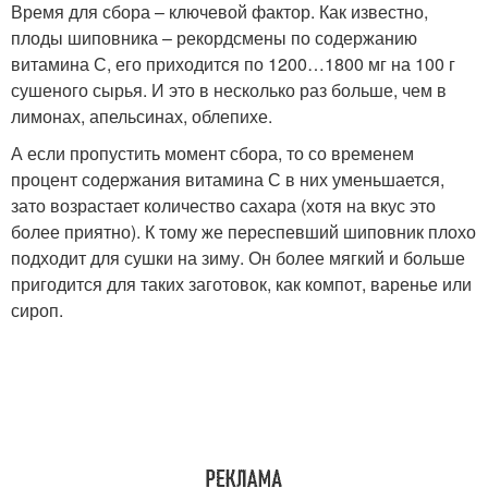
Время для сбора – ключевой фактор. Как известно,
плоды шиповника – рекордсмены по содержанию
витамина С, его приходится по 1200…1800 мг на 100 г
сушеного сырья. И это в несколько раз больше, чем в
лимонах, апельсинах, облепихе.
А если пропустить момент сбора, то со временем
процент содержания витамина С в них уменьшается,
зато возрастает количество сахара (хотя на вкус это
более приятно). К тому же переспевший шиповник плохо
подходит для сушки на зиму. Он более мягкий и больше
пригодится для таких заготовок, как компот, варенье или
сироп.