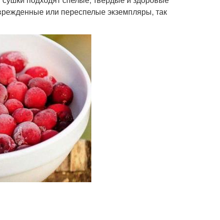
оврежденные или переспелые экземпляры, так