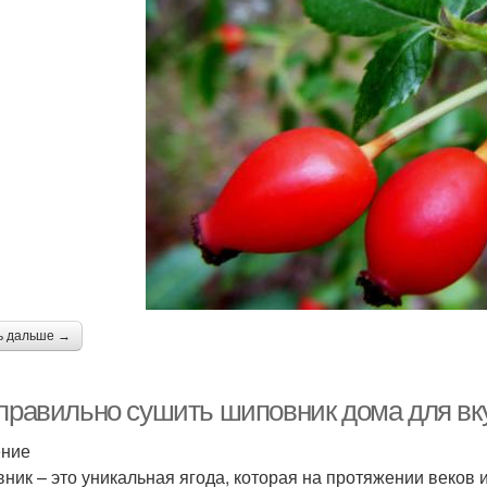
ь дальше →
 правильно сушить шиповник дома для вку
ение
ник – это уникальная ягода, которая на протяжении веков 