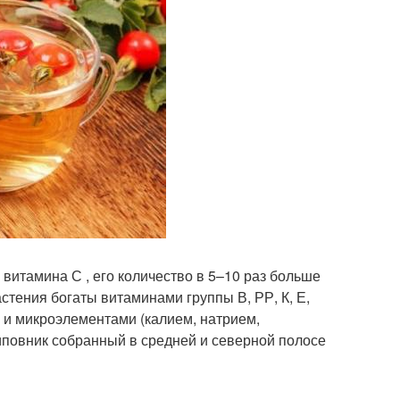
итамина С , его количество в 5–10 раз больше
стения богаты витаминами группы В, РР, К, Е,
 и микроэлементами (калием, натрием,
иповник собранный в средней и северной полосе