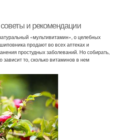
е советы и рекомендации
о натуральный «мультивитамин», о целебных
 шиповника продают во всех аптеках и
анения простудных заболеваний. Но собирать,
о зависит то, сколько витаминов в нем