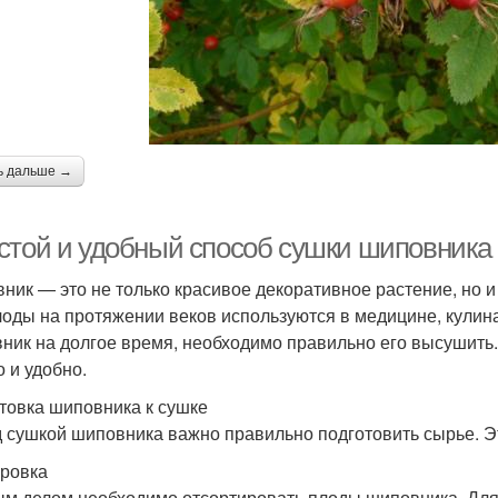
ь дальше →
стой и удобный способ сушки шиповника
ник — это не только красивое декоративное растение, но 
лоды на протяжении веков используются в медицине, кулина
ник на долгое время, необходимо правильно его высушить. 
о и удобно.
товка шиповника к сушке
 сушкой шиповника важно правильно подготовить сырье. Эт
ровка
м делом необходимо отсортировать плоды шиповника. Для