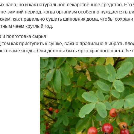
ых чаев, но и как натуральное лекарственное средство. Ег
нне-зимний период, когда организм особенно нуждается в в
ажем, как правильно сушить шиповник дома, чтобы сохрани
тным чаем круглый год.
 и подготовка сырья
 тем как приступить к сушке, важно правильно выбрать пло
респелые ягоды. Они должны быть ярко-красного цвета, без