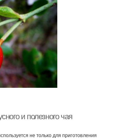
сного и полезного чая
используется не только для приготовления