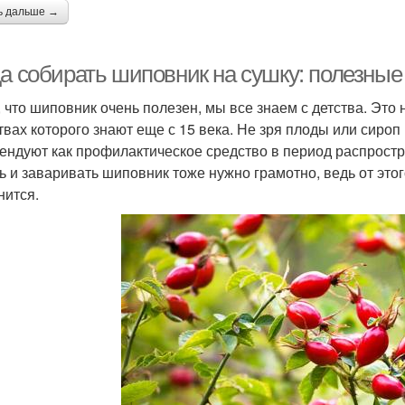
ь дальше →
да собирать шиповник на сушку: полезны
, что шиповник очень полезен, мы все знаем с детства. Эт
твах которого знают еще с 15 века. Не зря плоды или сироп
ендуют как профилактическое средство в период распростр
ь и заваривать шиповник тоже нужно грамотно, ведь от этог
нится.