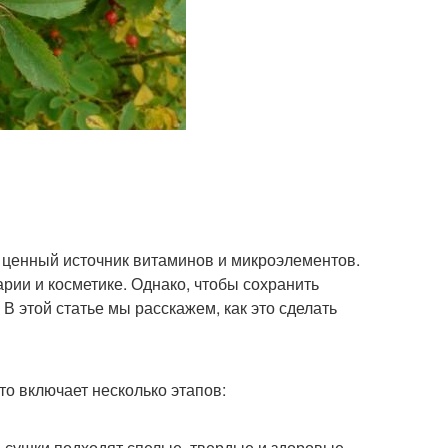
и ценный источник витаминов и микроэлементов.
рии и косметике. Однако, чтобы сохранить
В этой статье мы расскажем, как это сделать
о включает несколько этапов:
 сушки подходят спелые, твердые и здоровые