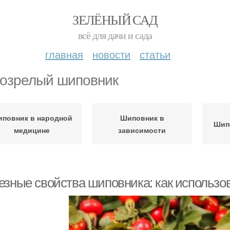
ЗЕЛЁНЫЙ САД
всё для дачи и сада
главная
новости
статьи
озрелый шиповник
повник в народной
Шиповник в
Шип
медицине
зависимости
езные свойства шиповника: как использо