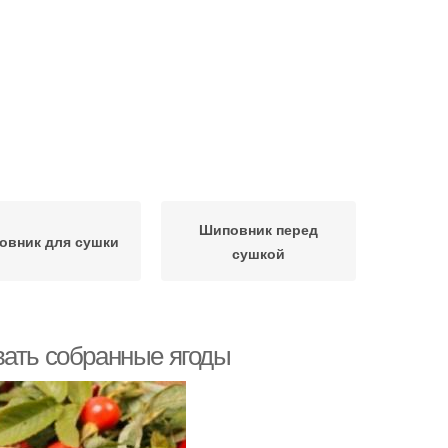
Шиповник перед
овник для сушки
сушкой
вать собранные ягоды