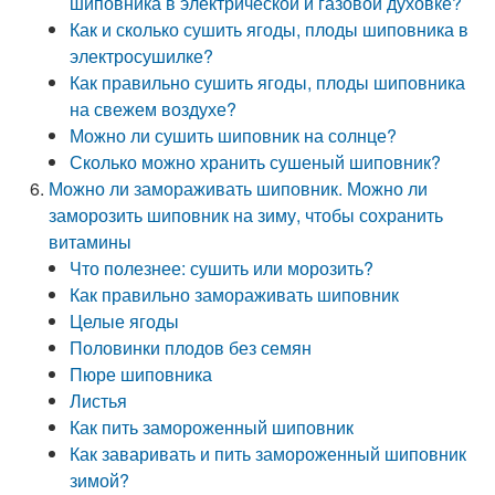
шиповника в электрической и газовой духовке?
Как и сколько сушить ягоды, плоды шиповника в
электросушилке?
Как правильно сушить ягоды, плоды шиповника
на свежем воздухе?
Можно ли сушить шиповник на солнце?
Сколько можно хранить сушеный шиповник?
Можно ли замораживать шиповник. Можно ли
заморозить шиповник на зиму, чтобы сохранить
витамины
Что полезнее: сушить или морозить?
Как правильно замораживать шиповник
Целые ягоды
Половинки плодов без семян
Пюре шиповника
Листья
Как пить замороженный шиповник
Как заваривать и пить замороженный шиповник
зимой?