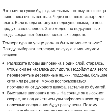
Этот метод сушки будет длительным, потому что кожица
шиповника очень плотная. Через нее плохо испаряется
влага. Если плоды останутся недосушенными, то весь
продукт заплесневеет. Зато медленно подсушенные
ягоды сохраняют больше полезных веществ.
Температура на улице должна быть не менее 18-20°С.
Погоду выбирают ветреную, но сухую, с минимумом
осадков.
Разложите плоды шиповника в один слой, стараясь,
чтобы они не касались друг друга. Подойдут для этого
перевернутые деревянные ящики, поддоны, большие
сита или решетки. Можно воспользоваться
противнями от духового шкафа, застелив их бумагой.
Выставьте шиповник в тень. На солнце он высохнет
скорее, но под действием ультрафиолета некоторые
полезные соединения будут разрушены. Потому
лучше выбирать тенистое место (чердак, навес,