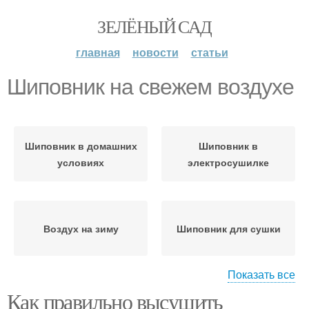
ЗЕЛЁНЫЙ САД
главная
новости
статьи
Шиповник на свежем воздухе
Шиповник в домашних
Шиповник в
условиях
электросушилке
Воздух на зиму
Шиповник для сушки
Показать все
Как правильно высушить
Шиповник в
Шиповник на весь