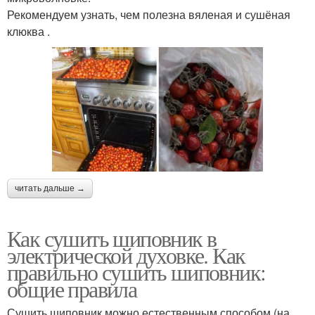
Рекомендуем узнать, чем полезна вяленая и сушёная
клюква .
читать дальше →
Как сушить шиповник в
электрической духовке. Как
правильно сушить шиповник:
общие правила
Сушить шиповник можно естественным способом (на