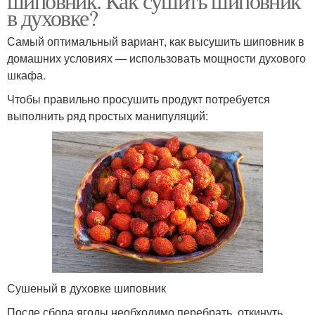
шиповник. Как сушить шиповник
в духовке?
Самый оптимальный вариант, как высушить шиповник в
домашних условиях — использовать мощности духового
шкафа.
Чтобы правильно просушить продукт потребуется
выполнить ряд простых манипуляций:
Сушеный в духовке шиповник
После сбора ягоды необходимо перебрать, откинуть