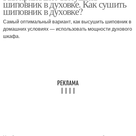
шиповник в духовке. Как сушить
электрической и
шиповник в духовке?
Самый оптимальный вариант, как высушить шиповник в
домашних условиях — использовать мощности духового
Шиповник в духовке
шкафа.