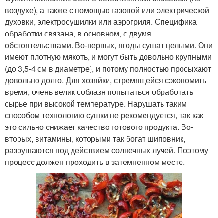
воздухе), а также с помощью газовой или электрической
духовки, электросушилки или аэрогриля. Специфика
обработки связана, в основном, с двумя
обстоятельствами. Во-первых, ягоды сушат целыми. Они
имеют плотную мякоть, и могут быть довольно крупными
(до 3,5-4 см в диаметре), и потому полностью просыхают
довольно долго. Для хозяйки, стремящейся сэкономить
время, очень велик соблазн попытаться обработать
сырье при высокой температуре. Нарушать таким
способом технологию сушки не рекомендуется, так как
это сильно снижает качество готового продукта. Во-
вторых, витамины, которыми так богат шиповник,
разрушаются под действием солнечных лучей. Поэтому
процесс должен проходить в затемненном месте.