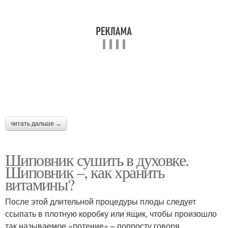
читать дальше →
Шиповник сушить в духовке.
Шиповник –, как хранить
витамины?
После этой длительной процедуры плоды следует
ссыпать в плотную коробку или ящик, чтобы произошло
так называемое «потение» – попросту говоря,