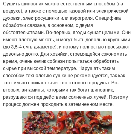
Сушить шиповник можно естественным способом (на
воздухе), а также с помощью газовой или электрической
духовки, электросушилки или аэрогриля. Специфика
обработки связана, в основном, с двумя
обстоятельствами. Во-первых, ягоды сушат целыми. Они
имеют плотную мякоть, и могут быть довольно крупными
(до 3,5-4 см в диаметре), и потому полностью просыхают
довольно долго. Для хозяйки, стремящейся сэкономить
время, очень велик соблазн попытаться обработать
сырье при высокой температуре. Нарушать таким
способом технологию сушки не рекомендуется, так как
это сильно снижает качество готового продукта. Во-
вторых, витамины, которыми так богат шиповник,
разрушаются под действием солнечных лучей. Поэтому
процесс должен проходить в затемненном месте.