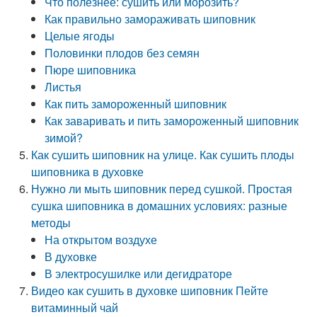
Что полезнее: сушить или морозить?
Как правильно замораживать шиповник
Целые ягоды
Половинки плодов без семян
Пюре шиповника
Листья
Как пить замороженный шиповник
Как заваривать и пить замороженный шиповник
зимой?
Как сушить шиповник на улице. Как сушить плоды
шиповника в духовке
Нужно ли мыть шиповник перед сушкой. Простая
сушка шиповника в домашних условиях: разные
методы
На открытом воздухе
В духовке
В электросушилке или дегидраторе
Видео как сушить в духовке шиповник Пейте
витаминный чай