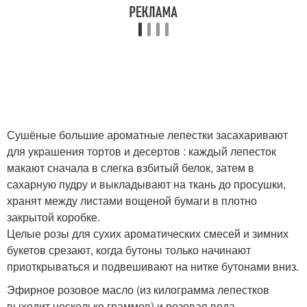
Сушёные большие ароматные лепестки засахаривают
для украшения тортов и десертов : каждый лепесток
макают сначала в слегка взбитый белок, затем в
сахарную пудру и выкладывают на ткань до просушки,
хранят между листами вощеной бумаги в плотно
закрытой коробке.
Целые розы для сухих ароматических смесей и зимних
букетов срезают, когда бутоны только начинают
приоткрываться и подвешивают на нитке бутонами вниз.
Эфирное розовое масло (из килограмма лепестков
выходит несколько граммов) и розовая вода