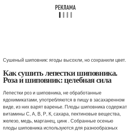
Сушеный шиповник: ягоды высохли, но сохранили цвет.
Как сушить лепестки шиповника.
Роза и шиповник: целебная сила
Лепестки роз и шиповника, не обработанные
ядохимикатами, употребляются в пищу в засахаренном
виде, из них варят варенье. Плоды шиповника содержат
витамины С, А, В, Р, К, сахара, пектиновые вещества,
железо, медь, марганец, цинк . Собранные осенью
плоды шиповника используются для разнообразных