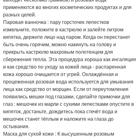
применяются во многих косметических продуктах и для
разных целей.
Паровая ванночка : пару горсточек лепестков
измельчите, положите в кастрюлю и залейте литром
кипятка, держите лицо над паром. Когда он перестанет
быть очень горячим, можно накинуть на голову и
прикрыть кастрюлю махровым полотенцем для
сбережения тепла. Эта процедура хороша как ингаляция
и как средство по уходу за кожей лица - распаренная
кожа хорошо очищается от угрей. Охлаждённая и
процеженная розовая вода используется для умывания
лица как средство от морщин. Если от переутомления
появились мешки под глазами, сделайте примочки для
глаз : мешочек из марли с сухими лепестками опустите в
кипяток, достаньте, дождитесь пока стечёт вода и
мешочек станет тёплым и наложите на глаза до
остывания.
Маска для сухой кожи : К высушенным розовым