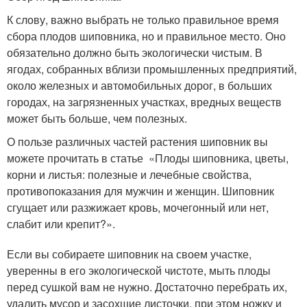
К слову, важно выбрать не только правильное время
сбора плодов шиповника, но и правильное место. Оно
обязательно должно быть экологически чистым. В
ягодах, собранных вблизи промышленных предприятий,
около железных и автомобильных дорог, в больших
городах, на загрязненных участках, вредных веществ
может быть больше, чем полезных.
О пользе различных частей растения шиповник вы
можете прочитать в статье «Плоды шиповника, цветы,
корни и листья: полезные и лечебные свойства,
противопоказания для мужчин и женщин. Шиповник
сгущает или разжижает кровь, мочегонный или нет,
слабит или крепит?».
Если вы собираете шиповник на своем участке,
уверенны в его экологической чистоте, мыть плоды
перед сушкой вам не нужно. Достаточно перебрать их,
удалить мусор и засохшие листочки, при этом ножку и