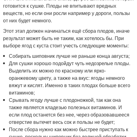
готовится к сушке. Плоды не впитывают вредных
веществ, но если они росли например у дороги, пользы
от них будет немного.
Этот этап должен начинаться ещё сбора плодов, иначе
результат может быть не таким, как хотелось бы. При
выборе ягод с куста стоит учесть следующие моменты:
Собирать шиповник лучше не раньше конца августа;
Для сушки хорошо подойдут чуть недозрелые плоды.
Выделить их можно по красному или ярко-
оранжевому цвету, а также на вкус: ягоды немного
вяжут и кислят. Именно в таких плодах больше всего
витаминов;
Срывать ягоду лучше с плодоножкой, так как она
также является кладезью полезных витаминов. И
если плод останется без нее, через образовавшееся
отверстие вытечет весь сок и пользы не будет;
После сбора нужно как можно быстрее приступать к
сушке, поскольку шиповник без должной обработки