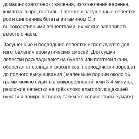
домашних заготовок : вяления, изготовления варенья,
компота, пюре, пастилы. Свежие и засушенные лепестки
роз и шиповника богаты витамином С и
высокоактивными веществами, их можно заваривать
вместе с чаем.
Засушенные и подвядшие лепестки используются для
изготовления ароматических смесей. Для сушки
лепестки раскладывают на бумаге или плотной ткани,
оберегая от солнца и сквозняков, периодически ворошат
до полного высушивания ( маленькие порции около 15
грамм можно сушить в микроволновой печи 3-4 минуты,
разложив лепестки на трёх слоях влагопоглощающей
бумаги и прикрыв сверху таким же количеством бумаги).