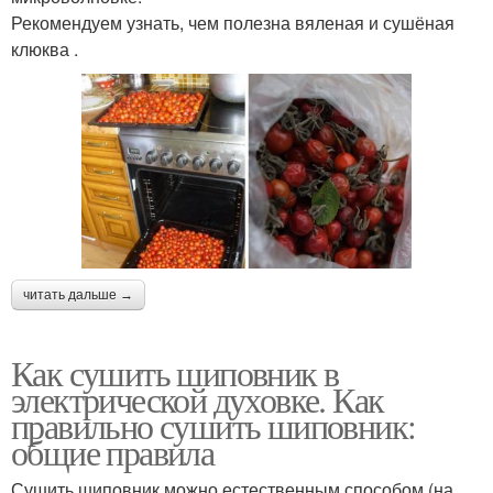
Рекомендуем узнать, чем полезна вяленая и сушёная
клюква .
читать дальше →
Как сушить шиповник в
электрической духовке. Как
правильно сушить шиповник:
общие правила
Сушить шиповник можно естественным способом (на