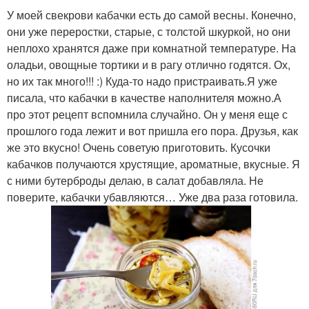
У моей свекрови кабачки есть до самой весны. Конечно,
они уже переростки, старые, с толстой шкуркой, но они
неплохо хранятся даже при комнатной температуре. На
оладьи, овощные тортики и в рагу отлично годятся. Ох,
но их так много!!! :) Куда-то надо пристраивать.Я уже
писала, что кабачки в качестве наполнителя можно.А
про этот рецепт вспомнила случайно. Он у меня еще с
прошлого года лежит и вот пришла его пора. Друзья, как
же это вкусно! Очень советую приготовить. Кусочки
кабачков получаются хрустящие, ароматные, вкусные. Я
с ними бутерброды делаю, в салат добавляла. Не
поверите, кабачки убавляются… Уже два раза готовила.