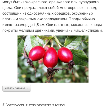
могут быть ярко-красного, оранжевого или пурпурного
цвета. Они представляют собой многоорешек – плод,
состоящий из односемянных орешков, окружённых
плотным закрытым околоплодником. Плоды обычно
имеют размер до 1,5 см. Они плотные, мясистые, иногда
покрыты мелкими щетинками, увенчаны чашелистиками.
читать дальше →
Секреты правильного