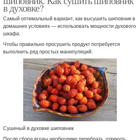
шиповник. Как сушить шиповник
в духовке?
Самый оптимальный вариант, как высушить шиповник в
домашних условиях — использовать мощности духового
шкафа.
Чтобы правильно просушить продукт потребуется
выполнить ряд простых манипуляций:
Сушеный в духовке шиповник
После сбора ягоды необходимо перебрать, откинуть