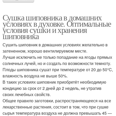
Сушка шиповника в домашних
условиях в духовке. Оптимальные
условия сушки и хранения
шиповника
Сушить шиповник в домашних условиях желательно в
затененном, хорошо вентилируемом месте.
Лучше исключить не только попадание на ягоды прямых
солнечных лучей, но и создать по возможности темноту.
Плоды шиповника сушат при температуре от 20 до 50°C,
влажность воздуха не выше 50%.
В таких условиях шиповник приобретёт необходимую
кондицию за срок от 2 дней до 2 недель, не утратив
своих лечебных свойств.
Общее правило заготовки, распространяющееся на все
лекарственные растения, состоит в том, что при сушке
сырья температура воздуха не должна превышать 45 —