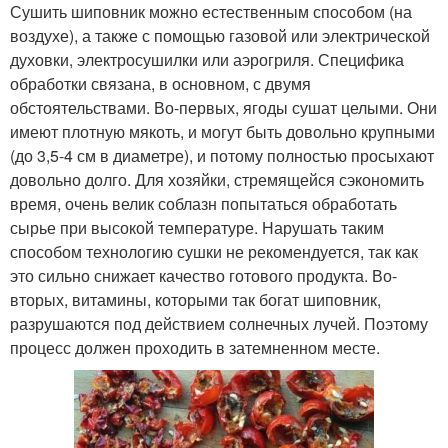
Сушить шиповник можно естественным способом (на
воздухе), а также с помощью газовой или электрической
духовки, электросушилки или аэрогриля. Специфика
обработки связана, в основном, с двумя
обстоятельствами. Во-первых, ягоды сушат целыми. Они
имеют плотную мякоть, и могут быть довольно крупными
(до 3,5-4 см в диаметре), и потому полностью просыхают
довольно долго. Для хозяйки, стремящейся сэкономить
время, очень велик соблазн попытаться обработать
сырье при высокой температуре. Нарушать таким
способом технологию сушки не рекомендуется, так как
это сильно снижает качество готового продукта. Во-
вторых, витамины, которыми так богат шиповник,
разрушаются под действием солнечных лучей. Поэтому
процесс должен проходить в затемненном месте.