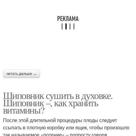
читать дальше →
Шиповник сушить в духовке.
Шиповник –, как хранить
витамины?
После этой длительной процедуры плоды следует
ссыпать в плотную коробку или ящик, чтобы произошло
так называемое «потение» – попросту говоря,