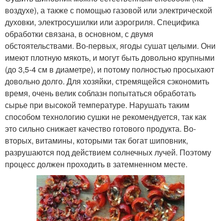
воздухе), а также с помощью газовой или электрической
духовки, электросушилки или аэрогриля. Специфика
обработки связана, в основном, с двумя
обстоятельствами. Во-первых, ягоды сушат целыми. Они
имеют плотную мякоть, и могут быть довольно крупными
(до 3,5-4 см в диаметре), и потому полностью просыхают
довольно долго. Для хозяйки, стремящейся сэкономить
время, очень велик соблазн попытаться обработать
сырье при высокой температуре. Нарушать таким
способом технологию сушки не рекомендуется, так как
это сильно снижает качество готового продукта. Во-
вторых, витамины, которыми так богат шиповник,
разрушаются под действием солнечных лучей. Поэтому
процесс должен проходить в затемненном месте.