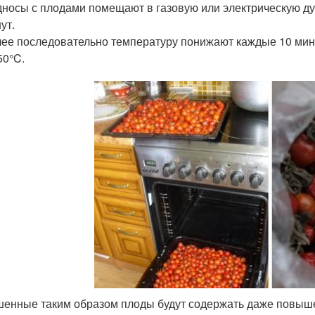
носы с плодами помещают в газовую или электрическую ду
ут.
ее последовательно температуру понижают каждые 10 мину
50°C.
енные таким образом плоды будут содержать даже повышен