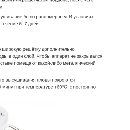
и.
сушивание было равномерным. В условиях
течение 5–7 дней.
го широкую решётку дополнительно
оды в один слой. Чтобы аппарат не закрывался
х стыке помещают какой-либо металлический
есто высушивания плоды покроются
 минут при температуре +60°C, с постоянно