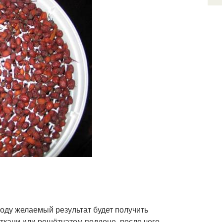
оду желаемый результат будет получить
ткани или решётчатом поддоне, после чего