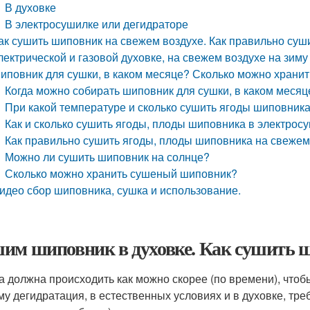
В духовке
В электросушилке или дегидраторе
ак сушить шиповник на свежем воздухе. Как правильно суш
лектрической и газовой духовке, на свежем воздухе на зим
иповник для сушки, в каком месяце? Сколько можно храни
Когда можно собирать шиповник для сушки, в каком месяц
При какой температуре и сколько сушить ягоды шиповника
Как и сколько сушить ягоды, плоды шиповника в электрос
Как правильно сушить ягоды, плоды шиповника на свежем
Можно ли сушить шиповник на солнце?
Сколько можно хранить сушеный шиповник?
идео сбор шиповника, сушка и использование.
им шиповник в духовке. Как сушить 
а должна происходить как можно скорее (по времени), чтоб
му дегидратация, в естественных условиях и в духовке, тре