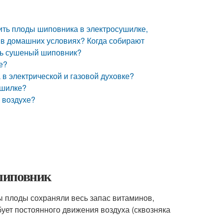
ить плоды шиповника в электросушилке,
у в домашних условиях? Когда собирают
ть сушеный шиповник?
е?
 в электрической и газовой духовке?
ушилке?
 воздухе?
шиповник
ы плоды сохраняли весь запас витаминов,
бует постоянного движения воздуха (сквозняка