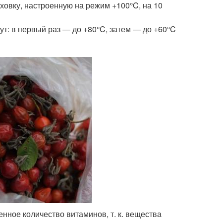
ховку, настроенную на режим +100°C, на 10
т: в первый раз — до +80°C, затем — до +60°C
ное количество витаминов, т. к. вещества