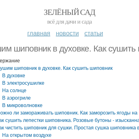
ЗЕЛЁНЫЙ САД
всё для дачи и сада
главная
новости
статьи
им шиповник в духовке. Как сушить
ержание
ушим шиповник в духовке. Как сушить шиповник
В духовке
В электросушилке
На солнце
В аэрогриле
В микроволновке
ожно ли замораживать шиповник. Как заморозить ягоды на
ак сушить лепестки шиповника. Розовые бутоны - изысканна
ак чистить шиповник для сушки. Простая сушка шиповника
На открытом воздухе