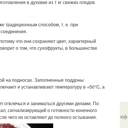
готовления в духовке из 1 кг свежих плодов
ке традиционным способом, т. е. при
о соединения.
отому что они сохраняют цвет, характерный
оворит о том, что сухофрукты, в большинстве
ой на подносах. Заполненные поддоны
ключают и устанавливают температуру в +50°C, а
т отвлечься и заниматься другими делами. По
ал, сигнализирующий о готовности конечного
⇨
сле чего их оставляют до полного остывания.