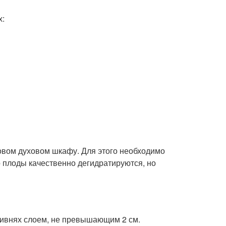
х:
зовом духовом шкафу. Для этого необходимо
 плоды качественно дегидратируются, но
ивнях слоем, не превышающим 2 см.