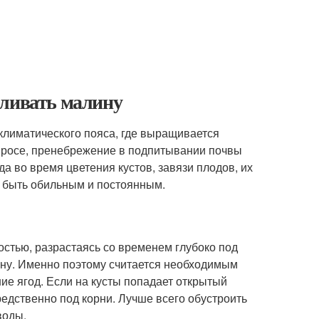
оливать малину
климатического пояса, где выращивается
опросе, пренебрежение в подпитывании почвы
а во время цветения кустов, завязи плодов, их
ен быть обильным и постоянным.
остью, разрастаясь со временем глубоко под
лину. Именно поэтому считается необходимым
ие ягод. Если на кусты попадает открытый
редственно под корни. Лучше всего обустроить
воды.