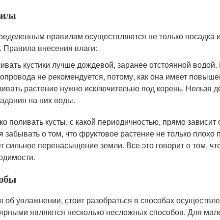
ила
ределенным правилам осуществляются не только посадка и
. Правила внесения влаги:
ивать кустики лучше дождевой, заранее отстоянной водой.
опровода не рекомендуется, потому, как она имеет повыше
ивать растение нужно исключительно под корень. Нельзя до
адания на них воды.
ко поливать кусты, с какой периодичностью, прямо зависит о
я забывать о том, что фруктовое растение не только плохо 
т сильное перенасыщение земли. Все это говорит о том, чт
одимости.
обы
я об увлажнении, стоит разобраться в способах осуществл
ярными являются несколько несложных способов. Для мале