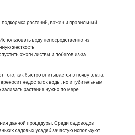
 подкормка растений, важен и правильный
 Использовать воду непосредственно из
нную жесткость;
пустить ожоги листвы и побегов из-за
т того, как быстро впитывается в почву влага.
переносит недостаток воды, но и губительным
о заливать растение нужно по мере
ения данной процедуры. Среди садоводов
ньких садовых усадеб зачастую используют