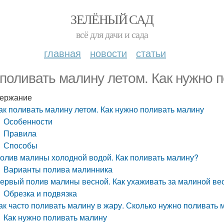
ЗЕЛЁНЫЙ САД
всё для дачи и сада
главная
новости
статьи
 поливать малину летом. Как нужно 
ержание
ак поливать малину летом. Как нужно поливать малину
Особенности
Правила
Способы
олив малины холодной водой. Как поливать малину?
Варианты полива малинника
ервый полив малины весной. Как ухаживать за малиной ве
Обрезка и подвязка
ак часто поливать малину в жару. Сколько нужно поливать 
Как нужно поливать малину