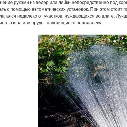
нение руками из ведер или лейки непосредственно под кор
ать с помощью автоматических установок. При этом стоит п
лагался недалеко от участков, нуждающихся во влаге. Луч
ина, озера или пруды, находящиеся неподалеку.