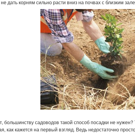
 не дать корням сильно расти вниз на почвах с близким зал
т, большинству садоводов такой способ посадки не нужен? Т
ая, как кажется на первый взгляд. Ведь недостаточно прост