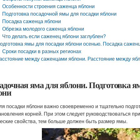
Особенности строения саженца яблони
Подготовка посадочной ямы для посадки яблони
Посадка саженца яблони
Обрезка молодого саженца яблони
Что делать если саженец яблони заглублен?
одготовка ямы для посадки яблони осенью. Посадка саженц
Сроки посадки в разных регионах
асстояние между саженцами яблони. Расстояние между яб
адочная яма для яблони. Подготовка я
они
ля посадки яблони важно своевременно и тщательно подго
ановления корней. При этом следует руководствоваться пр
еские свойства, тем больше должен быть размер ямы.