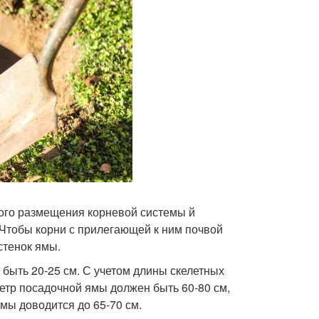
ого размещения корневой системы й
 Чтобы корни с прилегающей к ним почвой
стенок ямы.
быть 20-25 см. С учетом длины скелетных
етр посадочной ямы должен быть 60-80 см,
мы доводится до 65-70 см.