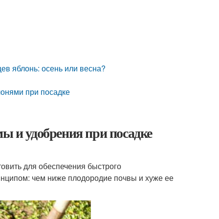
ев яблонь: осень или весна?
лонями при посадке
мы и удобрения при посадке
товить для обеспечения быстрого
инципом: чем ниже плодородие почвы и хуже ее