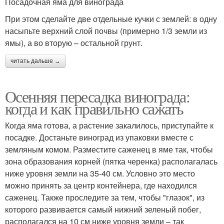
Посадочная яма для винограда
При этом сделайте две отдельные кучки с землей: в одну
насыпьте верхний слой почвы (примерно 1/3 земли из
ямы), а во вторую – остальной грунт.
читать дальше →
Осенняя пересадка винограда:
когда и как правильно сажать
Когда яма готова, а растение закалилось, приступайте к
посадке. Достаньте виноград из упаковки вместе с
земляным комом. Разместите саженец в яме так, чтобы
зона образования корней (пятка черенка) располагалась
ниже уровня земли на 35-40 см. Условно это место
можно принять за центр контейнера, где находился
саженец. Также проследите за тем, чтобы "глазок", из
которого развивается самый нижний зеленый побег,
располагался на 10 см ниже уровня земли – так