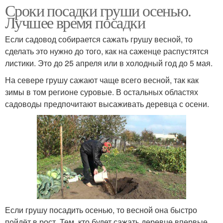
Сроки посадки груши осенью.
Лучшее время посадки
Если садовод собирается сажать грушу весной, то
сделать это нужно до того, как на саженце распустятся
листики. Это до 25 апреля или в холодный год до 5 мая.
На севере грушу сажают чаще всего весной, так как
зимы в том регионе суровые. В остальных областях
садоводы предпочитают высаживать деревца с осени.
Если грушу посадить осенью, то весной она быстро
пойдёт в рост. Тем, кто будет сажать деревце впервые,