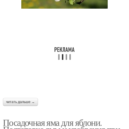
читать дальше →
Посадочная яма для яблони.