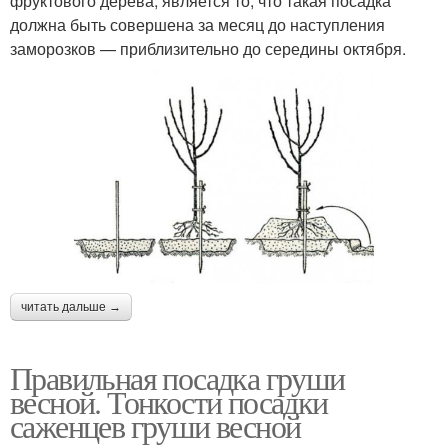
фруктового дерева, является то, что такая посадка
должна быть совершена за месяц до наступления
заморозков — приблизительно до середины октября.
читать дальше →
Правильная посадка груши
весной. Тонкости посадки
саженцев груши весной