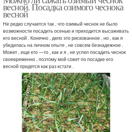
весной. Посадка озимого чеснока
весной
Не редко случается так , что озимый чеснок не было
возможности посадить осенью и приходится высаживать
его весной . Конечно , дело это рискованное , но , как я
убедилась на личном опыте , не совсем безнадежное .
Может , еще кто —то , как и я , не успел посадить чеснок
своевременно , поэтому мой совет по посадке его
весной придется как раз кстати .