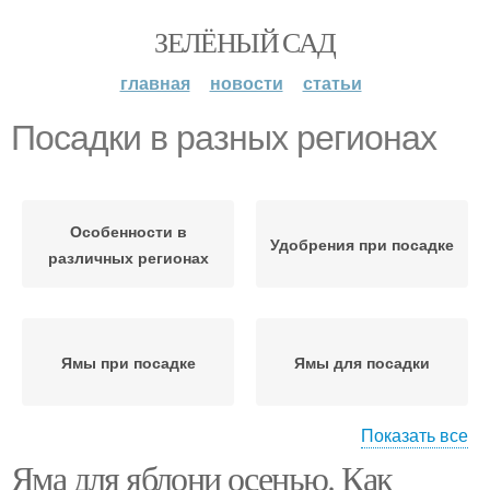
ЗЕЛЁНЫЙ САД
главная
новости
статьи
Посадки в разных регионах
Особенности в
Удобрения при посадке
различных регионах
Ямы при посадке
Ямы для посадки
Показать все
Яма для яблони осенью. Как
Весенний посадка
Правильная посадка