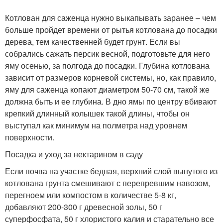
Котлован для саженца нужно выкапывать заранее – чем
больше пройдет времени от рытья котлована до посадки
дерева, тем качественней будет грунт. Если вы
собрались сажать персик весной, подготовьте для него
яму осенью, за полгода до посадки. Глубина котлована
зависит от размеров корневой системы, но, как правило,
яму для саженца копают диаметром 50-70 см, такой же
должна быть и ее глубина. В дно ямы по центру вбивают
крепкий длинный колышек такой длины, чтобы он
выступал как минимум на полметра над уровнем
поверхности.
Посадка и уход за нектарином в саду
Если почва на участке бедная, верхний слой вынутого из
котлована грунта смешивают с перепревшим навозом,
перегноем или компостом в количестве 5-8 кг,
добавляют 200-300 г древесной золы, 50 г
суперфосфата, 50 г хлористого калия и старательно все