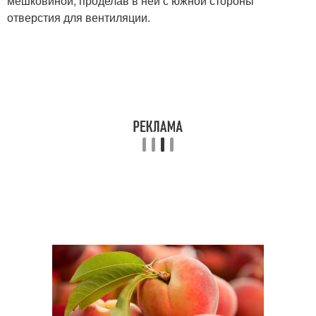
мешковиной, проделав в ней с южной стороны
отверстия для вентиляции.