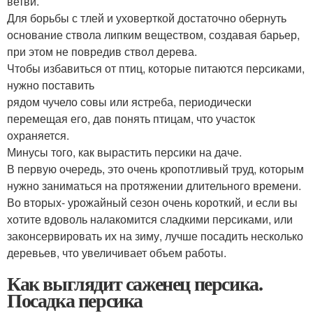
ветви.
Для борьбы с тлей и уховерткой достаточно обернуть
основание ствола липким веществом, создавая барьер,
при этом не повредив ствол дерева.
Чтобы избавиться от птиц, которые питаются персиками,
нужно поставить
рядом чучело совы или ястреба, периодически
перемещая его, дав понять птицам, что участок
охраняется.
Минусы того, как вырастить персики на даче.
В первую очередь, это очень кропотливый труд, которым
нужно заниматься на протяжении длительного времени.
Во вторых- урожайный сезон очень короткий, и если вы
хотите вдоволь налакомится сладкими персиками, или
законсервировать их на зиму, лучше посадить несколько
деревьев, что увеличивает объем работы.
Как выглядит саженец персика.
Посадка персика