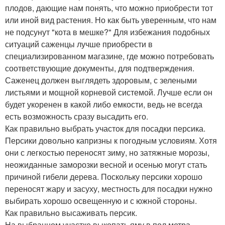
плодов, дающие нам понять, что можно приобрести тот
или иной вид растения. Но как быть уверенным, что нам
не подсунут "кота в мешке?" Для избежания подобных
ситуаций саженцы лучше приобрести в
специализированном магазине, где можно потребовать
соответствующие документы, для подтверждения.
Саженец должен выглядеть здоровым, с зелеными
листьями и мощной корневой системой. Лучше если он
будет укоренен в какой либо емкости, ведь не всегда
есть возможность сразу высадить его.
Как правильно выбрать участок для посадки персика.
Персики довольно капризны к погодным условиям. Хотя
они с легкостью переносят зиму, но затяжные морозы,
неожиданные заморозки весной и осенью могут стать
причиной гибели дерева. Поскольку персики хорошо
переносят жару и засуху, местность для посадки нужно
выбирать хорошо освещенную и с южной стороны.
Как правильно высаживать персик.
На выбранном участке выкопать яму в пол метра