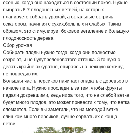
осенью, когда оно находиться в состоянии покоя. Нужно
выбрать 6-7 плодоносных ветвей, на которых
планируете собрать урожай, а остальные остричь
секатором, начиная с сухих,больных и слабых. Таким
образом, это стимулирует боковое ветвление и большую
плодоносность дерева.
Сбор урожая
Собирать плоды нужно тогда, когда они полностью
созреют, и не будут зеленоватого оттенка. Это нужно
делать крайне аккуратно, опираясь на нежную кожицу,
не повредив их.
Большая часть персиков начинает опадать с деревьев в
начале лета. Нужно проследить за тем, чтобы фрукты
падали дозревшими, ведь из за того, что на слабой ветке
будет много плодов, это может привести к тому, что ветка
сломается. Если вы заметили, что на молодой ветке
слишком много персиков, лучше сорвать их с конца
ветви.