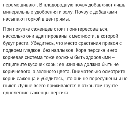
перемешивают. В плодородную почву добавляют лишь
минеральные удобрения и золу. Почву с добавками
насыпают горкой в центр ямы.
При покупке саженцев стоит поинтересоваться,
насколько они адаптированы к местности, в которой
будут расти. Убедитесь, что место срастания привоя с
подвоем гладкое, без наплывов. Кора персика и его
корневая система тоже должны быть здоровыми –
отщипните кусочек коры: ее изнанка должна быть не
коричневого, а зеленого цвета. Внимательно осмотрите
корни саженца и убедитесь, что они не пересушены и не
гниют. Лучше всего приживаются в открытом грунте
однолетние саженцы персика.