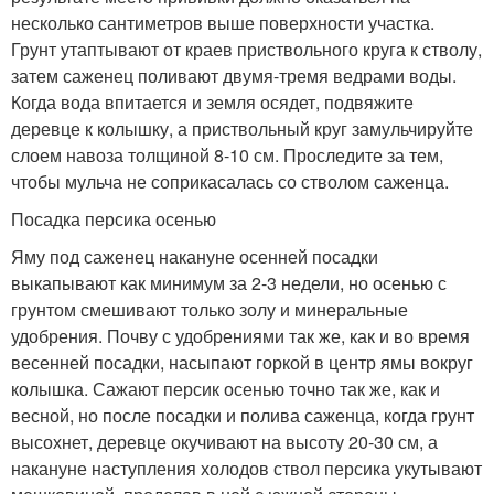
несколько сантиметров выше поверхности участка.
Грунт утаптывают от краев приствольного круга к стволу,
затем саженец поливают двумя-тремя ведрами воды.
Когда вода впитается и земля осядет, подвяжите
деревце к колышку, а приствольный круг замульчируйте
слоем навоза толщиной 8-10 см. Проследите за тем,
чтобы мульча не соприкасалась со стволом саженца.
Посадка персика осенью
Яму под саженец накануне осенней посадки
выкапывают как минимум за 2-3 недели, но осенью с
грунтом смешивают только золу и минеральные
удобрения. Почву с удобрениями так же, как и во время
весенней посадки, насыпают горкой в центр ямы вокруг
колышка. Сажают персик осенью точно так же, как и
весной, но после посадки и полива саженца, когда грунт
высохнет, деревце окучивают на высоту 20-30 см, а
накануне наступления холодов ствол персика укутывают