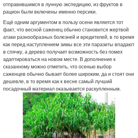
отправившимся в лунную экспедицию, из фруктов в
рацион были включены именно персики.
Ещё одним аргументом в пользу осени является тот
факт, что весной саженец обычно становится жертвой
атаки разнообразных болезней и вредителей, в то время
как перед наступлением зимы все эти паразиты впадают
в спячку, а дерево получает возможность без помех
адаптироваться на новом месте. В дополнение к
сказанному можно отметить, что осенью выбор
саженцев обычно бывает более широким, да и стоят они
дешевле, в то время как к весне самый лучший
посадочный материал оказывается раскупленным.