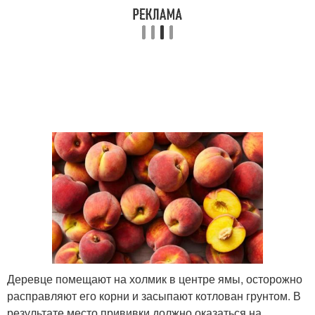
Деревце помещают на холмик в центре ямы, осторожно
расправляют его корни и засыпают котлован грунтом. В
результате место прививки должно оказаться на