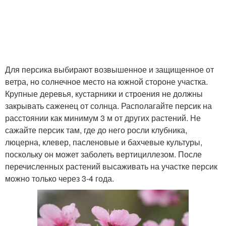
Для персика выбирают возвышенное и защищенное от
ветра, но солнечное место на южной стороне участка.
Крупные деревья, кустарники и строения не должны
закрывать саженец от солнца. Располагайте персик на
расстоянии как минимум 3 м от других растений. Не
сажайте персик там, где до него росли клубника,
люцерна, клевер, пасленовые и бахчевые культуры,
поскольку он может заболеть вертициллезом. После
перечисленных растений высаживать на участке персик
можно только через 3-4 года.