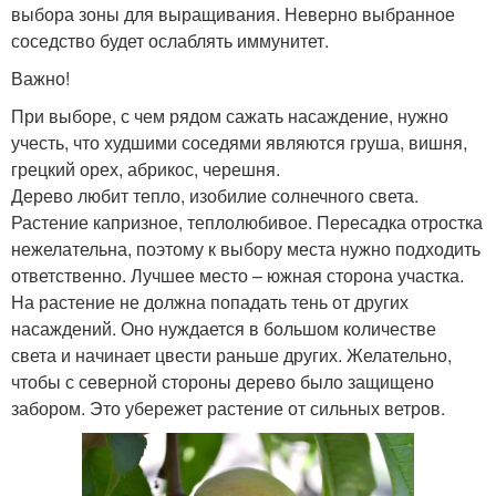
выбора зоны для выращивания. Неверно выбранное
соседство будет ослаблять иммунитет.
Важно!
При выборе, с чем рядом сажать насаждение, нужно
учесть, что худшими соседями являются груша, вишня,
грецкий орех, абрикос, черешня.
Дерево любит тепло, изобилие солнечного света.
Растение капризное, теплолюбивое. Пересадка отростка
нежелательна, поэтому к выбору места нужно подходить
ответственно. Лучшее место – южная сторона участка.
На растение не должна попадать тень от других
насаждений. Оно нуждается в большом количестве
света и начинает цвести раньше других. Желательно,
чтобы с северной стороны дерево было защищено
забором. Это убережет растение от сильных ветров.