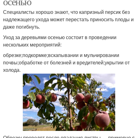
осенью
Специалисты хорошо знают, что капризный персик без
надлежащего ухода может перестать приносить плоды и
даже погибнуть.
Уход за деревьями осенью состоит в проведении
нескольких мероприятий:
обрезке;подкормке;вскапывании и мульчировании
почвы;обработке от болезней и вредителей;укрытии от
холода.
Обрезку проводят после опадания листвы — примерно с