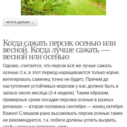
читать дальше →
Когда сажать персик осенью или
весной. Когда лучше сажать —
весной или осенью
Однако, считается, что персик всё же лучше сажать
осенью (т.к. в этот период наращиваются только корни,
вегетировать саженец точно не будет). Причем до
наступления устойчивых морозов у вас должно быть в
запасе около месяца (3-4 недели). Таким образом,
примерные сроки посадки персика осенью в разных
регионах — вторая половина сентября — конец октября.
Важно! Слишком рано высаживать персик осенью также
не рекомендуется, т.к. побеги должны успеть вызреть,
чтобы успешно пережить зиму.