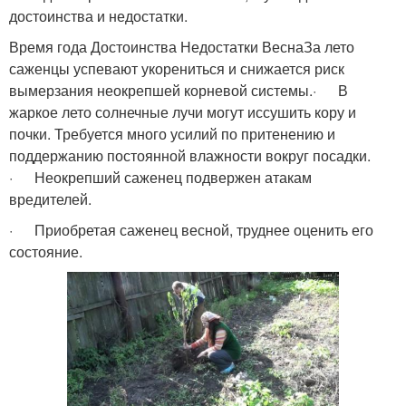
достоинства и недостатки.
Время года Достоинства Недостатки ВеснаЗа лето
саженцы успевают укорениться и снижается риск
вымерзания неокрепшей корневой системы.· В
жаркое лето солнечные лучи могут иссушить кору и
почки. Требуется много усилий по притенению и
поддержанию постоянной влажности вокруг посадки.
· Неокрепший саженец подвержен атакам
вредителей.
· Приобретая саженец весной, труднее оценить его
состояние.