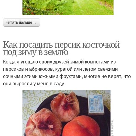
читать дальше →
Уход за персиком
Молодой персик
Как посадить персик косточкой
под зиму в землю
Когда я угощаю своих друзей зимой компотами из
персиков и абрикосов, курагой или летом свежими
сочными этими южными фруктами, многие не верят, что
они выросли у меня в саду.