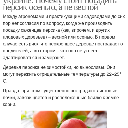
персик осенью, а не весной
Между агрономами и практикующими садоводами до сих
пор нет согласия по вопросу, когда же производить
посадку саженцев персика (как, впрочем, и других
плодовых деревьев) – весной или осенью. В первом
случае есть риск, что неокрепшее деревце пострадает от
вредителей, а во втором – что оно не успеет
адаптироваться и замёрзнет.
Деревья персика не зимостойки, но выносливы. Они
могут пережить отрицательные температуры до 22–25º
С.
Правда, при этом существенно пострадают листовые
почки, завязи цветов и расположенные близко к земле
корни.