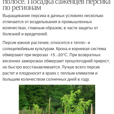
полосе. Посадка саженцев персика
по регионам
Выращивание персика в дачных условиях несколько
отличается от возделывания в промышленных
количествах, главным образом, в части защиты от
болезней и вредителей.
Персик южное растение, относится к тепло– и
солнцелюбивым культурам. Крона и корневая система
обмерзают при морозах -15..-20°С. При возвратных
весенних заморозках обмерзает прошлогодний прирост,
но быстро восстанавливается. Лучше всего персик
растет и плодоносит в краях с теплым климатом и
большим количеством солнечных дней в году.