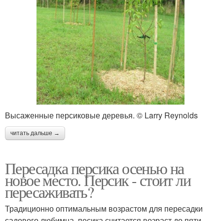
Высаженные персиковые деревья. © Larry Reynolds
читать дальше →
Пересадка персика осенью на
новое место. Персик - стоит ли
пересаживать?
Традиционно оптимальным возрастом для пересадки
садового любимца, песика считается возраст до пяти –