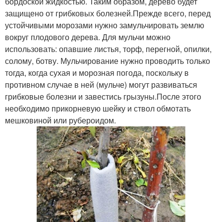
бордоской жидкостью. Таким образом, дерево будет
защищено от грибковых болезней.Прежде всего, перед
устойчивыми морозами нужно замульчировать землю
вокруг плодового дерева. Для мульчи можно
использовать: опавшие листья, торф, перегной, опилки,
солому, ботву. Мульчирование нужно проводить только
тогда, когда сухая и морозная погода, поскольку в
противном случае в ней (мульче) могут развиваться
грибковые болезни и завестись грызуны.После этого
необходимо прикорневую шейку и ствол обмотать
мешковиной или рубероидом.