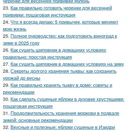
черенки для весенней прививки яблонь
23.
Как правильно готовить черенки для весенней
прививки: пошаговая инструкция
24.
Что я всегда делаю: 5 привычек, которые меняют
мою жизнь
25.
Полное руководство: как подготовить виноград к
зиме в 2025 году
26.
Как сушить шиповник в домашних условиях
правильно: простая инструкция
27.
Как сушить шиповник в домашних условиях на зиму
28.
Секреты долгого хранения тыквы: как сохранить
урожай до весны
29.
Как правильно хранить тыкву в доме: советы и
рекомендации
30.
Как сделать сушеные яблоки в духовке хрустящими:
пошаговая инструкция
31.
Продолжительность хранения моркови в подвале
зимой: основные рекомендации
32.
Вкусные и полезные: яблоки сушеные в Изидри