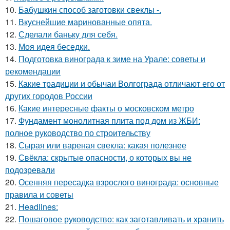
10.
Бабушкин способ заготовки свеклы -.
11.
Вкуснейшие маринованные опята.
12.
Сделали баньку для себя.
13.
Моя идея беседки.
14.
Подготовка винограда к зиме на Урале: советы и
рекомендации
15.
Какие традиции и обычаи Волгограда отличают его от
других городов России
16.
Какие интересные факты о московском метро
17.
Фундамент монолитная плита под дом из ЖБИ:
полное руководство по строительству
18.
Сырая или вареная свекла: какая полезнее
19.
Свёкла: скрытые опасности, о которых вы не
подозревали
20.
Осенняя пересадка взрослого винограда: основные
правила и советы
21.
Headlines:
22.
Пошаговое руководство: как заготавливать и хранить