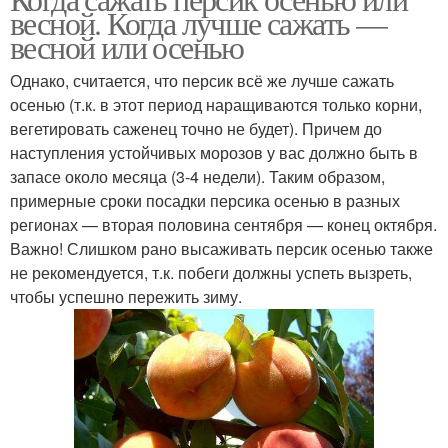
весной. Когда лучше сажать —
весной или осенью
Однако, считается, что персик всё же лучше сажать
осенью (т.к. в этот период наращиваются только корни,
вегетировать саженец точно не будет). Причем до
наступления устойчивых морозов у вас должно быть в
запасе около месяца (3-4 недели). Таким образом,
примерные сроки посадки персика осенью в разных
регионах — вторая половина сентября — конец октября.
Важно! Слишком рано высаживать персик осенью также
не рекомендуется, т.к. побеги должны успеть вызреть,
чтобы успешно пережить зиму.