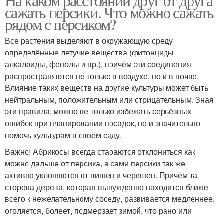
На каком расстоянии друг от друга
сажать персики. Что можно сажать
рядом с персиком?
Все растения выделяют в окружающую среду
определённые летучие вещества (фитонциды,
алкалоиды, фенолы и пр.), причём эти соединения
распространяются не только в воздухе, но и в почве.
Влияние таких веществ на другие культуры может быть
нейтральным, положительным или отрицательным. Зная
эти правила, можно не только избежать серьёзных
ошибок при планировании посадок, но и значительно
помочь культурам в своём саду.
Важно! Абрикосы всегда стараются отклониться как
можно дальше от персика, а сами персики так же
активно уклоняются от вишен и черешен. Причём та
сторона дерева, которая вынужденно находится ближе
всего к нежелательному соседу, развивается медленнее,
оголяется, болеет, подмерзает зимой, что рано или