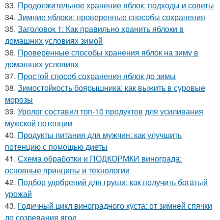
33.
Продолжительное хранение яблок: подходы и советы
34.
Зимние яблоки: проверенные способы сохранения
35.
Заголовок 1: Как правильно хранить яблоки в
домашних условиях зимой
36.
Проверенные способы хранения яблок на зиму в
домашних условиях
37.
Простой способ сохранения яблок до зимы
38.
Зимостойкость боярышника: как выжить в суровые
морозы
39.
Уролог составил топ-10 продуктов для усиливания
мужской потенции
40.
Продукты питания для мужчин: как улучшить
потенцию с помощью диеты
41.
Схема обработки и ПОДКОРМКИ винограда:
основные принципы и технологии
42.
Подбор удобрений для груши: как получить богатый
урожай
43.
Годичный цикл виноградного куста: от зимней спячки
до созревания ягод