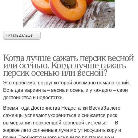
читать дальше →
Когда лучше сажать персик весной
или осенью. Когда лучше сажать
персик осенью или весной?
Это проблема, вокруг которой обломано немало копий.
Есть два варианта – весна и осень, и у каждого – свои
достоинства и недостатки.
Время года Достоинства Недостатки ВеснаЗа лето
саженцы успевают укорениться и снижается риск
вымерзания неокрепшей корневой системы.· В
жаркое лето солнечные лучи могут иссушить кору и
почки. Требуется много усилий по притенению и