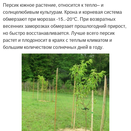
Персик южное растение, относится к тепло– и
солнцелюбивым культурам. Крона и корневая система
обмерзают при морозах -15..-20°С. При возвратных
весенних заморозках обмерзает прошлогодний прирост,
но быстро восстанавливается. Лучше всего персик
растет и плодоносит в краях с теплым климатом и
большим количеством солнечных дней в году.