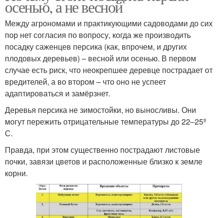
осенью, а не весной
Между агрономами и практикующими садоводами до сих
пор нет согласия по вопросу, когда же производить
посадку саженцев персика (как, впрочем, и других
плодовых деревьев) – весной или осенью. В первом
случае есть риск, что неокрепшее деревце пострадает от
вредителей, а во втором – что оно не успеет
адаптироваться и замёрзнет.
Деревья персика не зимостойки, но выносливы. Они
могут пережить отрицательные температуры до 22–25º
С.
Правда, при этом существенно пострадают листовые
почки, завязи цветов и расположенные близко к земле
корни.