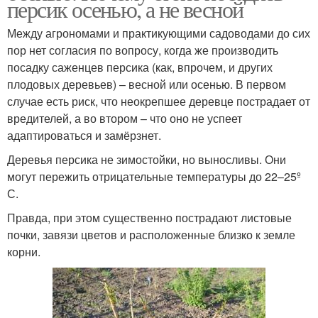
персик осенью, а не весной
Между агрономами и практикующими садоводами до сих
пор нет согласия по вопросу, когда же производить
посадку саженцев персика (как, впрочем, и других
плодовых деревьев) – весной или осенью. В первом
случае есть риск, что неокрепшее деревце пострадает от
вредителей, а во втором – что оно не успеет
адаптироваться и замёрзнет.
Деревья персика не зимостойки, но выносливы. Они
могут пережить отрицательные температуры до 22–25º
С.
Правда, при этом существенно пострадают листовые
почки, завязи цветов и расположенные близко к земле
корни.