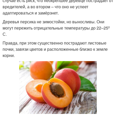
случае есть риск, что неокрепшее деревце пострадает от
вредителей, а во втором – что оно не успеет
адаптироваться и замёрзнет.
Деревья персика не зимостойки, но выносливы. Они
могут пережить отрицательные температуры до 22–25º
С.
Правда, при этом существенно пострадают листовые
почки, завязи цветов и расположенные близко к земле
корни.