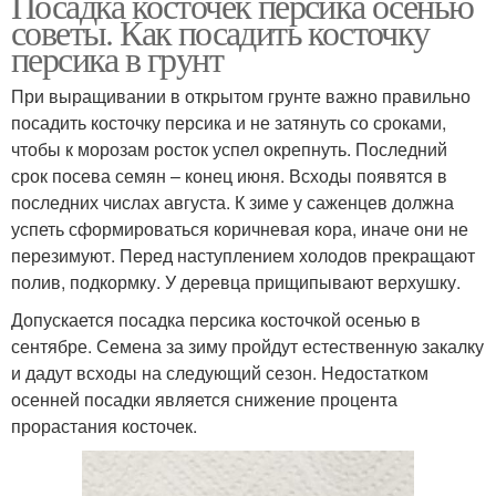
Посадка косточек персика осенью
советы. Как посадить косточку
персика в грунт
При выращивании в открытом грунте важно правильно
посадить косточку персика и не затянуть со сроками,
чтобы к морозам росток успел окрепнуть. Последний
срок посева семян – конец июня. Всходы появятся в
последних числах августа. К зиме у саженцев должна
успеть сформироваться коричневая кора, иначе они не
перезимуют. Перед наступлением холодов прекращают
полив, подкормку. У деревца прищипывают верхушку.
Допускается посадка персика косточкой осенью в
сентябре. Семена за зиму пройдут естественную закалку
и дадут всходы на следующий сезон. Недостатком
осенней посадки является снижение процента
прорастания косточек.