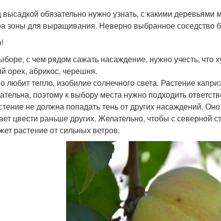
 высадкой обязательно нужно узнать, с какими деревьями м
а зоны для выращивания. Неверно выбранное соседство бу
!
ыборе, с чем рядом сажать насаждение, нужно учесть, что
ий орех, абрикос, черешня.
о любит тепло, изобилие солнечного света. Растение капри
ательна, поэтому к выбору места нужно подходить ответств
стение не должна попадать тень от других насаждений. Оно
ает цвести раньше других. Желательно, чтобы с северной 
жет растение от сильных ветров.