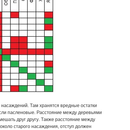
 насаждений. Там хранятся вредные остатки
росли пасленовые. Расстояние между деревьями
мешать друг другу. Также расстояние между
около старого насаждения, отступ должен