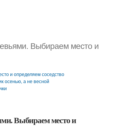
ревьями. Выбираем место и
есто и определяем соседство
к осенью, а не весной
чки
ями. Выбираем место и