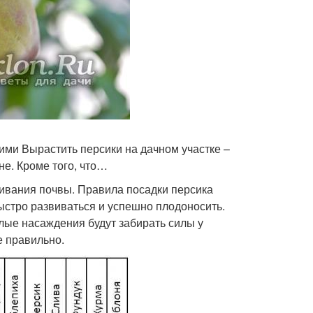
ими Вырастить персики на дачном участке –
не. Кроме того, что…
чивания почвы. Правила посадки персика
ыстро развиваться и успешно плодоносить.
лые насаждения будут забирать силы у
е правильно.