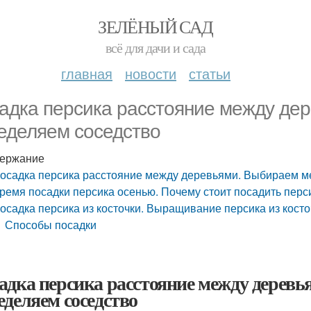
ЗЕЛЁНЫЙ САД
всё для дачи и сада
главная
новости
статьи
адка персика расстояние между де
еделяем соседство
ержание
осадка персика расстояние между деревьями. Выбираем м
ремя посадки персика осенью. Почему стоит посадить перси
осадка персика из косточки. Выращивание персика из косто
Способы посадки
адка персика расстояние между деревь
еделяем соседство