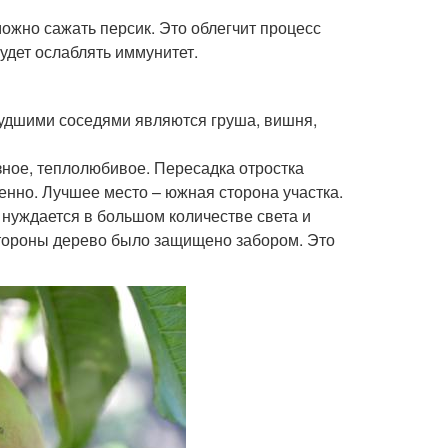
ожно сажать персик. Это облегчит процесс
дет ослаблять иммунитет.
 худшими соседями являются груша, вишня,
зное, теплолюбивое. Пересадка отростка
енно. Лучшее место – южная сторона участка.
 нуждается в большом количестве света и
стороны дерево было защищено забором. Это