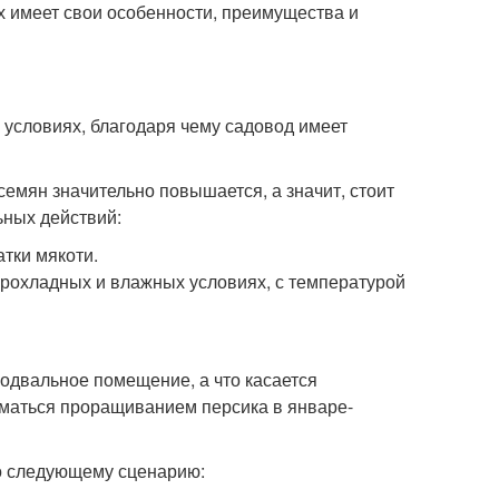
х имеет свои особенности, преимущества и
условиях, благодаря чему садовод имеет
мян значительно повышается, а значит, стоит
ьных действий:
атки мякоти.
прохладных и влажных условиях, с температурой
одвальное помещение, а что касается
иматься проращиванием персика в январе-
о следующему сценарию: