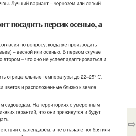
очвы. Лучший вариант – чернозем или легкий
ит посадить персик осенью, а
огласия по вопросу, когда же производить
вьев) – весной или осенью. В первом случае
о втором – что оно не успеет адаптироваться и
ить отрицательные температуры до 22–25º С.
зи цветов и расположенные близко к земле
ем садоводам. На территориях с умеренным
каких гарантий, что они приживутся и будут
ать.
⇨
ветствии с календарём, а не в начале ноября или