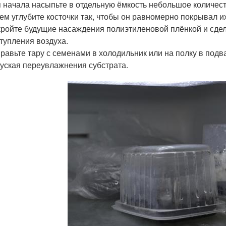
 начала насыпьте в отдельную ёмкость небольшое количест
ем углубите косточки так, чтобы он равномерно покрывал их
ройте будущие насаждения полиэтиленовой плёнкой и сдел
тупления воздуха.
равьте тару с семенами в холодильник или на полку в подв
уская переувлажнения субстрата.