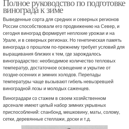
Полное руководство по подготовке
винограда к зиме
Выведенные сорта для средних и северных регионов
России способствовали его продвижению на Север, и
сегодня виноград формирует неплохие урожаи и на
Урале, и в северных регионах. Но генетическая память
винограда о прошлом по-прежнему требует условий для
выращивания близких к тем, где зарождалось
виноградарство: необходимое количество тепловых
температур, достаточное освещение и укрытие от
поздне-осенних и зимних холодов. Перепады
температуры чаще вызывают гибель невызревшей
виноградной лозы и молодых саженцев.
Виноградари со стажем в своем хозяйственном
арсенале имеют целый набор зимних укрывных
приспособлений: спанбонд, мешковину, маты, солому,
сетки, деревянные стеллажи, доски и т.д.