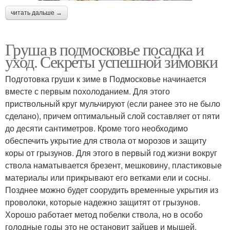
читать дальше →
Груша в подмосковье посадка и
уход. Секреты успешной зимовки
Подготовка груши к зиме в Подмосковье начинается
вместе с первым похолоданием. Для этого
приствольный круг мульчируют (если ранее это не было
сделано), причем оптимальный слой составляет от пяти
до десяти сантиметров. Кроме того необходимо
обеспечить укрытие для ствола от морозов и защиту
коры от грызунов. Для этого в первый год жизни вокруг
ствола наматывается брезент, мешковину, пластиковые
материалы или прикрывают его ветками ели и сосны.
Позднее можно будет соорудить временные укрытия из
проволоки, которые надежно защитят от грызунов.
Хорошо работает метод побелки ствола, но в особо
голодные годы это не остановит зайцев и мышей.