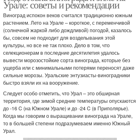
Урале: советы и рекомендации
Виноград испокон веков считался традиционно южным
растением. Лето на Урале – короткое, с переменчивой
(солнечной жаркой либо дождливой) погодой, казалось
бы, совсем не подходит для возделывания этой
культуры, но все не так плохо. Дело в том, что
селекционерам в последние десятилетия удалось
вывести морозостойкие сорта винограда, которые без
ущерба или с минимальными потерями переносят даже
сильные морозы. Уральские энтузиасты-виноградники
быстро взяли их на вооружение.
Следует особо отметить, что Урал – это обширная
территория, где зимой средние температуры опускаются
до -16 C (на Южном Урале) и до -24 C (в Приполярье).
Когда мы говорим о выращивании винограда на Урале,
то в большей степени подразумеваем именно Южный
Урал.