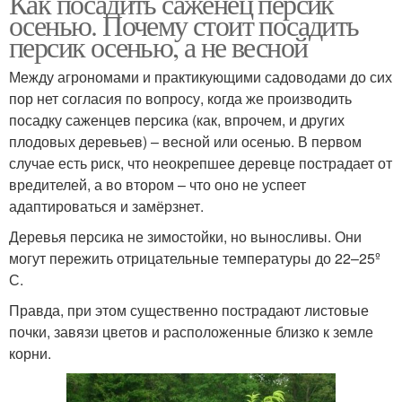
Как посадить саженец персик
осенью. Почему стоит посадить
персик осенью, а не весной
Между агрономами и практикующими садоводами до сих
пор нет согласия по вопросу, когда же производить
посадку саженцев персика (как, впрочем, и других
плодовых деревьев) – весной или осенью. В первом
случае есть риск, что неокрепшее деревце пострадает от
вредителей, а во втором – что оно не успеет
адаптироваться и замёрзнет.
Деревья персика не зимостойки, но выносливы. Они
могут пережить отрицательные температуры до 22–25º
С.
Правда, при этом существенно пострадают листовые
почки, завязи цветов и расположенные близко к земле
корни.