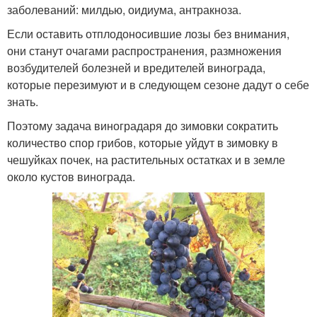
заболеваний: милдью, оидиума, антракноза.
Если оставить отплодоносившие лозы без внимания,
они станут очагами распространения, размножения
возбудителей болезней и вредителей винограда,
которые перезимуют и в следующем сезоне дадут о себе
знать.
Поэтому задача виноградаря до зимовки сократить
количество спор грибов, которые уйдут в зимовку в
чешуйках почек, на растительных остатках и в земле
около кустов винограда.