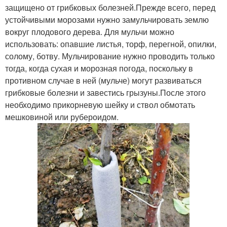
защищено от грибковых болезней.Прежде всего, перед
устойчивыми морозами нужно замульчировать землю
вокруг плодового дерева. Для мульчи можно
использовать: опавшие листья, торф, перегной, опилки,
солому, ботву. Мульчирование нужно проводить только
тогда, когда сухая и морозная погода, поскольку в
противном случае в ней (мульче) могут развиваться
грибковые болезни и завестись грызуны.После этого
необходимо прикорневую шейку и ствол обмотать
мешковиной или рубероидом.