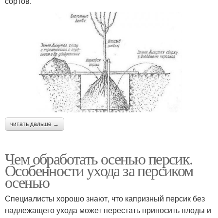
сортов.
читать дальше →
Чем обработать осенью персик.
Особенности ухода за персиком
осенью
Специалисты хорошо знают, что капризный персик без
надлежащего ухода может перестать приносить плоды и