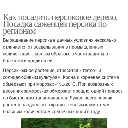
Как посадить персиковое дерево.
Посадка саженцев персика по
регионам
Выращивание персика в дачных условиях несколько
отличается от возделывания в промышленных
количествах, главным образом, в части защиты от
болезней и вредителей.
Персик южное растение, относится к тепло– и
солнцелюбивым культурам. Крона и корневая система
обмерзают при морозах -15..-20°С. При возвратных
весенних заморозках обмерзает прошлогодний прирост,
но быстро восстанавливается. Лучше всего персик
растет и плодоносит в краях с теплым климатом и
большим количеством солнечных дней в году.