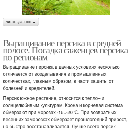
читать дальше →
Выращивание персика в средней
полосе. Посадка саженцев персика
по регионам
Выращивание персика в дачных условиях несколько
отличается от возделывания в промышленных
количествах, главным образом, в части защиты от
болезней и вредителей.
Персик южное растение, относится к тепло– и
солнцелюбивым культурам. Крона и корневая система
обмерзают при морозах -15..-20°С. При возвратных
весенних заморозках обмерзает прошлогодний прирост,
но быстро восстанавливается. Лучше всего персик