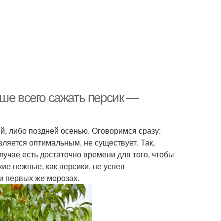
ше всего сажать персик —
й, либо поздней осенью. Оговоримся сразу:
является оптимальным, не существует. Так,
лучае есть достаточно времени для того, чтобы
кие нежные, как персики, не успев
и первых же морозах.