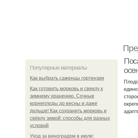
Пре
Пос
Популярные материалы
осе
Как выбрать саженцы гортензии
Плодо
едино
Как готовить морковь и свеклу к
сторо
зимнему хранению. Сочные
окреп
корнеплоды до весны и даже
адапт
дольше! Как сохранить морковь и
свёклу зимой: способы для разных
условий
Уход за виноградом в июле: