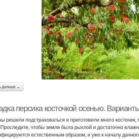
ь дальше →
адка персика косточкой осенью. Варианты
вы решили подстраховаться и приготовили много косточек,
. Проследите, чтобы земля была рыхлой и достаточно влажн
ифицируются естественным образом, и уже к началу дачног