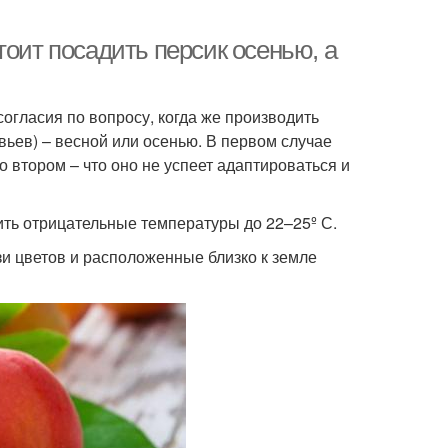
тоит посадить персик осенью, а
огласия по вопросу, когда же производить
вьев) – весной или осенью. В первом случае
о втором – что оно не успеет адаптироваться и
ить отрицательные температуры до 22–25º С.
зи цветов и расположенные близко к земле