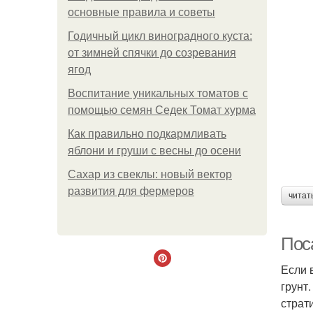
основные правила и советы
Годичный цикл виноградного куста:
от зимней спячки до созревания
ягод
Воспитание уникальных томатов с
помощью семян Седек Томат хурма
Как правильно подкармливать
яблони и груши с весны до осени
Сахар из свеклы: новый вектор
развития для фермеров
читат
Пос
Если 
грунт
страт