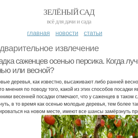
ЗЕЛЁНЫЙ САД
всё для дачи и сада
главная
новости
статьи
дварительное извлечение
адка саженцев осенью персика. Когда луч
нью или весной?
вые деревья, как известно, высаживают либо ранней весно
го мнения по поводу того, какой из этих способов посадки 
нники весенней посадки отмечают, что у саженцев в таком с
нуть, в то время как осенью молодые деревья, тем более та
ироваться на новом месте, имеют все шансы замёрзнуть пр