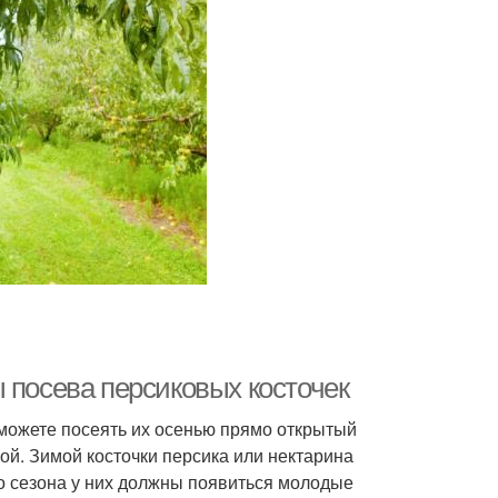
 посева персиковых косточек
 можете посеять их осенью прямо открытый
ой. Зимой косточки персика или нектарина
о сезона у них должны появиться молодые