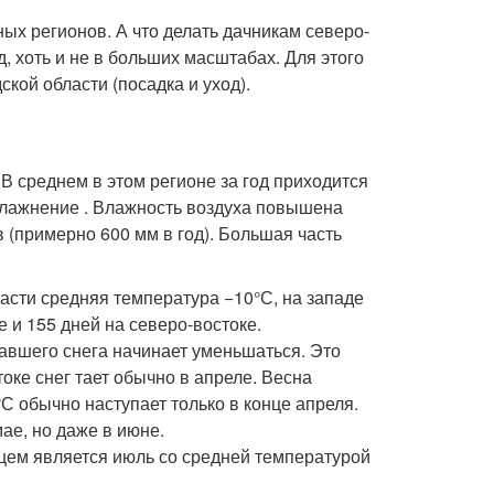
ых регионов. А что делать дачникам северо-
д, хоть и не в больших масштабах. Для этого
кой области (посадка и уход).
В среднем в этом регионе за год приходится
влажнение . Влажность воздуха повышена
 (примерно 600 мм в год). Большая часть
асти средняя температура −10°С, на западе
 и 155 дней на северо-востоке.
павшего снега начинает уменьшаться. Это
оке снег тает обычно в апреле. Весна
С обычно наступает только в конце апреля.
ае, но даже в июне.
цем является июль со средней температурой