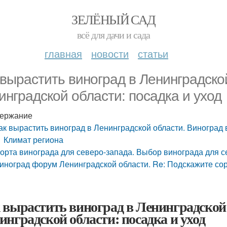
ЗЕЛЁНЫЙ САД
всё для дачи и сада
главная
новости
статьи
 вырастить виноград в Ленинградско
инградской области: посадка и уход
ержание
ак вырастить виноград в Ленинградской области. Виноград 
Климат региона
орта винограда для северо-запада. Выбор винограда для с
иноград форум Ленинградской области. Re: Подскажите со
 вырастить виноград в Ленинградской 
инградской области: посадка и уход