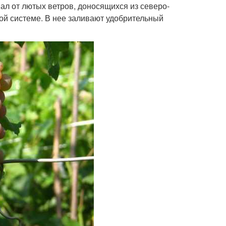
ал от лютых ветров, доносящихся из северо-
вой системе. В нее заливают удобрительный