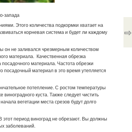
ро-запада
иями. Этого количества подкормки хватает на
⇨
развиваться корневая система и будет ли каждому
бы он не заливался чрезмерным количеством
ного материала. Качественная обрезка
 посадочного материала. Частота обрезки
что посадочный материал в это время утепляется
кончательное потепление. С ростом температуры
е виноградного куста. Также следует чистить
 начала вегетации места срезов будут долго
 В этот период виноград не обрезают. Вы должны
ых заболеваний.