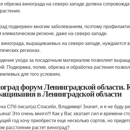
я обрезка винограда на северо-западе должна сопровожда
 растения.
рад подвержен многим заболеваниям, поэтому профилакти
 климатическом регионе, даже на северо-западе.
 винограда, выращиваемых на северо-западе, нуждаются в т
тических регионах.
дение ухода за посадочным материалом позволяет выращи
ий. Подкормка, полив, обрезка и обработка растения позв
емлемых для того условиях.
оград форум Ленинградской области. R
ащивания в Ленинградской области
на СПб писал(а):
Спасибо, Владимир! Значит, и я не буду ри
ьяна! Это очень много!!! Как у Вас хватает сил и времени ст
ущий год хочу приобрести еще несколько сортов, но придет
ом расстоянии растет виноград?