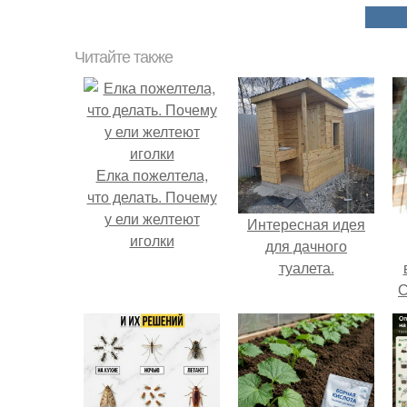
Читайте также
Елка пожелтела,
что делать. Почему
у ели желтеют
Интересная идея
иголки
для дачного
туалета.
С