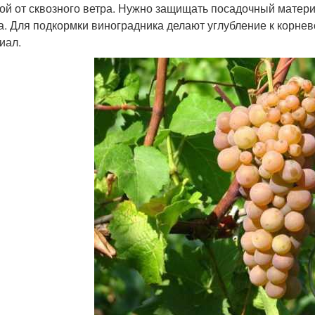
ой от сквозного ветра. Нужно защищать посадочный матери
а. Для подкормки виноградника делают углубление к корне
иал.