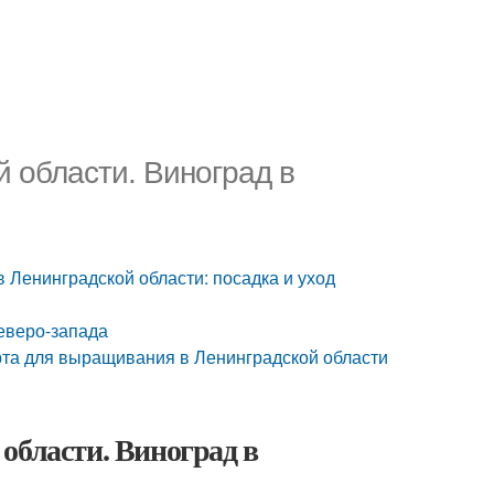
й области. Виноград в
в Ленинградской области: посадка и уход
еверо-запада
рта для выращивания в Ленинградской области
области. Виноград в