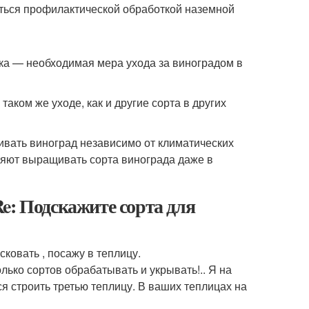
ться профилактической обработкой наземной
ка — необходимая мера ухода за виноградом в
аком же уходе, как и другие сорта в других
вать виноград независимо от климатических
оляют выращивать сорта винограда даже в
e: Подскажите сорта для
сковать , посажу в теплицу.
олько сортов обрабатывать и укрывать!.. Я на
ся строить третью теплицу. В ваших теплицах на