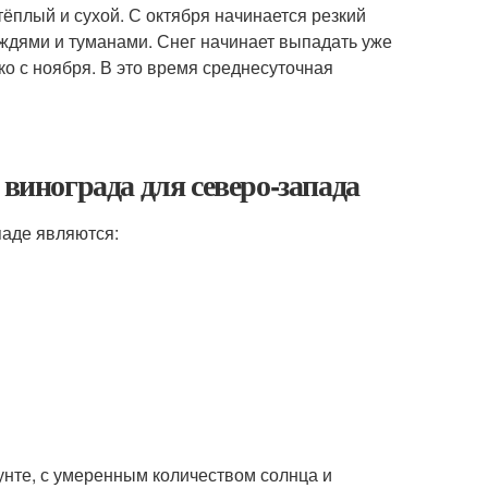
ёплый и сухой. С октября начинается резкий
ждями и туманами. Снег начинает выпадать уже
ко с ноября. В это время среднесуточная
 винограда для северо-запада
аде являются:
нте, с умеренным количеством солнца и