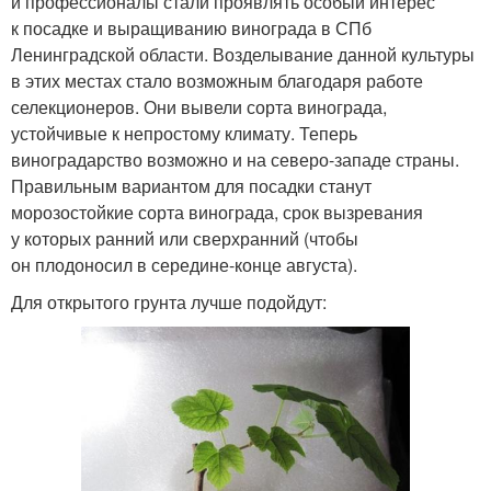
и профессионалы стали проявлять особый интерес
к посадке и выращиванию винограда в СПб
Ленинградской области. Возделывание данной культуры
в этих местах стало возможным благодаря работе
селекционеров. Они вывели сорта винограда,
устойчивые к непростому климату. Теперь
виноградарство возможно и на северо-западе страны.
Правильным вариантом для посадки станут
морозостойкие сорта винограда, срок вызревания
у которых ранний или сверхранний (чтобы
он плодоносил в середине-конце августа).
Для открытого грунта лучше подойдут: