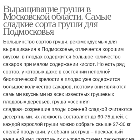
Выращивание груши в
Московской области. Самые
сладкие сорта груши для
Подмосковья
Большинство сортов груши, рекомендуемых для
выращивания в Подмосковье, отличается хорошим
вкусом, в плодах содержится большое количество
сахаров при малом содержании кислот. Но есть ряд
сортов, у которых даже в состоянии неполной
биологической зрелости в плодах уже содержится
большое количество сахаров, поэтому они являются
самыми вкусными из всех известных грушевых
плодовых деревьев. груша «осенняя
сладкая»созревшие плоды осенней сладкой считаются
десертными. их лежкость составляет до 60-75 дней. с
каждой взрослой груши можно собрать свыше 27-30 кг
спелой продукции. у собранных груш – прекрасный
внешний вид, поэтому их с удовольствием раскупают на