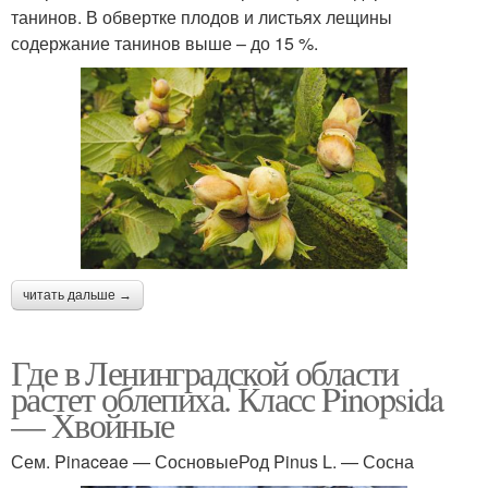
танинов. В обвертке плодов и листьях лещины
содержание танинов выше – до 15 %.
читать дальше →
Где в Ленинградской области
растет облепиха. Класс Pinopsida
— Хвойные
Сем. Pinaceae — СосновыеРод Pinus L. — Сосна