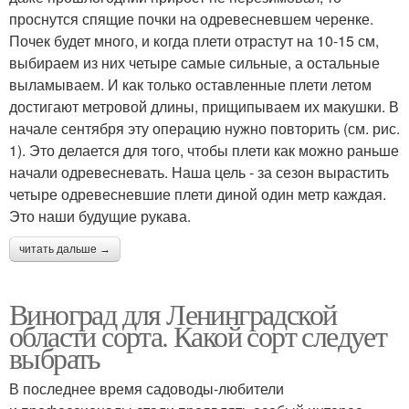
проснутся спящие почки на одревесневшем черенке.
Почек будет много, и когда плети отрастут на 10-15 см,
выбираем из них четыре самые сильные, а остальные
выламываем. И как только оставленные плети летом
достигают метровой длины, прищипываем их макушки. В
начале сентября эту операцию нужно повторить (см. рис.
1). Это делается для того, чтобы плети как можно раньше
начали одревесневать. Наша цель - за сезон вырастить
четыре одревесневшие плети диной один метр каждая.
Это наши будущие рукава.
читать дальше →
Виноград для Ленинградской
области сорта. Какой сорт следует
выбрать
В последнее время садоводы-любители