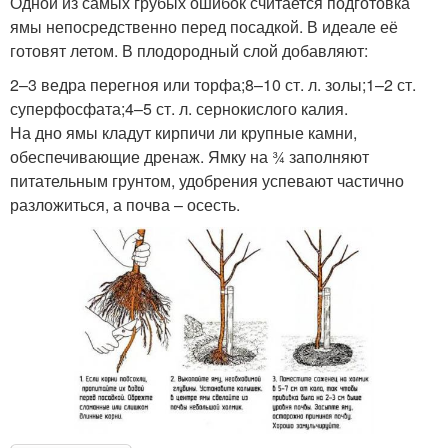
Одной из самых грубых ошибок считается подготовка
ямы непосредственно перед посадкой. В идеале её
готовят летом. В плодородный слой добавляют:
2–3 ведра перегноя или торфа;8–10 ст. л. золы;1–2 ст.
суперфосфата;4–5 ст. л. сернокислого калия.
На дно ямы кладут кирпичи ли крупные камни,
обеспечивающие дренаж. Ямку на ¾ заполняют
питательным грунтом, удобрения успевают частично
разложиться, а почва – осесть.