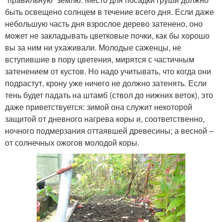
быть освещено солнцем в течение всего дня. Если даже
небольшую часть дня взрослое дерево затенено, оно
может не закладывать цветковые почки, как бы хорошо
вы за ним ни ухаживали. Молодые саженцы, не
вступившие в пору цветения, мирятся с частичным
затенением от кустов. Но надо учитывать, что когда они
подрастут, крону уже ничего не должно затенять. Если
тень будет падать на штамб (ствол до нижних веток), это
даже приветствуется: зимой она служит некоторой
защитой от дневного нагрева коры и, соответственно,
ночного подмерзания оттаявшей древесины; а весной –
от солнечных ожогов молодой коры.