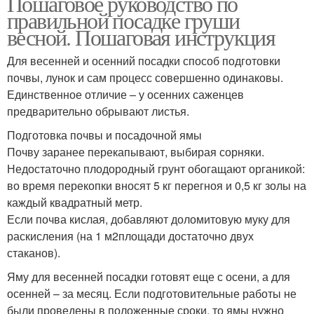
Пошаговое руководство по
правильной посадке груши
весной. Пошаговая инструкция
Для весенней и осенний посадки способ подготовки
почвы, лунок и сам процесс совершенно одинаковы.
Единственное отличие – у осенних саженцев
предварительно обрывают листья.
Подготовка почвы и посадочной ямы
Почву заранее перекапывают, выбирая сорняки.
Недостаточно плодородный грунт обогащают органикой:
во время перекопки вносят 5 кг перегноя и 0,5 кг золы на
каждый квадратный метр.
Если почва кислая, добавляют доломитовую муку для
раскисления (на 1 м2площади достаточно двух
стаканов).
Яму для весенней посадки готовят еще с осени, а для
осенней – за месяц. Если подготовительные работы не
были проведены в положенные сроки, то ямы нужно