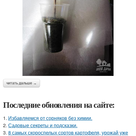
читать дальше →
Последние обновления на сайте:
1.
Избавляемся от сорняков без химии.
2.
Садовые секреты и подсказки.
3.
8 самых скороспелых сортов картофеля, урожай уже