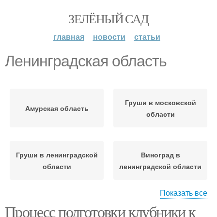
ЗЕЛЁНЫЙ САД
главная
новости
статьи
Ленинградская область
Груши в московской
Амурская область
области
Груши в ленинградской
Виноград в
области
ленинградской области
Показать все
Процесс подготовки клубники к
Яблони в
Области для