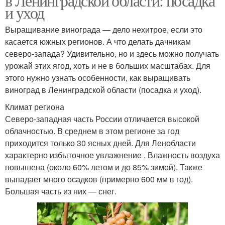
в Ленинградской области: посадка
и уход
Выращивание винограда — дело нехитрое, если это
касается южных регионов. А что делать дачникам
северо-запада? Удивительно, но и здесь можно получать
урожай этих ягод, хоть и не в больших масштабах. Для
этого нужно узнать особенности, как выращивать
виноград в Ленинградской области (посадка и уход).
Климат региона
Северо-западная часть России отличается высокой
облачностью. В среднем в этом регионе за год
приходится только 30 ясных дней. Для Ленобласти
характерно избыточное увлажнение . Влажность воздуха
повышена (около 60% летом и до 85% зимой). Также
выпадает много осадков (примерно 600 мм в год).
Большая часть из них — снег.