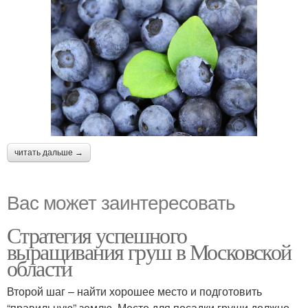
читать дальше →
Вас может заинтересовать
Стратегия успешного
выращивания груш в Московской
области
Второй шаг – найти хорошее место и подготовить
“правильную” землю. Место для посадки груши должно