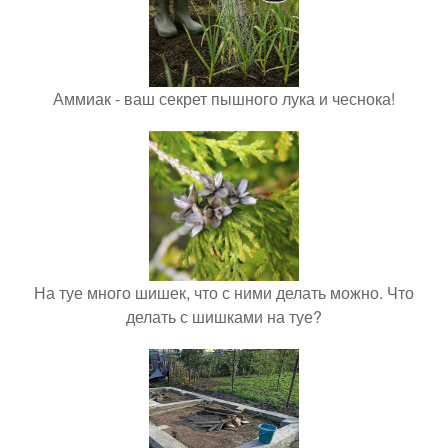
Аммиак - ваш секрет пышного лука и чеснока!
На туе много шишек, что с ними делать можно. Что
делать с шишками на туе?