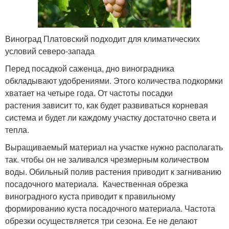
Виноград Платовский подходит для климатических
условий северо-запада
Перед посадкой саженца, дно виноградника
обкладывают удобрениями. Этого количества подкормки
хватает на четыре года. От частоты посадки
растения зависит то, как будет развиваться корневая
система и будет ли каждому участку достаточно света и
тепла.
Выращиваемый материал на участке нужно располагать
так. чтобы он не заливался чрезмерным количеством
воды. Обильный полив растения приводит к загниванию
посадочного материала. Качественная обрезка
виноградного куста приводит к правильному
формированию куста посадочного материала. Частота
обрезки осуществляется три сезона. Ее не делают