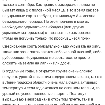
только в сентябре. Как правило заморозков летом не
бывает лишь 2 с половиной месяца, в то время как все
не укрывные сорта требуют, как минимум 3-4 месяца
безморозного периода. По этой причине в мае их
необходимо укрывать спанбондом (или другим
укрывным материалом) от возвратных заморозков,
чтобы не погубить только что проснувшиеся почки.
Сверхранние сорта обязательно надо укрывать на зиму,
также как розы: закрываются либо черной пленкой, либо
рубероидом. Неукрывные же сорта можно просто
сложить на землю на лапник или доски.
В отдельные годы, в открытом грунте очень сложно
получить урожай с высоким содержанием сахара, так как
в Ленинградской области очень мала сумма активных
температур и если год оказался не слишком теплым, то
урожай не успеет полностью вызреть. Поэтому я
выращиваю виноград как в открытом грунте, так и в
закрытом — в теплицах со съемной на зиму крышей и в