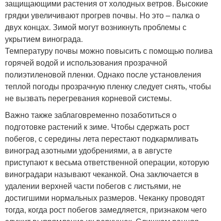
защищающими растения от холодных ветров. Высокие
грядки увеличивают прогрев почвы. Но это – палка о
двух концах. Зимой могут возникнуть проблемы с
укрытием винограда.
Температуру почвы можно повысить с помощью полива
горячей водой и использования прозрачной
полиэтиленовой пленки. Однако после установления
теплой погоды прозрачную пленку следует снять, чтобы
не вызвать перегревания корневой системы.
Важно также заблаговременно позаботиться о
подготовке растений к зиме. Чтобы сдержать рост
побегов, с середины лета перестают подкармливать
виноград азотными удобрениями, а в августе
приступают к весьма ответственной операции, которую
виноградари называют чеканкой. Она заключается в
удалении верхней части побегов с листьями, не
достигшими нормальных размеров. Чеканку проводят
тогда, когда рост побегов замедляется, признаком чего