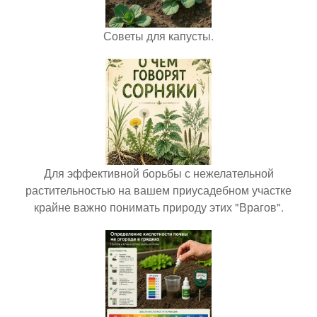
Советы для капусты.
Для эффективной борьбы с нежелательной
растительностью на вашем приусадебном участке
крайне важно понимать природу этих "Врагов".