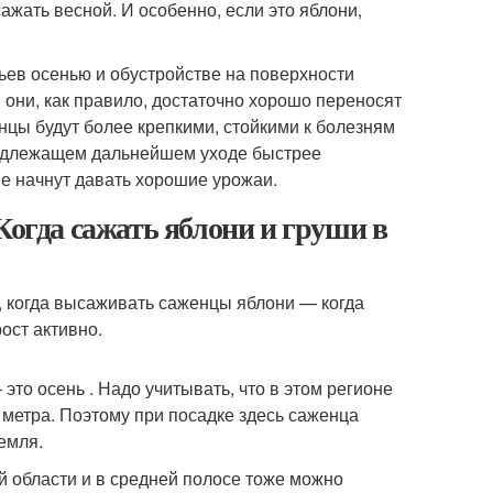
жать весной. И особенно, если это яблони,
ев осенью и обустройстве на поверхности
они, как правило, достаточно хорошо переносят
нцы будут более крепкими, стойкими к болезням
надлежащем дальнейшем уходе быстрее
ше начнут давать хорошие урожаи.
Когда сажать яблони и груши в
, когда высаживать саженцы яблони — когда
рост активно.
то осень . Надо учитывать, что в этом регионе
 метра. Поэтому при посадке здесь саженца
емля.
й области и в средней полосе тоже можно