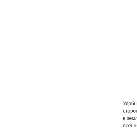
Удобн
сторо
в зем
осенн