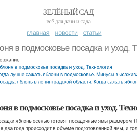
ЗЕЛЁНЫЙ САД
всё для дачи и сада
главная
новости
статьи
оня в подмосковье посадка и уход. 
ержание
блоня в подмосковье посадка и уход. Технология
огда лучше сажать яблони в подмосковье. Минусы высажива
осадка яблонь в ленинградской области. Когда сажать ябло
оня в подмосковье посадка и уход. Тех
осадки яблонь осенью готовят посадочные ямы размером 10
е два года происходит в объёме подготовленной ямы, и тол