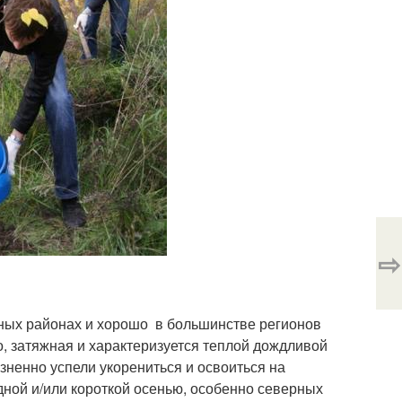
⇨
жных районах и хорошо в большинстве регионов
о, затяжная и характеризуется теплой дождливой
езненно успели укорениться и освоиться на
дной и/или короткой осенью, особенно северных