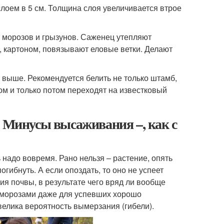
лоем в 5 см. Толщина слоя увеличивается втрое
т морозов и грызунов. Саженец утепляют
 картоном, повязывают еловые ветки. Делают
 выше. Рекомендуется белить не только штамб,
ом и только потом переходят на известковый
. Минусы высаживания –, как с
 надо вовремя. Рано нельзя – растение, опять
огибнуть. А если опоздать, то оно не успеет
ия почвы, в результате чего вряд ли вообще
и морозами даже для успевших хорошо
велика вероятность вымерзания (гибели).