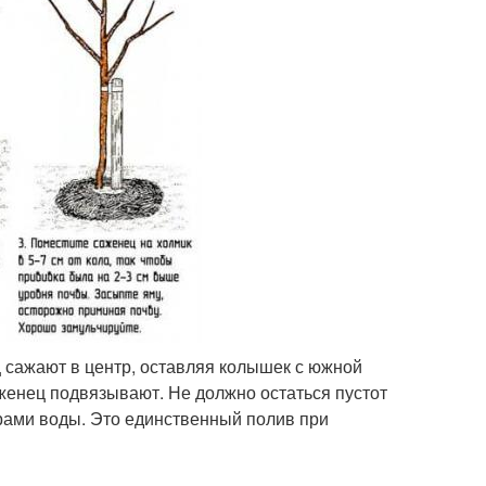
 сажают в центр, оставляя колышек с южной
женец подвязывают. Не должно остаться пустот
рами воды. Это единственный полив при