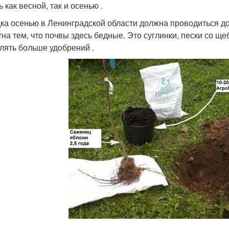
 как весной, так и осенью .
ка осенью в Ленинградской области должна проводиться до
тна тем, что почвы здесь бедные. Это суглинки, пески со щ
лять больше удобрений .