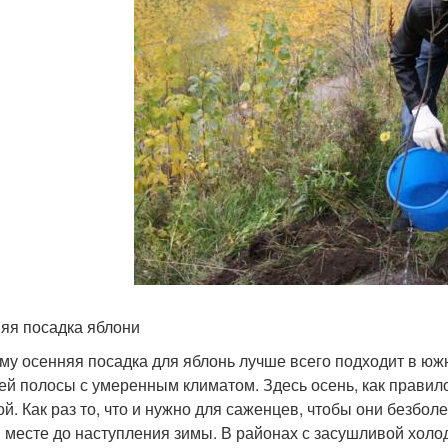
яя посадка яблони
му осенняя посадка для яблонь лучше всего подходит в ю
ей полосы с умеренным климатом. Здесь осень, как правил
ой. Как раз то, что и нужно для саженцев, чтобы они безбол
 месте до наступления зимы. В районах с засушливой холо