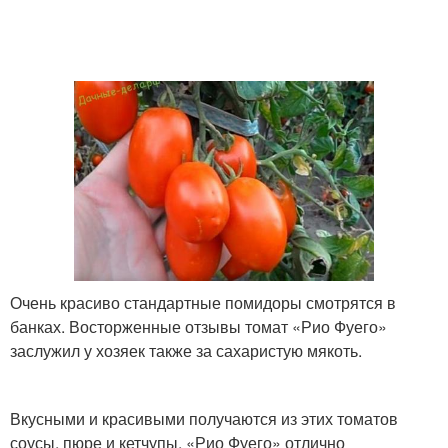
Очень красиво стандартные помидоры смотрятся в
банках. Восторженные отзывы томат «Рио Фуего»
заслужил у хозяек также за сахаристую мякоть.
Вкусными и красивыми получаются из этих томатов
соусы, пюре и кетчупы. «Рио Фуего» отлично