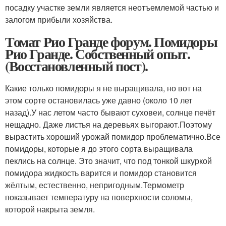
посадку участке земли является неотъемлемой частью и
залогом прибыли хозяйства.
Томат Рио Гранде форум. Помидоры
Рио Гранде. Собственный опыт.
(Восстановленный пост).
Какие только помидоры я не выращивала, но вот на
этом сорте остановилась уже давно (около 10 лет
назад).У нас летом часто бывают суховеи, солнце печёт
нещадно. Даже листья на деревьях выгорают.Поэтому
вырастить хороший урожай помидор проблематично.Все
помидоры, которые я до этого сорта выращивала
пеклись на солнце. Это значит, что под тонкой шкуркой
помидора жидкость варится и помидор становится
жёлтым, естественно, непригодным.Термометр
показывает температуру на поверхности соломы,
которой накрыта земля.