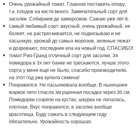
Очень урожайный томат. Главное поставить опору,
т.к. плодов на кисти много. Замечательный сорт для
засолки. Собираем до заморозков. Сажаю уже лет 6.
самый любимый сорт: вкусный, очень урожайный, не
болеет, не растрескивается, не подвязываю и не
пасынкую, урожай до самых морозов, зеленые лежат
и дозревают, последние ела на новый год. СПАСИБО!
томат Рио-Гранд отличный сорт для засолки. 34
помидора в 3х лит банке не трескаются. лучше этого
сорта у меня еще не было, спасибо производителю.
на этот год уже купила семена!
Понравился. Не пасынковала вообще. В нынешнее
жаркое лето спасла загущенная посадка через 30 см.
Помидорки созрели на кустах, шкурка не лопалась,
плотная. Вкус понравился, в засолке вообще
красотища. Буду сажать в следующем году
обязательно. Урожайность хорошая.