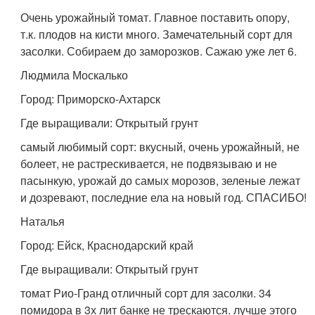
Очень урожайный томат. Главное поставить опору,
т.к. плодов на кисти много. Замечательный сорт для
засолки. Собираем до заморозков. Сажаю уже лет 6.
Людмила Москалько
Город: Приморско-Ахтарск
Где выращивали: Открытый грунт
самый любимый сорт: вкусный, очень урожайный, не
болеет, не растрескивается, не подвязываю и не
пасынкую, урожай до самых морозов, зеленые лежат
и дозревают, последние ела на новый год. СПАСИБО!
Наталья
Город: Ейск, Краснодарский край
Где выращивали: Открытый грунт
томат Рио-Гранд отличный сорт для засолки. 34
помидора в 3х лит банке не трескаются. лучше этого