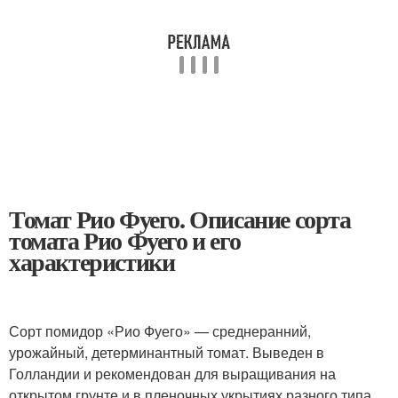
Томат Рио Фуего. Описание сорта
томата Рио Фуего и его
характеристики
Сорт помидор «Рио Фуего» — среднеранний,
урожайный, детерминантный томат. Выведен в
Голландии и рекомендован для выращивания на
открытом грунте и в пленочных укрытиях разного типа.