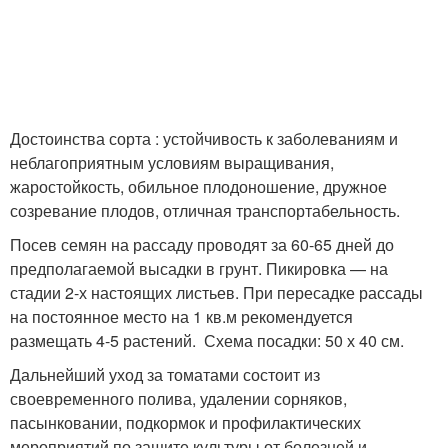
Достоинства сорта : устойчивость к заболеваниям и
неблагоприятным условиям выращивания,
жаростойкость, обильное плодоношение, дружное
созревание плодов, отличная транспортабельность.
Посев семян на рассаду проводят за 60-65 дней до
предполагаемой высадки в грунт. Пикировка — на
стадии 2-х настоящих листьев. При пересадке рассады
на постоянное место на 1 кв.м рекомендуется
размещать 4-5 растений. Схема посадки: 50 х 40 см.
Дальнейший уход за томатами состоит из
своевременного полива, удалении сорняков,
пасынковании, подкормок и профилактических
мероприятий по защите культуры от болезней и