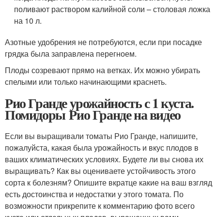
поливают раствором калийной соли – столовая ложка
на 10 л.
Азотные удобрения не потребуются, если при посадке
грядка была заправлена перегноем.
Плоды созревают прямо на ветках. Их можно убирать
спелыми или только начинающими краснеть.
Рио Гранде урожайность с 1 куста.
Помидоры Рио Гранде на видео
Если вы выращивали томаты Рио Гранде, напишите,
пожалуйста, какая была урожайность и вкус плодов в
ваших климатических условиях. Будете ли вы снова их
выращивать? Как вы оцениваете устойчивость этого
сорта к болезням? Опишите вкратце какие на ваш взгляд
есть достоинства и недостатки у этого томата. По
возможности прикрепите к комментарию фото всего