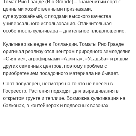
Томат Рио Гранде (Rio Grande) – знаменитый сорт с
ценными хозяйственными признаками,
суперурожайный, с плодами высокого качества
универсального использования. Отличительная
особенность культивара – длительное плодоношение.
Культивар выведен в Голландии. Томаты Рио Гранде
оригинал реализуются центром природного земледелия
«Сияние», агрофирмами «Аэлита», «Усадьба» и рядом
других семенных центров, поэтому проблем с
приобретением посадочного материала не бывает.
Сорт популярен, несмотря на то что не внесен в
Госреестр. Растения подходят для выращивания в
открытом грунте и теплице. Возможна культивация на
балконах, в контейнерах и подвесных вазонах.