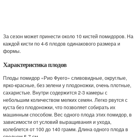
За сезон может принести около 10 кистей помидоров. На
каждой кисти по 4-6 плодов одинакового размера и
формы.
Характеристика плодов
Плоды помидор «Рио Фуего» сливовидные, округлые,
ярко-красные, без зелени у плодоножки, очень плотные,
сахаристые. Внутри содержится 2-3 камеры с
небольшим количеством мелких семян. Легко рвутся с
куста без плодоножки, что позволяет собирать их
машинным способом. Вес одного плода этих помидор, в
зависимости от условий выращивания и ухода,
колеблется от 100 до 140 грамм. Длина одного плода в
среднем 5-7 см.