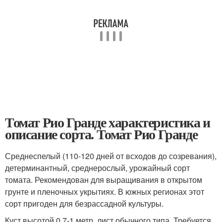
Томат Рио Гранде характеристика и
описание сорта. Томат Рио Гранде
Среднеспелый (110-120 дней от всходов до созревания),
детерминантный, среднерослый, урожайный сорт
томата. Рекомендован для выращивания в открытом
грунте и пленочных укрытиях. В южных регионах этот
сорт пригоден для безрассадной культуры.
Куст высотой 0,7-1 метр, лист обычного типа. Требуется