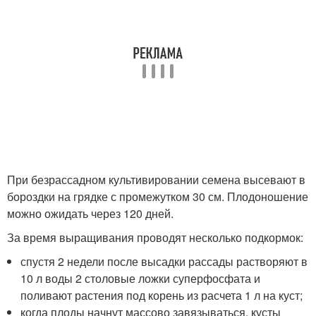
При безрассадном культивировании семена высевают в
бороздки на грядке с промежутком 30 см. Плодоношение
можно ожидать через 120 дней.
За время выращивания проводят несколько подкормок:
спустя 2 недели после высадки рассады растворяют в
10 л воды 2 столовые ложки суперфосфата и
поливают растения под корень из расчета 1 л на куст;
когда плоды начнут массово завязываться, кусты