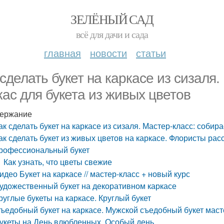
ЗЕЛЁНЫЙ САД
всё для дачи и сада
главная
новости
статьи
 сделать букет на каркасе из сизаля
кас для букета из живых цветов
ержание
ак сделать букет на каркасе из сизаля. Мастер-класс: собир
ак сделать букет из живых цветов на каркасе. Флористы рас
рофессиональный букет
Как узнать, что цветы свежие
идео Букет на каркасе // мастер-класс + новый курс
удожественный букет на декоративном каркасе
руглые букеты на каркасе. Круглый букет
ъедобный букет на каркасе. Мужской съедобный букет маст
укеты на День влюбленных. Особый день