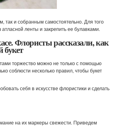
м, так и собранным самостоятельно. Для того
з атласной ленты и закрепить ее булавками.
касе. Флористы рассказали, как
 букет
тами торжество можно не только с помощью
ько соблюсти несколько правил, чтобы букет
робовать себя в искусстве флористики и сделать
имание на их маркеры свежести. Приведем