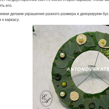
ть его.
ревки делаем украшения разного размера и декорируем бус
 к каркасу.