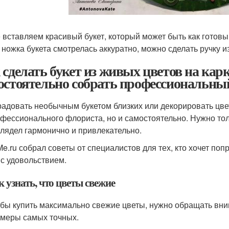
 вставляем красивый букет, который может быть как готовы
 ножка букета смотрелась аккуратно, можно сделать ручку и
 сделать букет из живых цветов на кар
остоятельно собрать профессиональный
адовать необычным букетом близких или декорировать цве
фессионального флориста, но и самостоятельно. Нужно тол
лядел гармонично и привлекательно.
e.ru собрал советы от специалистов для тех, кто хочет поп
 с удовольствием.
к узнать, что цветы свежие
бы купить максимально свежие цветы, нужно обращать вн
меры самых точных.