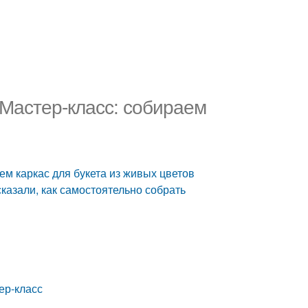
. Мастер-класс: собираем
аем каркас для букета из живых цветов
сказали, как самостоятельно собрать
ер-класс