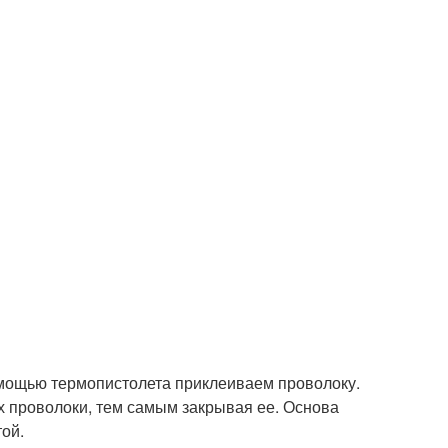
помощью термопистолета приклеиваем проволоку.
рх проволоки, тем самым закрывая ее. Основа
ой.