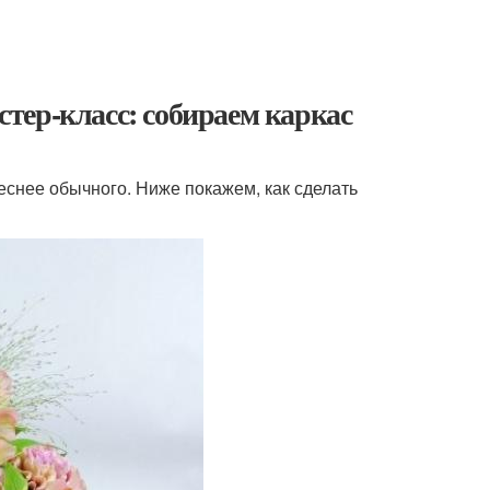
астер-класс: собираем каркас
еснее обычного. Ниже покажем, как сделать