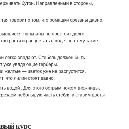
держивать бутон. Направленный в стороны,
тая говорит о том, что ромашки срезаны давно.
крывшиеся тюльпаны не простоят долго.
во расти и расцветать в воде, поэтому такие
ки легко опадают. Стебель должен быть
ают уже увядающие герберы.
ни желтые — цветок уже не распустится.
т, что лилии стоят давно.
ать водой . Для этого острым ножом (ножницы,
 срезаем небольшую часть стебля и ставим цветы
новый курс