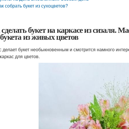
ак собрать букет из сухоцветов?
 сделать букет на каркасе из сизаля. М
 букета из живых цветов
с делает букет необыкновенным и смотрится намного интер
каркас для цветов.